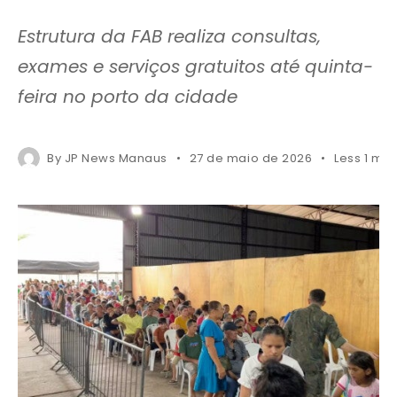
Estrutura da FAB realiza consultas,
exames e serviços gratuitos até quinta-
feira no porto da cidade
By
JP News Manaus
27 de maio de 2026
Less 1 min