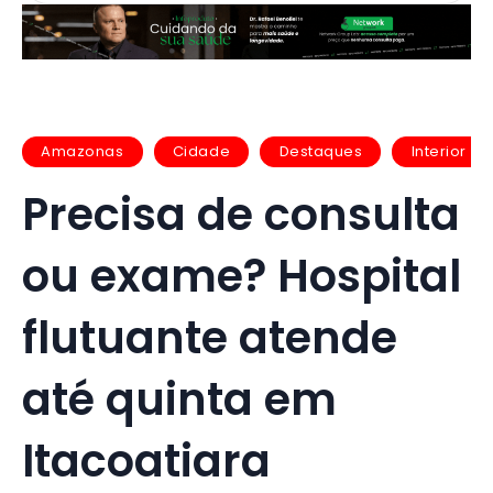
Amazonas
Cidade
Destaques
Interior
Precisa de consulta
ou exame? Hospital
flutuante atende
até quinta em
Itacoatiara