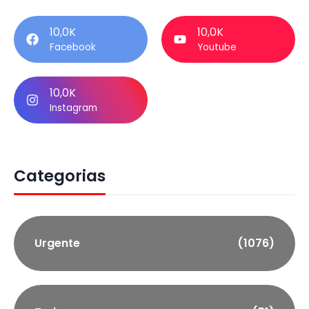
10,0K
10,0K
Facebook
Youtube
10,0K
Instagram
Categorias
Urgente
(1076)