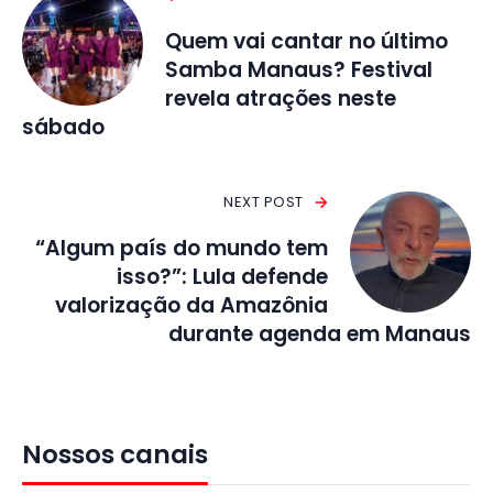
Quem vai cantar no último
Samba Manaus? Festival
revela atrações neste
sábado
NEXT POST
“Algum país do mundo tem
isso?”: Lula defende
valorização da Amazônia
durante agenda em Manaus
Nossos canais