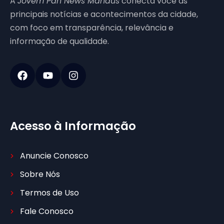
A
Jovem Pan News Manaus
conecta você às
principais notícias e acontecimentos da cidade,
com foco em transparência, relevância e
informação de qualidade.
Acesso à Informação
Anuncie Conosco
Sobre Nós
Termos de Uso
Fale Conosco