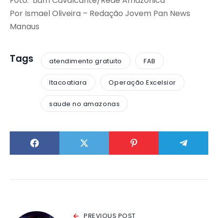
Foto: Liam Cavalcante/Rede Amazônica
Por Ismael Oliveira – Redação Jovem Pan News
Manaus
Tags
atendimento gratuito
FAB
Itacoatiara
Operação Excelsior
saude no amazonas
PREVIOUS POST