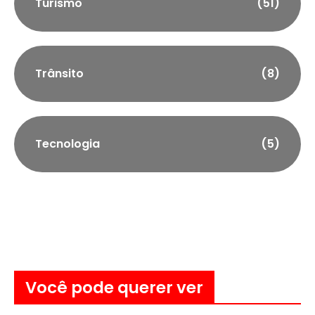
Turismo
(51)
Trânsito
(8)
Tecnologia
(5)
Você pode querer ver