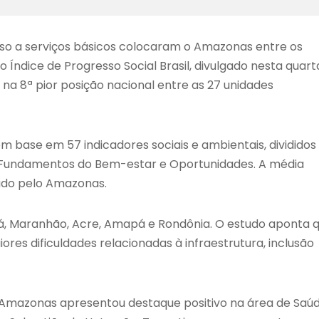
sso a serviços básicos colocaram o Amazonas entre os
 o
Índice de Progresso Social Brasil
, divulgado nesta quart
 na 8ª pior posição nacional entre as 27 unidades
om base em 57 indicadores sociais e ambientais, divididos
 Fundamentos do Bem-estar e Oportunidades. A média
rado pelo Amazonas.
rá, Maranhão, Acre, Amapá e Rondônia. O estudo aponta 
es dificuldades relacionadas à infraestrutura, inclusão
Amazonas apresentou destaque positivo na área de Saú