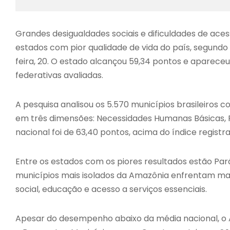
Grandes desigualdades sociais e dificuldades de ace
estados com pior qualidade de vida do país, segundo
feira, 20. O estado alcançou 59,34 pontos e apareceu
federativas avaliadas.
A pesquisa analisou os 5.570 municípios brasileiros c
em três dimensões: Necessidades Humanas Básicas,
nacional foi de 63,40 pontos, acima do índice regist
Entre os estados com os piores resultados estão Pa
municípios mais isolados da Amazônia enfrentam maior
social, educação e acesso a serviços essenciais.
Apesar do desempenho abaixo da média nacional, o 