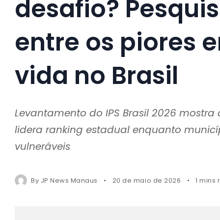
desafio? Pesqui
entre os piores 
vida no Brasil
Levantamento do IPS Brasil 2026 mostra d
lidera ranking estadual enquanto municí
vulneráveis
By
JP News Manaus
20 de maio de 2026
1 mins