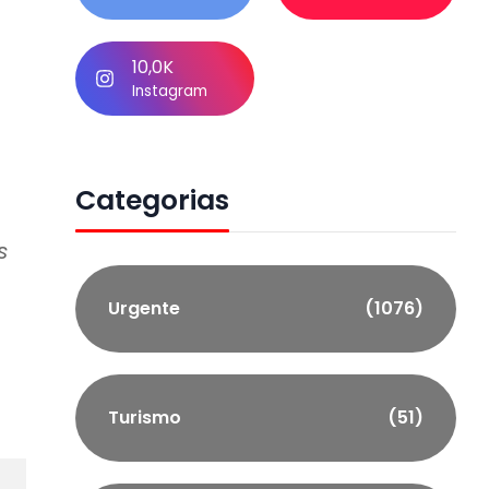
10,0K
Instagram
Categorias
s
Urgente
(1076)
Turismo
(51)