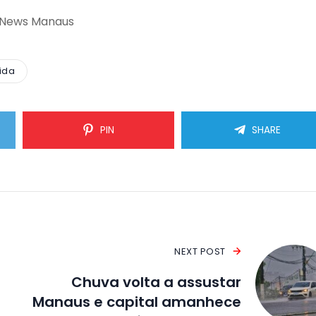
 News Manaus
ida
PIN
SHARE
NEXT POST
Chuva volta a assustar
Manaus e capital amanhece