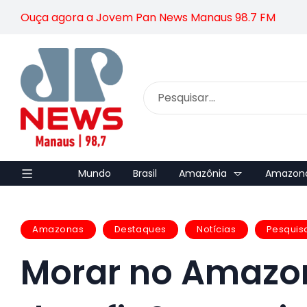
Ouça agora a Jovem Pan News Manaus 98.7 FM
Mundo
Brasil
Amazônia
Amazon
Amazonas
Destaques
Notícias
Pesquis
Morar no Amazo