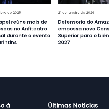
bro de 2025
21 de janeiro de 2026
spel reúne mais de
Defensoria do Ama
ssoas no Anfiteatro
empossa novo Cons
çal durante o evento
Superior para o biê
rintins
2027
o à
Últimas Notícias