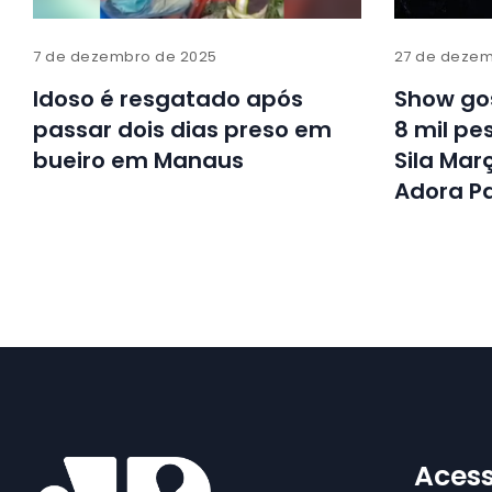
7 de dezembro de 2025
27 de dezem
Idoso é resgatado após
Show go
passar dois dias preso em
8 mil pe
bueiro em Manaus
Sila Mar
Adora Pa
Acess