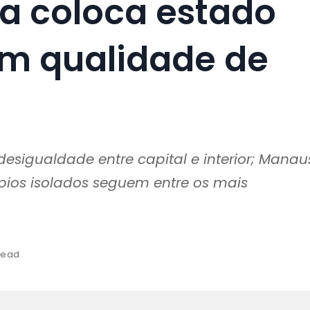
sa coloca estado
em qualidade de
esigualdade entre capital e interior; Manau
pios isolados seguem entre os mais
 read