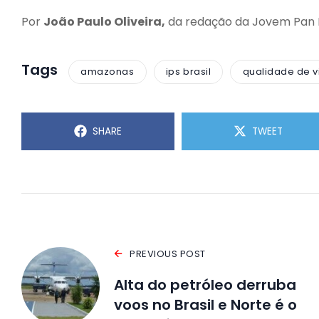
Por
João Paulo Oliveira,
da redação da Jovem Pan
Tags
amazonas
ips brasil
qualidade de v
SHARE
TWEET
PREVIOUS POST
Alta do petróleo derruba
voos no Brasil e Norte é o