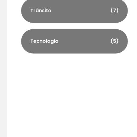
Trânsito
(7)
Tecnologia
(5)