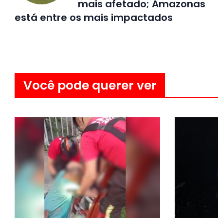
mais afetado; Amazonas
está entre os mais impactados
Você pode querer ver