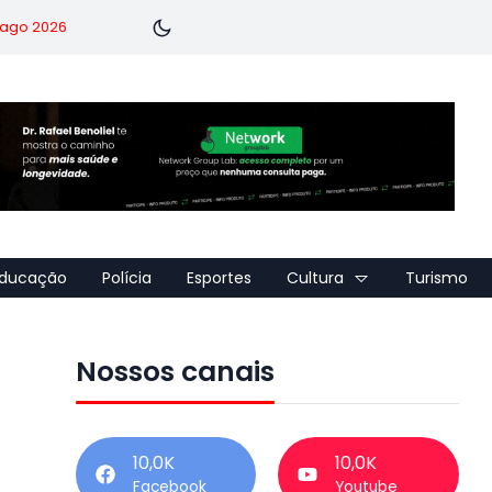
7 ago 2026
ducação
Polícia
Esportes
Cultura
Turismo
Nossos canais
10,0K
10,0K
Facebook
Youtube