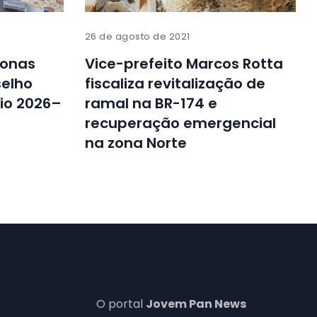
26 de agosto de 2021
zonas
Vice-prefeito Marcos Rotta
elho
fiscaliza revitalização de
nio 2026–
ramal na BR-174 e
recuperação emergencial
na zona Norte
O portal
Jovem Pan News