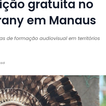
ição gratuita no
arany em Manaus
as de formação audiovisual em territórios
ead