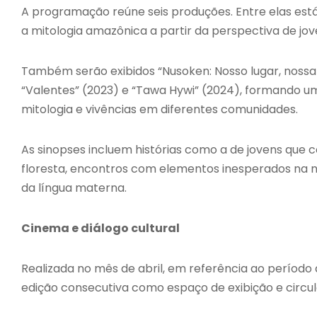
A programação reúne seis produções. Entre elas está
a mitologia amazônica a partir da perspectiva de jov
Também serão exibidos “Nusoken: Nosso lugar, nossa W
“Valentes” (2023) e “Tawa Hywi” (2024), formando um
mitologia e vivências em diferentes comunidades.
As sinopses incluem histórias como a de jovens que 
floresta, encontros com elementos inesperados na 
da língua materna.
Cinema e diálogo cultural
Realizada no mês de abril, em referência ao período
edição consecutiva como espaço de exibição e circ