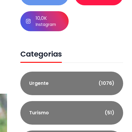
10,0K
Instagram
Categorias
Urgente
(1076)
Turismo
(51)