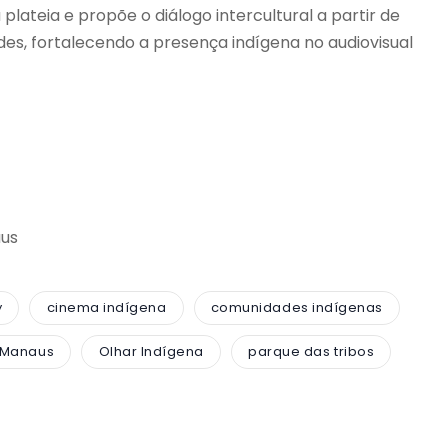
ateia e propõe o diálogo intercultural a partir de
es, fortalecendo a presença indígena no audiovisual
aus
y
cinema indígena
comunidades indígenas
Manaus
Olhar Indígena
parque das tribos