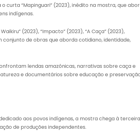
 o curta “Mapinguari” (2023), inédito na mostra, que abo
ens indígenas.
aikiru” (2023), “Impacto” (2023), “A Caça” (2023),
 conjunto de obras que aborda cotidiano, identidade,
confrontam lendas amazônicas, narrativas sobre caça e
natureza e documentários sobre educação e preservaçã
 dedicado aos povos indígenas, a mostra chega à terceir
ulação de produções independentes.