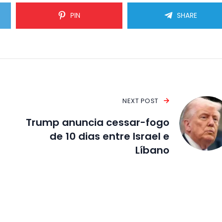
PIN
SHARE
NEXT POST
Trump anuncia cessar-fogo
de 10 dias entre Israel e
Líbano