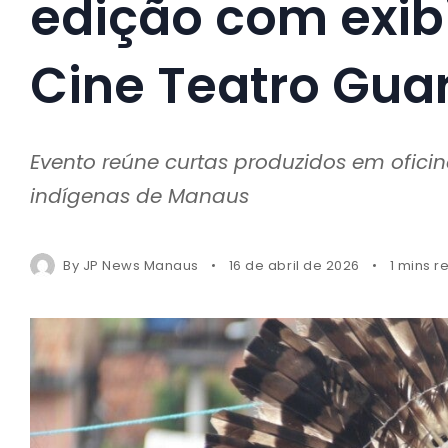
edição com exib
Cine Teatro Gu
Evento reúne curtas produzidos em oficin
indígenas de Manaus
By
JP News Manaus
16 de abril de 2026
1 mins r