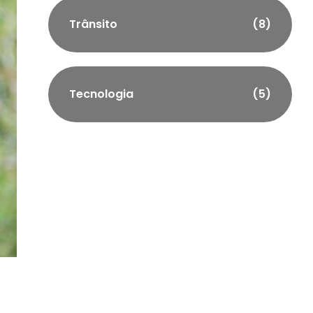
Trânsito
(8)
Tecnologia
(5)