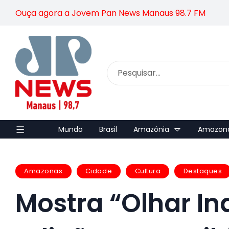
Ouça agora a Jovem Pan News Manaus 98.7 FM
Mundo
Brasil
Amazônia
Amazon
Amazonas
Cidade
Cultura
Destaques
Mostra “Olhar In