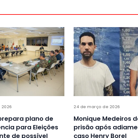
e 2026
24 de março de 2026
prepara plano de
Monique Medeiros d
ncia para Eleições
prisão após adiame
nte de possível
caso Henry Borel