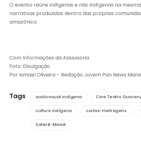
O evento reúne indígenas e não indígenas na mesma pl
narrativas produzidas dentro das próprias comunidad
amazônico.
Com Informações da Assessoria
Foto: Divulgação
Por Ismael Oliveira – Redação Jovem Pan News Man
Tags
audiovisual indígena
Cine Teatro Guaran
cultura indígena
curtas-metragens
Sateré-Mawé