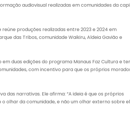
formação audiovisual realizadas em comunidades da capi
 e reúne produções realizadas entre 2023 e 2024 em
arque das Tribos, comunidade Waikiru, Aldeia Gavião e
ado em duas edições do programa Manaus Faz Cultura e t
omunidades, com incentivo para que os próprios morado
va das narrativas. Ele afirma: “A ideia é que os próprios
 o olhar da comunidade, e não um olhar externo sobre el