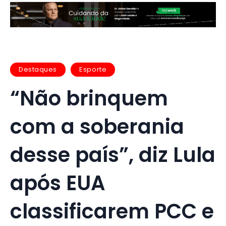
Destaques
Esporte
“Não brinquem
com a soberania
desse país”, diz Lula
após EUA
classificarem PCC e