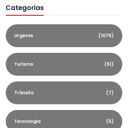
Categorias
Urgente
(1076)
Turismo
(51)
Trânsito
(7)
Tecnologia
(5)