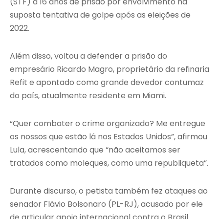
(STF) a 16 anos de prisão por envolvimento na
suposta tentativa de golpe após as eleições de
2022.
Além disso, voltou a defender a prisão do
empresário Ricardo Magro, proprietário da refinaria
Refit e apontado como grande devedor contumaz
do país, atualmente residente em Miami.
“Quer combater o crime organizado? Me entregue
os nossos que estão lá nos Estados Unidos”, afirmou
Lula, acrescentando que “não aceitamos ser
tratados como moleques, como uma republiqueta”.
Durante discurso, o petista também fez ataques ao
senador Flávio Bolsonaro (PL-RJ), acusado por ele
de articular apoio internacional contra o Brasil.