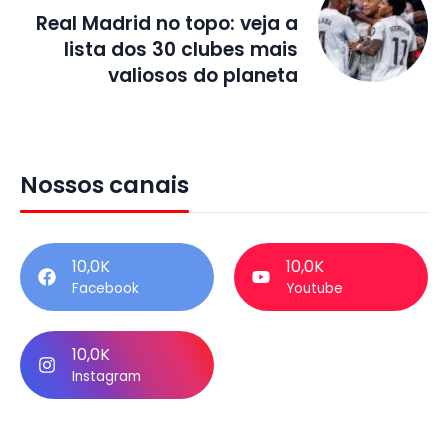
Real Madrid no topo: veja a
lista dos 30 clubes mais
valiosos do planeta
Nossos canais
10,0K
10,0K
Facebook
Youtube
10,0K
Instagram