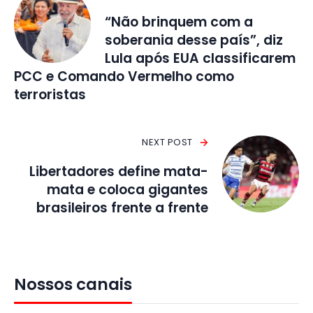
“Não brinquem com a
soberania desse país”, diz
Lula após EUA classificarem
PCC e Comando Vermelho como
terroristas
NEXT POST
Libertadores define mata-
mata e coloca gigantes
brasileiros frente a frente
Nossos canais