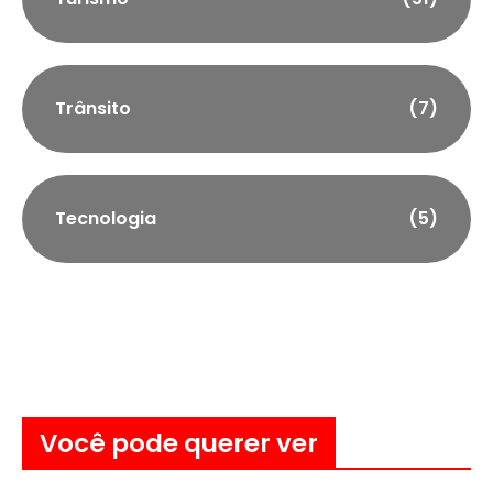
Trânsito
(7)
Tecnologia
(5)
Você pode querer ver