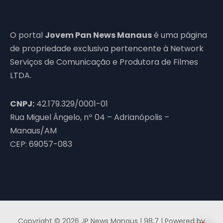
O portal
Jovem Pan News Manaus
é uma página
de propriedade exclusiva pertencente à Network
Serviços de Comunicação e Produtora de Filmes
LTDA.
CNPJ:
42.179.329/0001-01
Rua Miguel Ângelo, nº 04 – Adrianópolis –
Manaus/AM
CEP: 69057-083
Copyright © 2026 JP News Manaus | 98,7 | Powered by