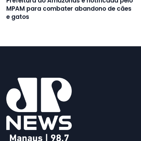
Prefeitura do Amazonas é notificada pelo
MPAM para combater abandono de cães
e gatos