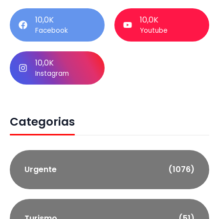
10,0K
10,0K
Facebook
Youtube
10,0K
Instagram
Categorias
Urgente
(1076)
Turismo
(51)