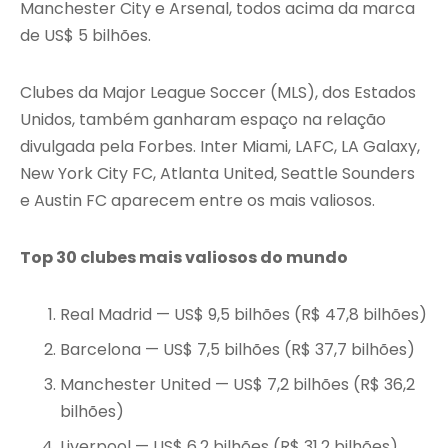
Manchester City e Arsenal, todos acima da marca
de US$ 5 bilhões.
Clubes da Major League Soccer (MLS), dos Estados
Unidos, também ganharam espaço na relação
divulgada pela Forbes. Inter Miami, LAFC, LA Galaxy,
New York City FC, Atlanta United, Seattle Sounders
e Austin FC aparecem entre os mais valiosos.
Top 30 clubes mais valiosos do mundo
Real Madrid — US$ 9,5 bilhões (R$ 47,8 bilhões)
Barcelona — US$ 7,5 bilhões (R$ 37,7 bilhões)
Manchester United — US$ 7,2 bilhões (R$ 36,2
bilhões)
Liverpool — US$ 6,2 bilhões (R$ 31,2 bilhões)