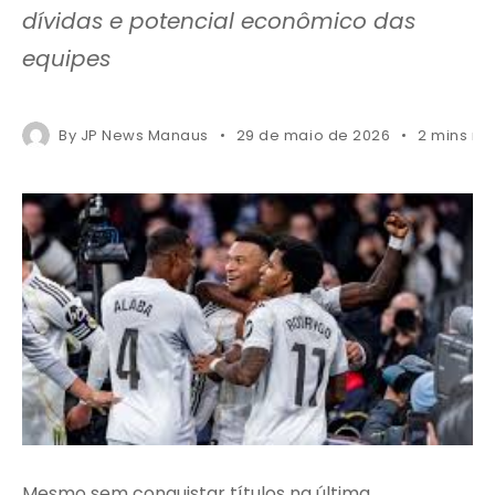
dívidas e potencial econômico das
equipes
By
JP News Manaus
29 de maio de 2026
2 mins re
Mesmo sem conquistar títulos na última