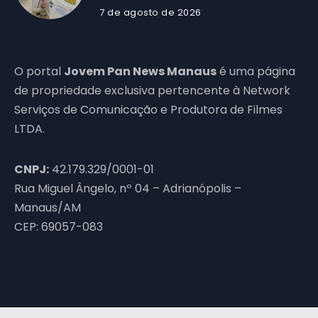
7 de agosto de 2026
O portal
Jovem Pan News Manaus
é uma página
de propriedade exclusiva pertencente à Network
Serviços de Comunicação e Produtora de Filmes
LTDA.
CNPJ:
42.179.329/0001-01
Rua Miguel Ângelo, nº 04 – Adrianópolis –
Manaus/AM
CEP: 69057-083