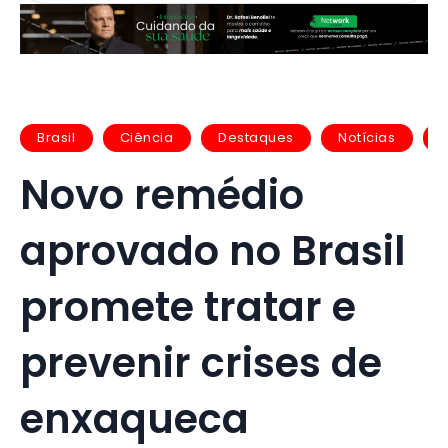
Brasil
Ciência
Destaques
Notícias
Novo remédio
aprovado no Brasil
promete tratar e
prevenir crises de
enxaqueca