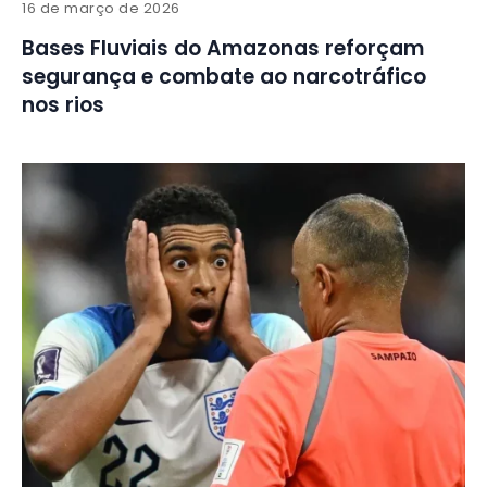
16 de março de 2026
Bases Fluviais do Amazonas reforçam
segurança e combate ao narcotráfico
nos rios