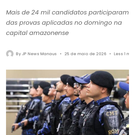
Mais de 24 mil candidatos participaram
das provas aplicadas no domingo na
capital amazonense
By
JP News Manaus
25 de maio de 2026
Less 1 mi