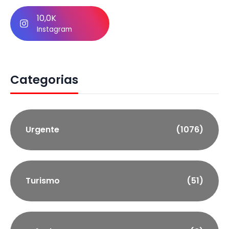
10,0K
Instagram
Categorias
Urgente
(1076)
Turismo
(51)