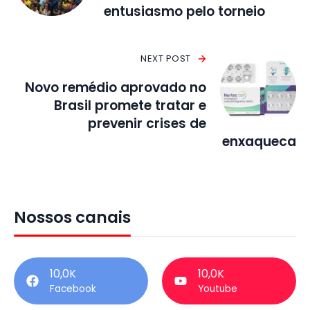
entusiasmo pelo torneio
NEXT POST
Novo remédio aprovado no
Brasil promete tratar e
prevenir crises de
enxaqueca
Nossos canais
10,0K
10,0K
Facebook
Youtube