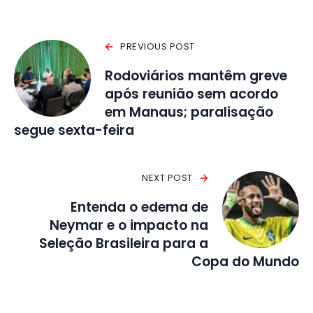
PREVIOUS POST
Rodoviários mantêm greve
após reunião sem acordo
em Manaus; paralisação
segue sexta-feira
NEXT POST
Entenda o edema de
Neymar e o impacto na
Seleção Brasileira para a
Copa do Mundo