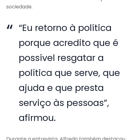
sociedade.
“Eu retorno à política
porque acredito que é
possível resgatar a
política que serve, que
ajuda e que presta
serviço às pessoas”,
afirmou.
Durante a entrevista, Alfredo também destacou