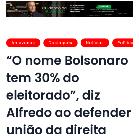
Amazonas
Destaques
Notícias
Política
“O nome Bolsonaro
tem 30% do
eleitorado”, diz
Alfredo ao defender
união da direita