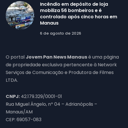
Incêndio em depósito de loja
mobiliza 56 bombeiros e é
controlado após cinco horas em
Manaus
6 de agosto de 2026
O portal
Jovem Pan News Manaus
é uma página
de propriedade exclusiva pertencente à Network
Serviços de Comunicação e Produtora de Filmes
LTDA.
CNPJ:
42.179.329/0001-01
Rua Miguel Ângelo, nº 04 – Adrianópolis –
Manaus/AM
CEP: 69057-083