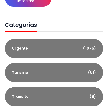
Instagram
Categorias
Urgente
(1076)
Turismo
(51)
Trânsito
(8)