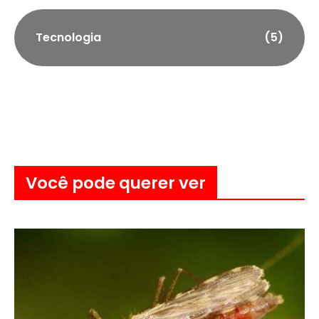
Tecnologia
(5)
Você pode querer ver