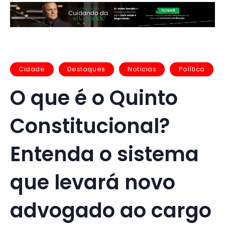
Cidade
Destaques
Notícias
Política
O que é o Quinto
Constitucional?
Entenda o sistema
que levará novo
advogado ao cargo