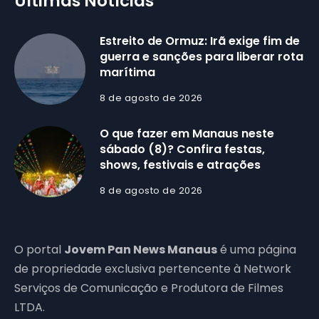
Últimas Notícias
Estreito de Ormuz: Irã exige fim de
guerra e sanções para liberar rota
marítima
8 de agosto de 2026
O que fazer em Manaus neste
sábado (8)? Confira festas,
shows, festivais e atrações
8 de agosto de 2026
O portal
Jovem Pan News Manaus
é uma página
de propriedade exclusiva pertencente à Network
Serviços de Comunicação e Produtora de Filmes
LTDA.