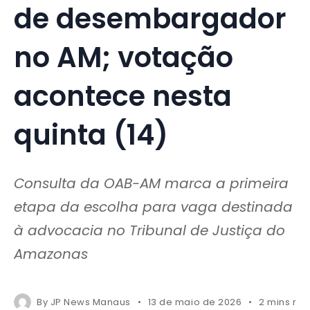
de desembargador
no AM; votação
acontece nesta
quinta (14)
Consulta da OAB-AM marca a primeira
etapa da escolha para vaga destinada
à advocacia no Tribunal de Justiça do
Amazonas
By
JP News Manaus
13 de maio de 2026
2 mins re