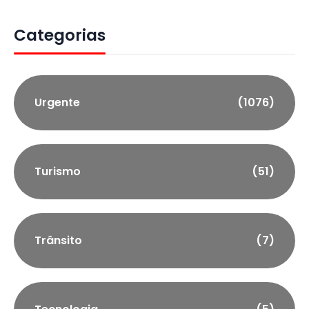
Categorias
Urgente
(1076)
Turismo
(51)
Trânsito
(7)