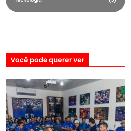
Tecnologia
(5)
Você pode querer ver