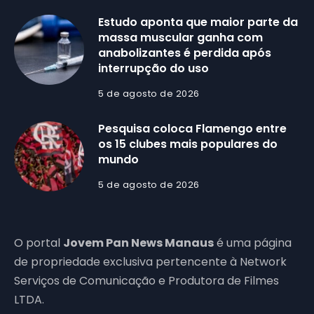
Estudo aponta que maior parte da
massa muscular ganha com
anabolizantes é perdida após
interrupção do uso
5 de agosto de 2026
Pesquisa coloca Flamengo entre
os 15 clubes mais populares do
mundo
5 de agosto de 2026
O portal
Jovem Pan News Manaus
é uma página
de propriedade exclusiva pertencente à Network
Serviços de Comunicação e Produtora de Filmes
LTDA.