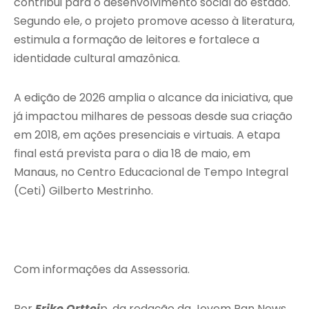
contribui para o desenvolvimento social do estado.
Segundo ele, o projeto promove acesso à literatura,
estimula a formação de leitores e fortalece a
identidade cultural amazônica.
A edição de 2026 amplia o alcance da iniciativa, que
já impactou milhares de pessoas desde sua criação
em 2018, em ações presenciais e virtuais. A etapa
final está prevista para o dia 18 de maio, em
Manaus, no Centro Educacional de Tempo Integral
(Ceti) Gilberto Mestrinho.
Com informações da Assessoria.
Por
Erike Orttei
p, da redação da Jovem Pan News