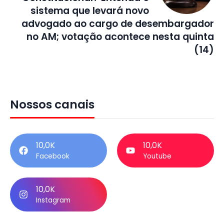
sistema que levará novo
advogado ao cargo de desembargador
no AM; votação acontece nesta quinta
(14)
Nossos canais
10,0K
10,0K
Facebook
Youtube
10,0K
Instagram