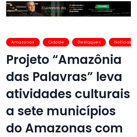
Amazonas
Cidade
Destaques
Notícias
Projeto “Amazônia
das Palavras” leva
atividades culturais
a sete municípios
do Amazonas com