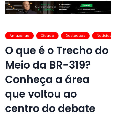
Amazonas
Cidade
Destaques
Notícias
O que é o Trecho do
Meio da BR-319?
Conheça a área
que voltou ao
centro do debate