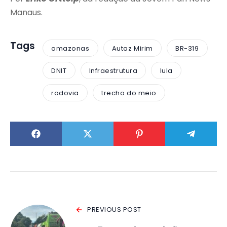
Manaus.
Tags
amazonas
Autaz Mirim
BR-319
DNIT
Infraestrutura
lula
rodovia
trecho do meio
PREVIOUS POST