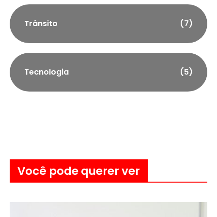
Trânsito
(7)
Tecnologia
(5)
Você pode querer ver