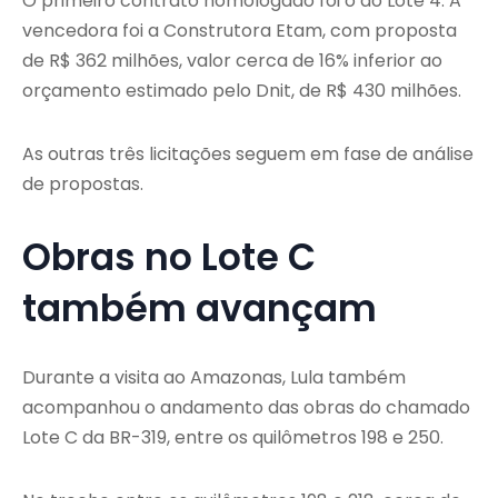
O primeiro contrato homologado foi o do Lote 4. A
vencedora foi a Construtora Etam, com proposta
de R$ 362 milhões, valor cerca de 16% inferior ao
orçamento estimado pelo Dnit, de R$ 430 milhões.
As outras três licitações seguem em fase de análise
de propostas.
Obras no Lote C
também avançam
Durante a visita ao Amazonas, Lula também
acompanhou o andamento das obras do chamado
Lote C da BR-319, entre os quilômetros 198 e 250.