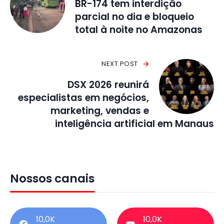
BR-174 tem interdição
parcial no dia e bloqueio
total à noite no Amazonas
NEXT POST
DSX 2026 reunirá
especialistas em negócios,
marketing, vendas e
inteligência artificial em Manaus
Nossos canais
10,0K
10,0K