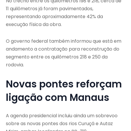
No trecho entre os quilômetros 198 e 218, cerca de
11 quilômetros já foram pavimentados,
representando aproximadamente 42% da
execução física da obra.
O governo federal também informou que está em
andamento a contratação para reconstrução do
segmento entre os quilômetros 218 e 250 da
rodovia.
Novas pontes reforçam
ligação com Manaus
A agenda presidencial incluiu ainda um sobrevoo
sobre as novas pontes dos rios Curuçá e Autaz