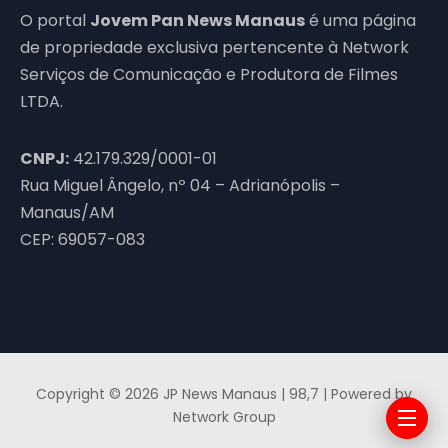
O portal
Jovem Pan News Manaus
é uma página
de propriedade exclusiva pertencente à Network
Serviços de Comunicação e Produtora de Filmes
LTDA.
CNPJ:
42.179.329/0001-01
Rua Miguel Ângelo, nº 04 – Adrianópolis –
Manaus/AM
CEP: 69057-083
Copyright © 2026 JP News Manaus | 98,7 | Powered by
Network Group