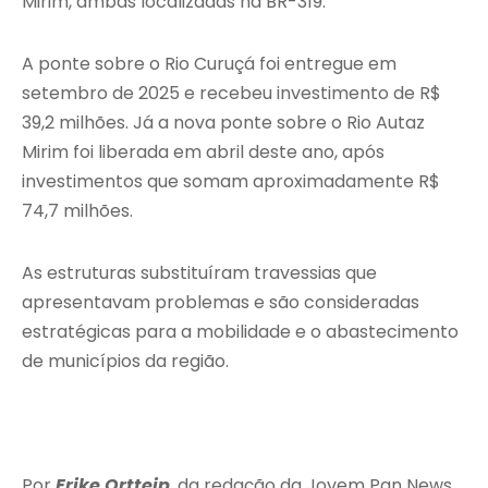
Mirim, ambas localizadas na BR-319.
A ponte sobre o Rio Curuçá foi entregue em
setembro de 2025 e recebeu investimento de R$
39,2 milhões. Já a nova ponte sobre o Rio Autaz
Mirim foi liberada em abril deste ano, após
investimentos que somam aproximadamente R$
74,7 milhões.
As estruturas substituíram travessias que
apresentavam problemas e são consideradas
estratégicas para a mobilidade e o abastecimento
de municípios da região.
Por
Erike Ortteip
, da redação da Jovem Pan News