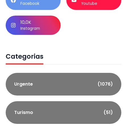
Facebook
Youtube
10,0K
Instagram
Categorias
Urgente
(1076)
Turismo
(51)