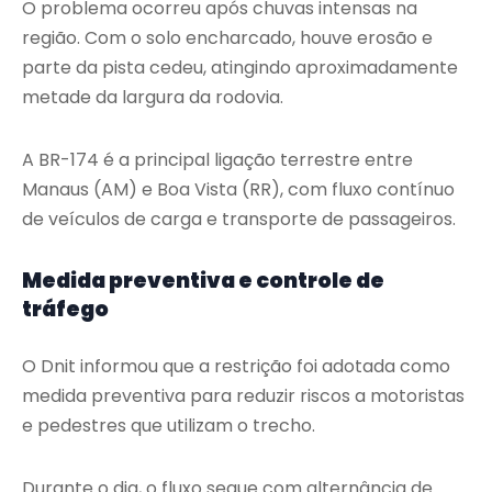
O problema ocorreu após chuvas intensas na
região. Com o solo encharcado, houve erosão e
parte da pista cedeu, atingindo aproximadamente
metade da largura da rodovia.
A BR-174 é a principal ligação terrestre entre
Manaus (AM) e Boa Vista (RR), com fluxo contínuo
de veículos de carga e transporte de passageiros.
Medida preventiva e controle de
tráfego
O Dnit informou que a restrição foi adotada como
medida preventiva para reduzir riscos a motoristas
e pedestres que utilizam o trecho.
Durante o dia, o fluxo segue com alternância de