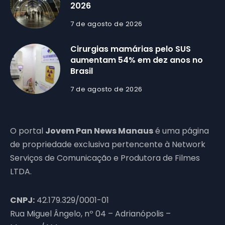
2026
7 de agosto de 2026
Cirurgias mamárias pelo SUS
aumentam 54% em dez anos no
Brasil
7 de agosto de 2026
O portal
Jovem Pan News Manaus
é uma página
de propriedade exclusiva pertencente à Network
Serviços de Comunicação e Produtora de Filmes
LTDA.
CNPJ:
42.179.329/0001-01
Rua Miguel Ângelo, nº 04 – Adrianópolis –