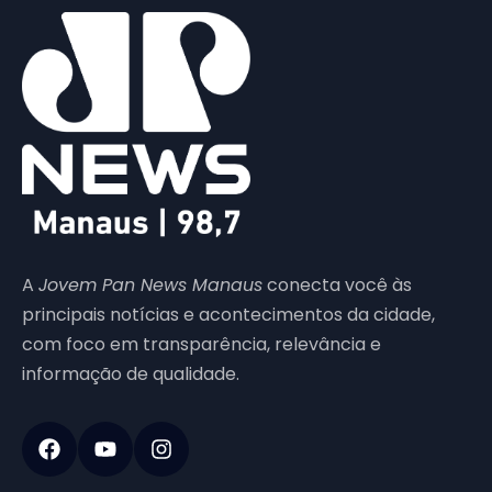
A
Jovem Pan News Manaus
conecta você às
principais notícias e acontecimentos da cidade,
com foco em transparência, relevância e
informação de qualidade.