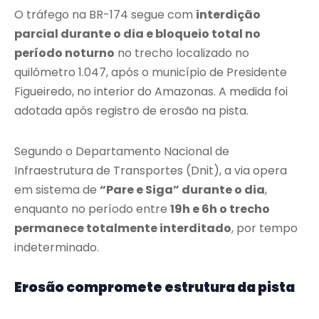
O tráfego na BR-174 segue com
interdição
parcial durante o dia e bloqueio total no
período noturno
no trecho localizado no
quilômetro 1.047, após o município de Presidente
Figueiredo, no interior do Amazonas. A medida foi
adotada após registro de erosão na pista.
Segundo o Departamento Nacional de
Infraestrutura de Transportes (Dnit), a via opera
em sistema de
“Pare e Siga” durante o dia
,
enquanto no período entre
19h e 6h o trecho
permanece totalmente interditado
, por tempo
indeterminado.
Erosão compromete estrutura da pista