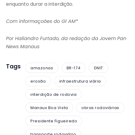
enquanto durar a interdição.
Com informaçoões do G1 AM*
Por Haliandro Furtado, da redação da Jovem Pan
News Manaus
Tags
amazonas
BR-174
DNIT
erosão
infraestrutura viária
interdição de rodovia
Manaus Boa Vista
obras rodoviárias
Presidente Figueiredo
transporte rodoviário