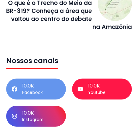
O que é o Trecho do Meio da
BR-319? Conheça a área que
voltou ao centro do debate
na Amazônia
Nossos canais
10,0K
10,0K
Facebook
Youtube
10,0K
Instagram