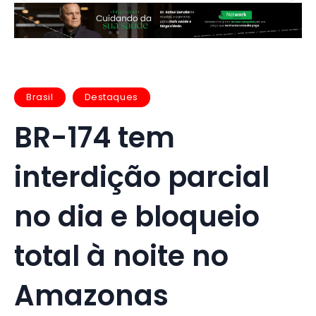
Brasil
Destaques
BR-174 tem
interdição parcial
no dia e bloqueio
total à noite no
Amazonas