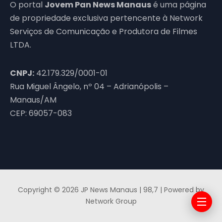
O portal
Jovem Pan News Manaus
é uma página
de propriedade exclusiva pertencente à Network
Serviços de Comunicação e Produtora de Filmes
LTDA.
CNPJ:
42.179.329/0001-01
Rua Miguel Ângelo, nº 04 – Adrianópolis –
Manaus/AM
CEP: 69057-083
Copyright © 2026 JP News Manaus | 98,7 | Powered by
Network Group