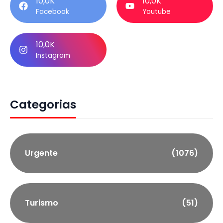
10,0K
10,0K
Facebook
Youtube
10,0K
Instagram
Categorias
Urgente
(1076)
Turismo
(51)