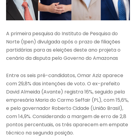
A primeira pesquisa do Instituto de Pesquisa do
Norte (Ipen) divulgada após o prazo de filiações
partidárias para as eleições deste ano projeta o
cenário da disputa pelo Governo do Amazonas
Entre os seis pré-candidatos, Omar Aziz aparece
com 29,8% das intenções de voto. O ex-prefeito
David Almeida (Avante) registra 16%, seguido pela
empresária Maria do Carmo Seffair (PL), com 15,6%,
e pelo governador Roberto Cidade (União Brasil),
com 14,9%. Considerando a margem de erro de 2,8
pontos percentuais, os três aparecem em empate
técnico na segunda posição.