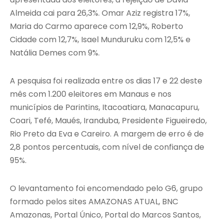
Almeida cai para 26,3%. Omar Aziz registra 17%,
Maria do Carmo aparece com 12,9%, Roberto
Cidade com 12,7%, Isael Munduruku com 12,5% e
Natália Demes com 9%.
A pesquisa foi realizada entre os dias 17 e 22 deste
mês com 1.200 eleitores em Manaus e nos
municípios de Parintins, Itacoatiara, Manacapuru,
Coari, Tefé, Maués, Iranduba, Presidente Figueiredo,
Rio Preto da Eva e Careiro. A margem de erro é de
2,8 pontos percentuais, com nível de confiança de
95%.
O levantamento foi encomendado pelo G6, grupo
formado pelos sites AMAZONAS ATUAL, BNC
Amazonas, Portal Único, Portal do Marcos Santos,