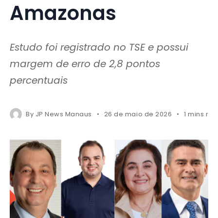
Amazonas
Estudo foi registrado no TSE e possui
margem de erro de 2,8 pontos
percentuais
By
JP News Manaus
26 de maio de 2026
1 mins re