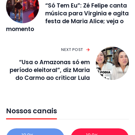
“Só Tem Eu”: Zé Felipe canta
música para Virginia e agita
festa de Maria Alice; veja o
momento
NEXT POST
“Usa o Amazonas só em
período eleitoral”, diz Maria
do Carmo ao criticar Lula
Nossos canais