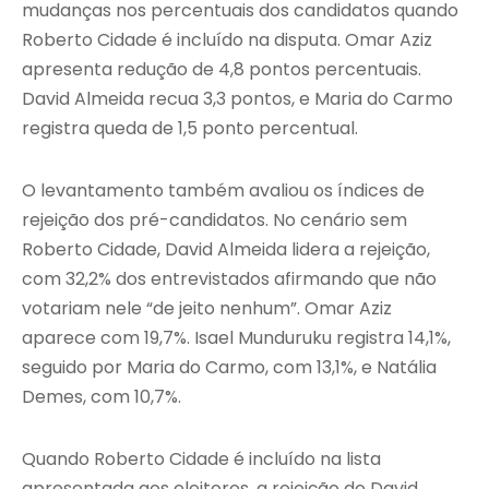
mudanças nos percentuais dos candidatos quando
Roberto Cidade é incluído na disputa. Omar Aziz
apresenta redução de 4,8 pontos percentuais.
David Almeida recua 3,3 pontos, e Maria do Carmo
registra queda de 1,5 ponto percentual.
O levantamento também avaliou os índices de
rejeição dos pré-candidatos. No cenário sem
Roberto Cidade, David Almeida lidera a rejeição,
com 32,2% dos entrevistados afirmando que não
votariam nele “de jeito nenhum”. Omar Aziz
aparece com 19,7%. Isael Munduruku registra 14,1%,
seguido por Maria do Carmo, com 13,1%, e Natália
Demes, com 10,7%.
Quando Roberto Cidade é incluído na lista
apresentada aos eleitores, a rejeição de David