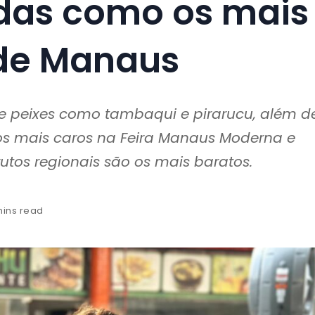
adas como os mais
 de Manaus
e peixes como tambaqui e pirarucu, além d
tos mais caros na Feira Manaus Moderna e
frutos regionais são os mais baratos.
mins read