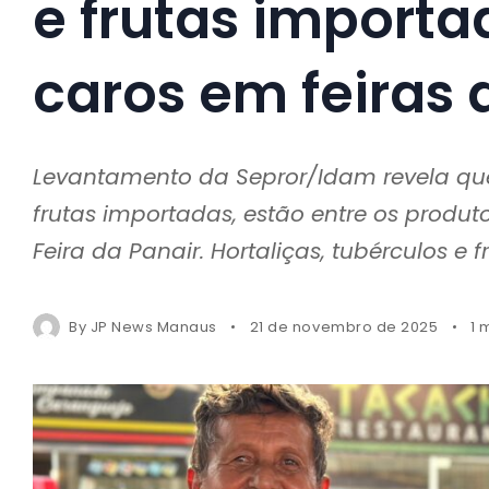
e frutas import
caros em feiras
Levantamento da Sepror/Idam revela qu
frutas importadas, estão entre os produ
Feira da Panair. Hortaliças, tubérculos e 
By
JP News Manaus
21 de novembro de 2025
1 