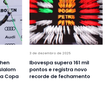
3 de dezembro de 2025
then
Ibovespa supera 161 mil
slalom
pontos e registra novo
da Copa
recorde de fechamento