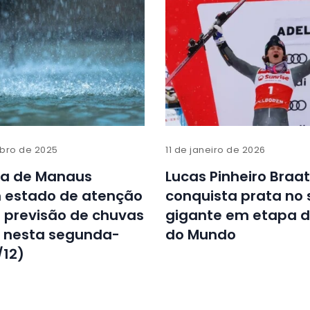
bro de 2025
11 de janeiro de 2026
ra de Manaus
Lucas Pinheiro Braa
estado de atenção
conquista prata no 
 previsão de chuvas
gigante em etapa 
s nesta segunda-
do Mundo
/12)