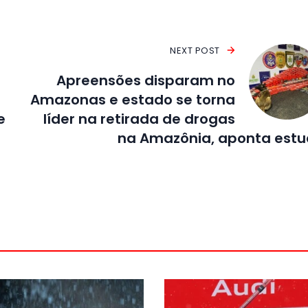
NEXT POST
Apreensões disparam no
Amazonas e estado se torna
e
líder na retirada de drogas
na Amazônia, aponta est