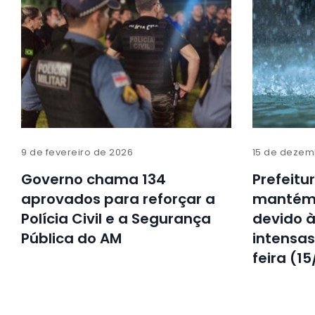
9 de fevereiro de 2026
15 de dezem
Governo chama 134
Prefeitu
aprovados para reforçar a
mantém 
Polícia Civil e a Segurança
devido à
Pública do AM
intensa
feira (15