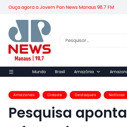
Ouça agora a Jovem Pan News Manaus 98.7 FM
Mundo
Brasil
Amazônia
Amazon
Amazonas
Cidade
Destaques
Notícias
Pesquisa aponta