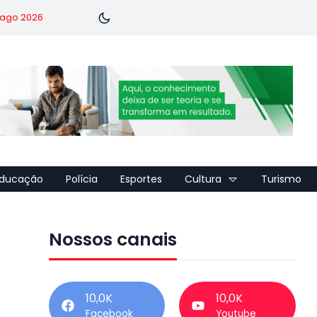
7 ago 2026
ducação
Polícia
Esportes
Cultura
Turismo
Nossos canais
10,0K
10,0K
Facebook
Youtube