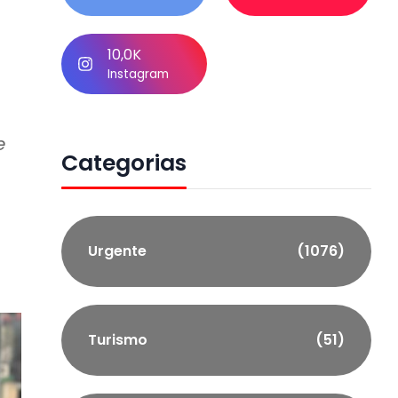
10,0K
Instagram
e
Categorias
Urgente
(1076)
Turismo
(51)