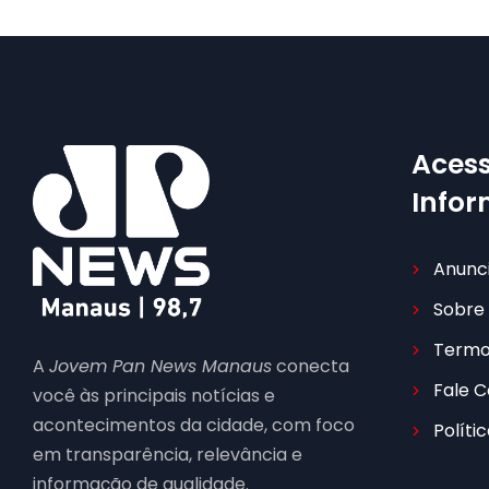
Acess
Info
Anunc
Sobre
Termo
A
Jovem Pan News Manaus
conecta
Fale 
você às principais notícias e
acontecimentos da cidade, com foco
Políti
em transparência, relevância e
informação de qualidade.