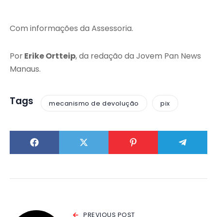
Com informações da Assessoria.
Por
Erike Ortteip
, da redação da Jovem Pan News
Manaus.
Tags
mecanismo de devolução
pix
PREVIOUS POST