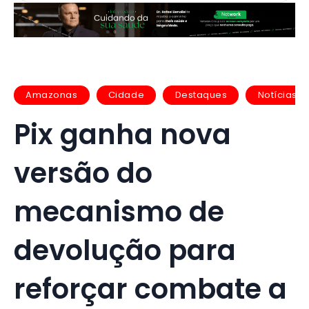
Amazonas
Cidade
Destaques
Notícias
Pix ganha nova
versão do
mecanismo de
devolução para
reforçar combate a