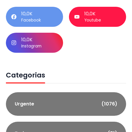
10,0K
10,0K
Facebook
Youtube
10,0K
Instagram
Categorias
Urgente
(1076)