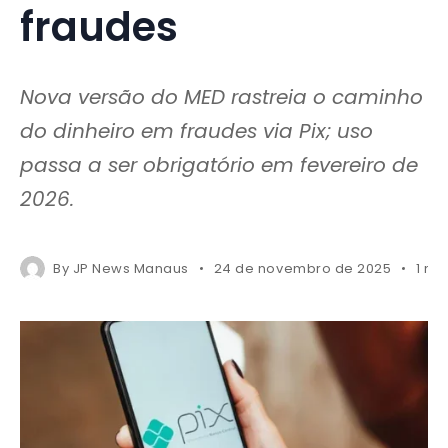
fraudes
Nova versão do MED rastreia o caminho
do dinheiro em fraudes via Pix; uso
passa a ser obrigatório em fevereiro de
2026.
By
JP News Manaus
24 de novembro de 2025
1 mi