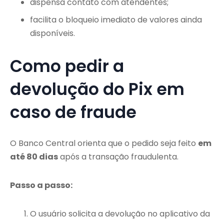
dispensa contato com atendentes;
facilita o bloqueio imediato de valores ainda
disponíveis.
Como pedir a
devolução do Pix em
caso de fraude
O Banco Central orienta que o pedido seja feito
em
até 80 dias
após a transação fraudulenta.
Passo a passo:
O usuário solicita a devolução no aplicativo da