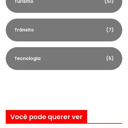
Turismo
(51)
Trânsito
(7)
Tecnologia
(5)
Você pode querer ver