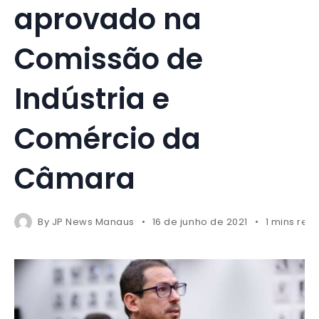
aprovado na
Comissão de
Indústria e
Comércio da
Câmara
By
JP News Manaus
16 de junho de 2021
1 mins rea