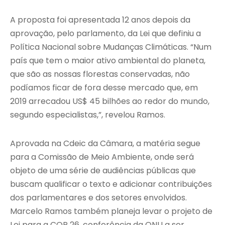
A proposta foi apresentada 12 anos depois da
aprovação, pelo parlamento, da Lei que definiu a
Política Nacional sobre Mudanças Climáticas. “Num
país que tem o maior ativo ambiental do planeta,
que são as nossas florestas conservadas, não
podíamos ficar de fora desse mercado que, em
2019 arrecadou US$ 45 bilhões ao redor do mundo,
segundo especialistas,”, revelou Ramos.
Aprovada na Cdeic da Câmara, a matéria segue
para a Comissão de Meio Ambiente, onde será
objeto de uma série de audiências públicas que
buscam qualificar o texto e adicionar contribuições
dos parlamentares e dos setores envolvidos.
Marcelo Ramos também planeja levar o projeto de
Lei para a COP 26, conferência da ONU a ser