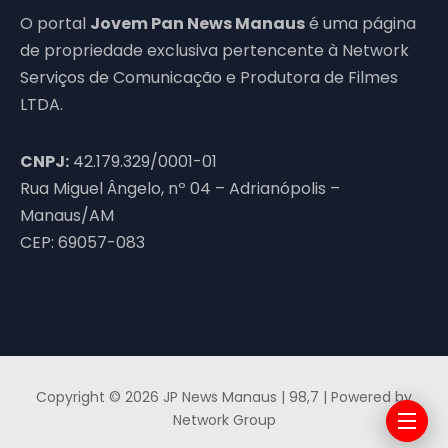
O portal
Jovem Pan News Manaus
é uma página
de propriedade exclusiva pertencente à Network
Serviços de Comunicação e Produtora de Filmes
LTDA.
CNPJ:
42.179.329/0001-01
Rua Miguel Ângelo, nº 04 – Adrianópolis –
Manaus/AM
CEP: 69057-083
Copyright © 2026 JP News Manaus | 98,7 | Powered by
Network Group