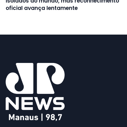
isolados do mundo, mas reconhecimento
oficial avança lentamente