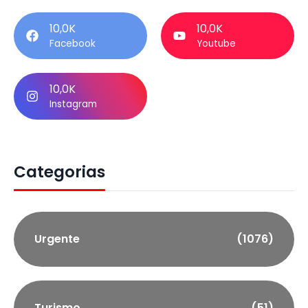
10,0K
10,0K
Facebook
Youtube
10,0K
Instagram
Categorias
Urgente
(1076)
Turismo
(51)