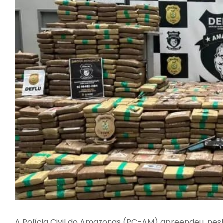
A Polícia Civil do Amazonas (PC-AM) apreendeu, nes