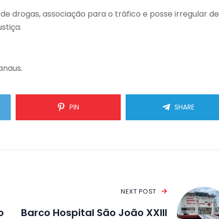
de drogas, associação para o tráfico e posse irregular de
stiça.
anaus.
PIN
SHARE
NEXT POST
o
Barco Hospital São João XXIII