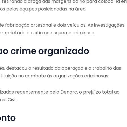
s retirando a droga das margens do rio para colocá-la e
dos pelas equipes posicionadas na área.
 fabricação artesanal e dois veículos. As investigações
oprietário do sítio no esquema criminoso.
 ao crime organizado
s, destacou o resultado da operação e o trabalho das
tituição no combate às organizações criminosas.
zadas recentemente pelo Denarc, o prejuízo total ao
a Civil.
nto