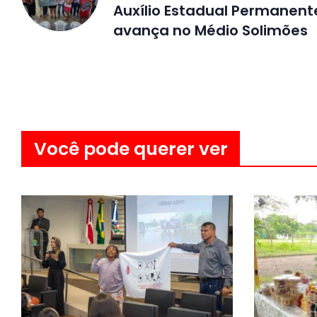
Auxílio Estadual Permanent
avança no Médio Solimões
Você pode querer ver