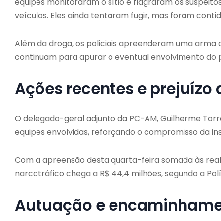
equipes monitoraram o sítio e flagraram os suspeito
veículos. Eles ainda tentaram fugir, mas foram conti
Além da droga, os policiais apreenderam uma arma de
continuam para apurar o eventual envolvimento do pr
Ações recentes e prejuízo
O delegado-geral adjunto da PC-AM, Guilherme Torre
equipes envolvidas, reforçando o compromisso da ins
Com a apreensão desta quarta-feira somada às reali
narcotráfico chega a R$ 44,4 milhões, segundo a Políci
Autuação e encaminhame