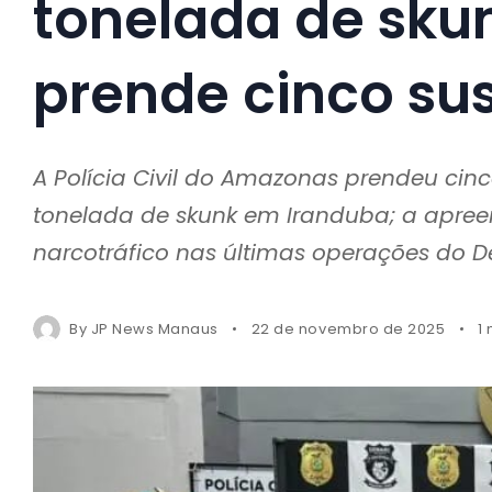
tonelada de skun
prende cinco su
A Polícia Civil do Amazonas prendeu ci
tonelada de skunk em Iranduba; a apree
narcotráfico nas últimas operações do D
By
JP News Manaus
22 de novembro de 2025
1