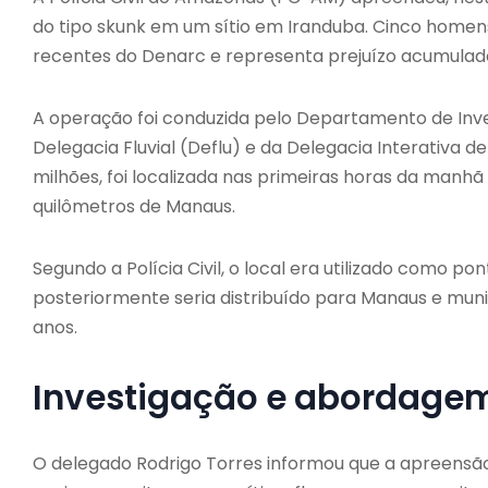
do tipo skunk em um sítio em Iranduba. Cinco homen
recentes do Denarc e representa prejuízo acumulado
A operação foi conduzida pelo Departamento de Inv
Delegacia Fluvial (Deflu) e da Delegacia Interativa d
milhões, foi localizada nas primeiras horas da manhã
quilômetros de Manaus.
Segundo a Polícia Civil, o local era utilizado como
posteriormente seria distribuído para Manaus e munic
anos.
Investigação e abordage
O delegado Rodrigo Torres informou que a apreensão 