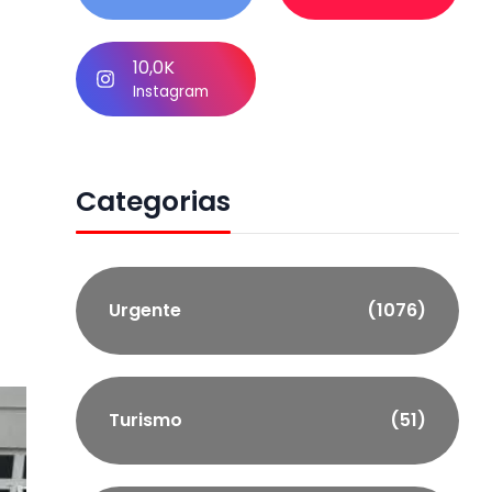
10,0K
Instagram
Categorias
Urgente
(1076)
Turismo
(51)