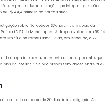
s foram presos durante a ação, que integra operações
 de R$ 44,4 milhões ao narcotráfico.
estigação sobre Narcóticos (Denarc), com apoio da
e Polícia (DIP) de Manacapuru. A droga, avaliada em R$ 24
 em um sítio no ramal Chico Doido, em Iranduba, a 27
 ponto de chegada e armazenamento do entorpecente, que
ípios do interior. Os cinco presos têm idades entre 21 e 
m
é resultado de cerca de 30 dias de investigação. As