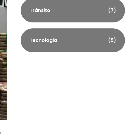
Trânsito
(7)
Tecnologia
(5)
a