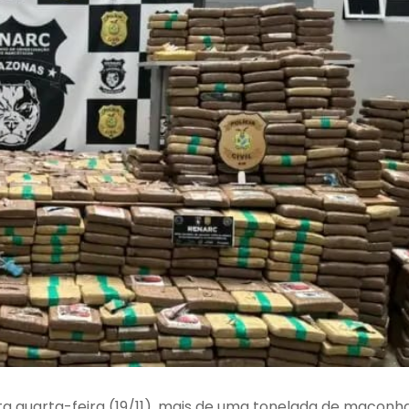
ta quarta-feira (19/11), mais de uma tonelada de maconh