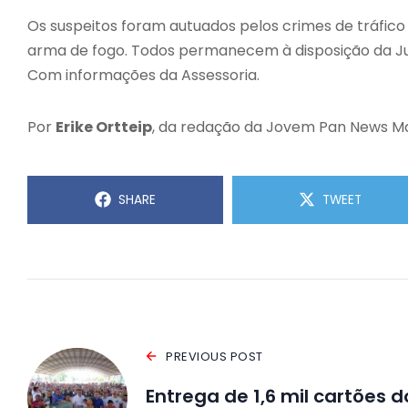
Os suspeitos foram autuados pelos crimes de tráfico 
arma de fogo. Todos permanecem à disposição da Ju
Com informações da Assessoria.
Por
Erike Ortteip
, da redação da Jovem Pan News M
SHARE
TWEET
PREVIOUS POST
Entrega de 1,6 mil cartões d