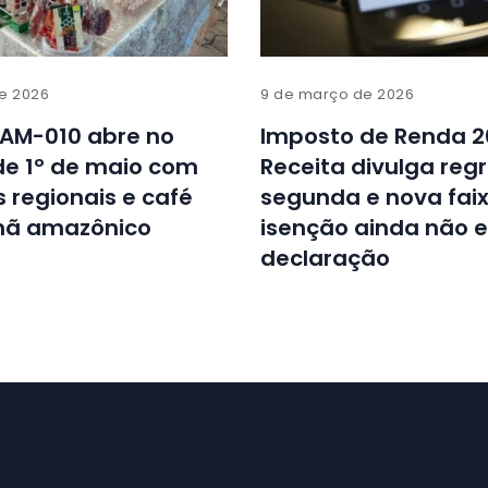
de 2026
9 de março de 2026
 AM-010 abre no
Imposto de Renda 2
de 1º de maio com
Receita divulga reg
 regionais e café
segunda e nova fai
ã amazônico
isenção ainda não e
declaração