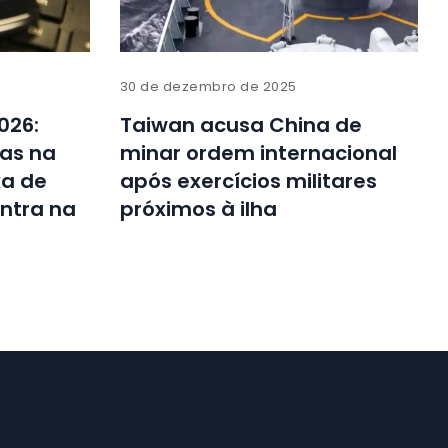
30 de dezembro de 2025
026:
Taiwan acusa China de
ras na
minar ordem internacional
xa de
após exercícios militares
ntra na
próximos à ilha