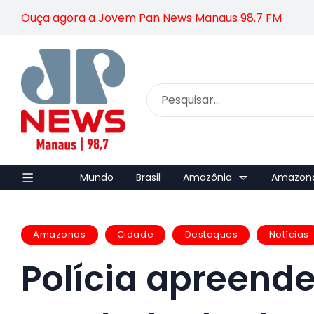
Ouça agora a Jovem Pan News Manaus 98.7 FM
Mundo
Brasil
Amazônia
Amazon
Amazonas
Cidade
Destaques
Notícias
Polícia apreend