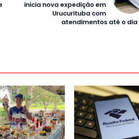
e
inicia nova expedição em
Urucurituba com
atendimentos até o dia