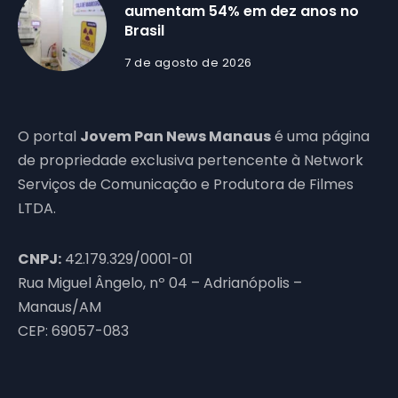
aumentam 54% em dez anos no
Brasil
7 de agosto de 2026
O portal
Jovem Pan News Manaus
é uma página
de propriedade exclusiva pertencente à Network
Serviços de Comunicação e Produtora de Filmes
LTDA.
CNPJ:
42.179.329/0001-01
Rua Miguel Ângelo, nº 04 – Adrianópolis –
Manaus/AM
CEP: 69057-083