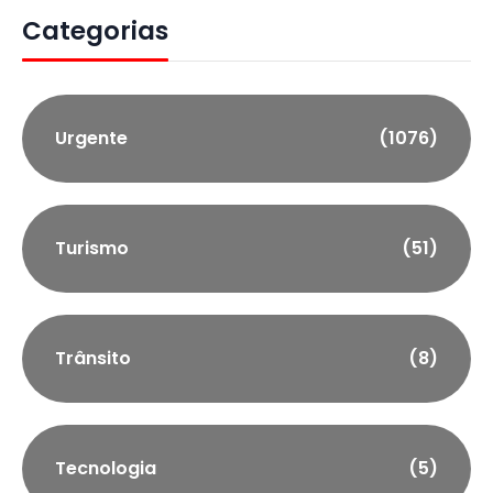
Categorias
Urgente
(1076)
Turismo
(51)
Trânsito
(8)
Tecnologia
(5)