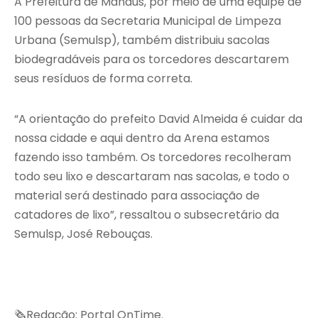
A Prefeitura de Manaus, por meio de uma equipe de
100 pessoas da Secretaria Municipal de Limpeza
Urbana (Semulsp), também distribuiu sacolas
biodegradáveis para os torcedores descartarem
seus resíduos de forma correta.
“A orientação do prefeito David Almeida é cuidar da
nossa cidade e aqui dentro da Arena estamos
fazendo isso também. Os torcedores recolheram
todo seu lixo e descartaram nas sacolas, e todo o
material será destinado para associação de
catadores de lixo”, ressaltou o subsecretário da
Semulsp, José Rebouças.
🗞Redação: Portal OnTime.