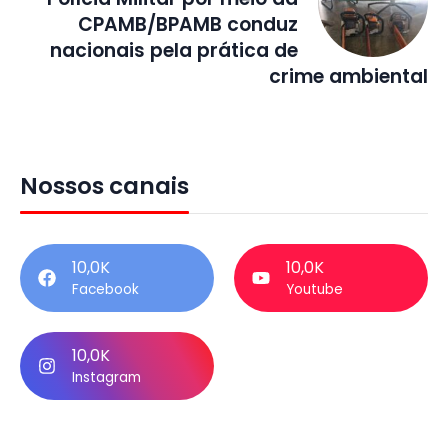
CPAMB/BPAMB conduz
nacionais pela prática de
crime ambiental
Nossos canais
10,0K
10,0K
Facebook
Youtube
10,0K
Instagram