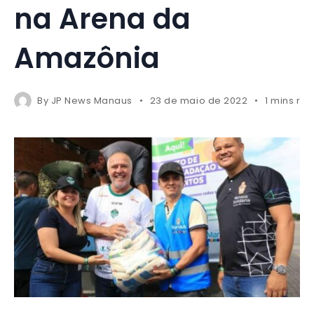
na Arena da
Amazônia
By
JP News Manaus
23 de maio de 2022
1 mins re