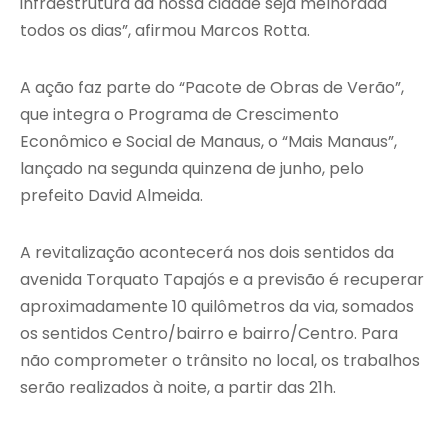
infraestrutura da nossa cidade seja melhorada
todos os dias”, afirmou Marcos Rotta.
A ação faz parte do “Pacote de Obras de Verão”,
que integra o Programa de Crescimento
Econômico e Social de Manaus, o “Mais Manaus”,
lançado na segunda quinzena de junho, pelo
prefeito David Almeida.
A revitalização acontecerá nos dois sentidos da
avenida Torquato Tapajós e a previsão é recuperar
aproximadamente 10 quilômetros da via, somados
os sentidos Centro/bairro e bairro/Centro. Para
não comprometer o trânsito no local, os trabalhos
serão realizados à noite, a partir das 21h.