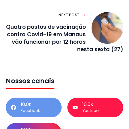
NEXT POST
Quatro postos de vacinação
contra Covid-19 em Manaus
vão funcionar por 12 horas
nesta sexta (27)
Nossos canais
10,0K
10,0K
Facebook
Youtube