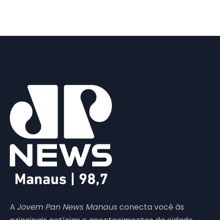
A
Jovem Pan News Manaus
conecta você às