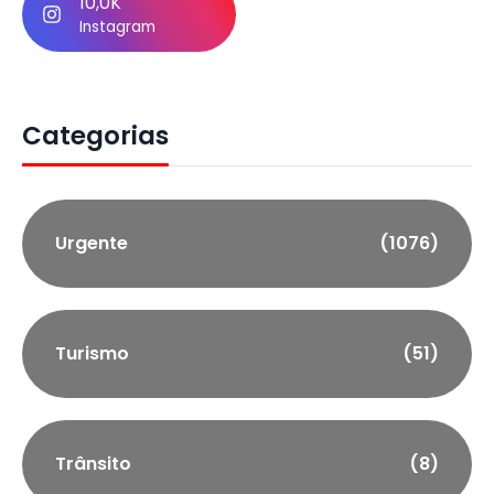
10,0K
Instagram
Categorias
Urgente
(1076)
Turismo
(51)
Trânsito
(8)