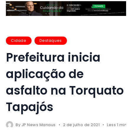
Cidade
Destaques
Prefeitura inicia
aplicação de
asfalto na Torquato
Tapajós
By
JP News Manaus
2 de julho de 2021
Less 1 min r