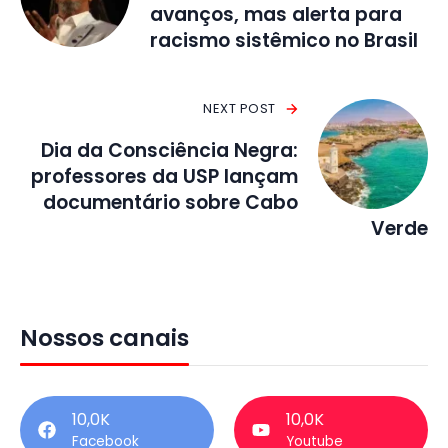
avanços, mas alerta para
racismo sistêmico no Brasil
NEXT POST
Dia da Consciência Negra:
professores da USP lançam
documentário sobre Cabo
Verde
Nossos canais
10,0K
10,0K
Facebook
Youtube