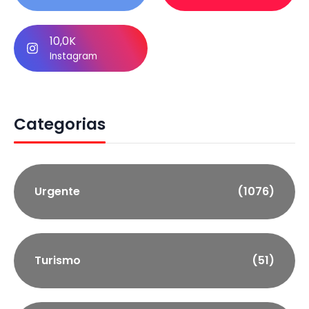
10,0K
Instagram
Categorias
Urgente
(1076)
Turismo
(51)