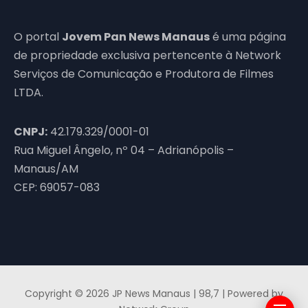
O portal
Jovem Pan News Manaus
é uma página
de propriedade exclusiva pertencente à Network
Serviços de Comunicação e Produtora de Filmes
LTDA.
CNPJ:
42.179.329/0001-01
Rua Miguel Ângelo, nº 04 – Adrianópolis –
Manaus/AM
CEP: 69057-083
Copyright © 2026 JP News Manaus | 98,7 | Powered by