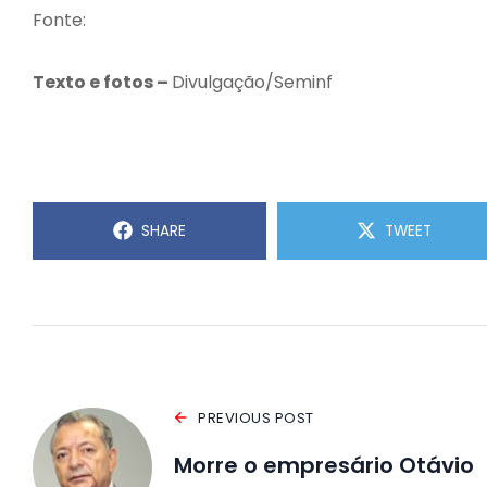
Fonte:
Texto e fotos –
Divulgação/Seminf
SHARE
TWEET
PREVIOUS POST
Morre o empresário Otávio