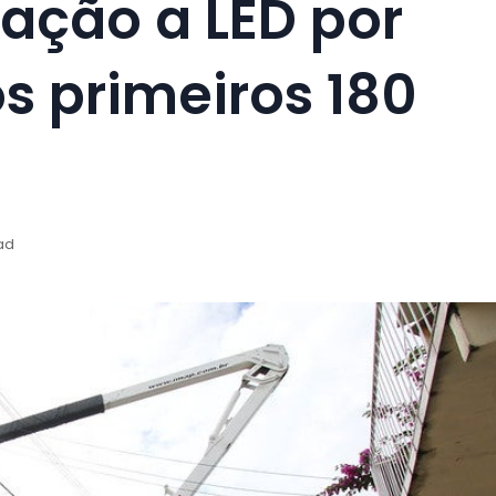
ação a LED por
s primeiros 180
ad