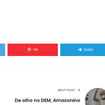
PIN
SHARE
NEXT POST
De olho no DEM, Amazonino