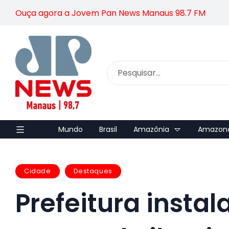
Ouça agora a Jovem Pan News Manaus 98.7 FM
Mundo
Brasil
Amazônia
Amazon
Cidade
Destaques
Prefeitura instal