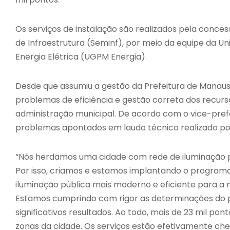
Os serviços de instalação são realizados pela conces
de Infraestrutura (Seminf), por meio da equipe da U
Energia Elétrica (UGPM Energia).
Desde que assumiu a gestão da Prefeitura de Manau
problemas de eficiência e gestão correta dos recu
administração municipal. De acordo com o vice-prefe
problemas apontados em laudo técnico realizado por
“Nós herdamos uma cidade com rede de iluminação p
Por isso, criamos e estamos implantando o programa 
iluminação pública mais moderno e eficiente para a 
Estamos cumprindo com rigor as determinações do pre
significativos resultados. Ao todo, mais de 23 mil pon
zonas da cidade. Os serviços estão efetivamente che