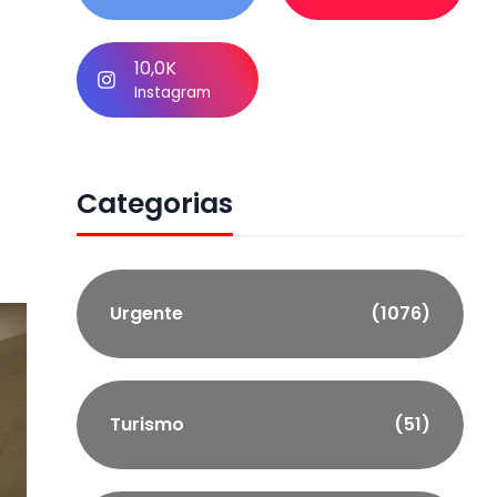
10,0K
Instagram
Categorias
Urgente
(1076)
Turismo
(51)