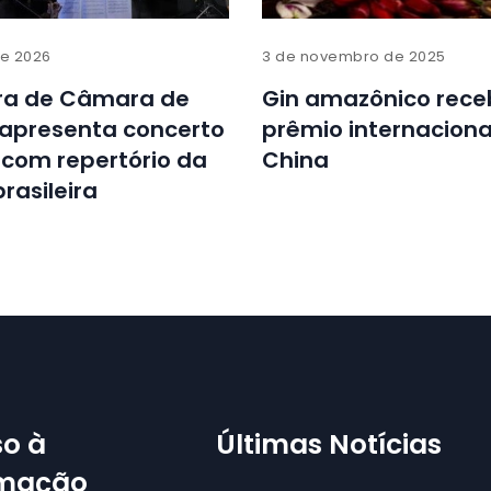
de 2026
3 de novembro de 2025
ra de Câmara de
Gin amazônico rece
apresenta concerto
prêmio internaciona
 com repertório da
China
rasileira
o à
Últimas Notícias
rmação