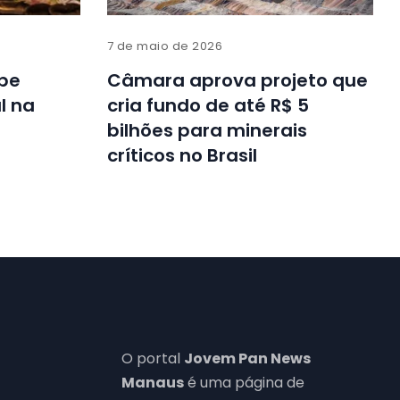
7 de maio de 2026
be
Câmara aprova projeto que
l na
cria fundo de até R$ 5
bilhões para minerais
críticos no Brasil
O portal
Jovem Pan News
Manaus
é uma página de