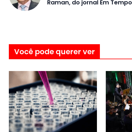
Raman, do jornal Em Tempo
Você pode querer ver