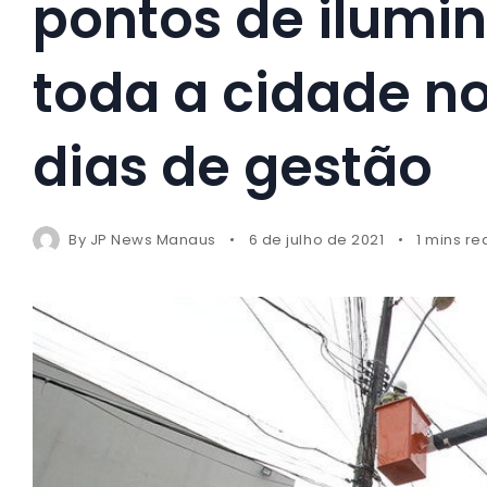
pontos de ilumin
toda a cidade no
dias de gestão
By
JP News Manaus
6 de julho de 2021
1 mins re