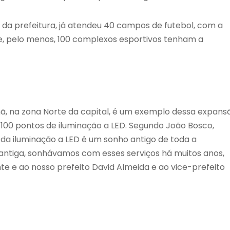
 da prefeitura, já atendeu 40 campos de futebol, com a
que, pelo menos, 100 complexos esportivos tenham a
ã, na zona Norte da capital, é um exemplo dessa expans
00 pontos de iluminação a LED. Segundo João Bosco,
da iluminação a LED é um sonho antigo de toda a
antiga, sonhávamos com esses serviços há muitos anos,
te e ao nosso prefeito David Almeida e ao vice-prefeito