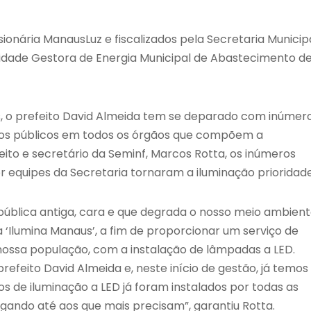
sionária ManausLuz e fiscalizados pela Secretaria Municip
nidade Gestora de Energia Municipal de Abastecimento d
s, o prefeito David Almeida tem se deparado com inúmer
rsos públicos em todos os órgãos que compõem a
ito e secretário da Seminf, Marcos Rotta, os inúmeros
 equipes da Secretaria tornaram a iluminação prioridade
ública antiga, cara e que degrada o nosso meio ambient
‘Ilumina Manaus’, a fim de proporcionar um serviço de
nossa população, com a instalação de lâmpadas a LED.
feito David Almeida e, neste início de gestão, já temos
tos de iluminação a LED já foram instalados por todas as
gando até aos que mais precisam”, garantiu Rotta.