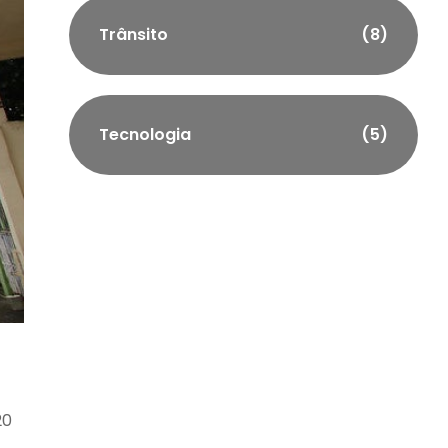
Trânsito
(8)
Tecnologia
(5)
20