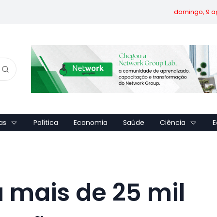
domingo, 9 a
as
Política
Economia
Saúde
Ciência
E
a mais de 25 mil