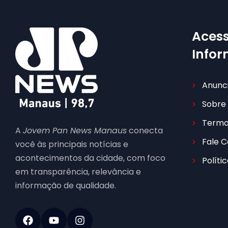
Acess
Info
Anunc
Sobre
Termo
A
Jovem Pan News Manaus
conecta
Fale 
você às principais notícias e
acontecimentos da cidade, com foco
Políti
em transparência, relevância e
informação de qualidade.