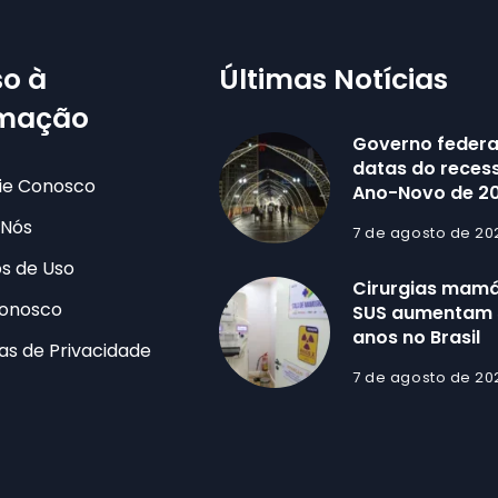
o à
Últimas Notícias
rmação
Governo federa
datas do recess
ie Conosco
Ano-Novo de 2
 Nós
7 de agosto de 20
s de Uso
Cirurgias mamá
Conosco
SUS aumentam 
anos no Brasil
cas de Privacidade
7 de agosto de 20