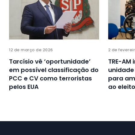
12 de março de 2026
2 de feverei
Tarcísio vê ‘oportunidade’
TRE-AM 
em possível classificação do
unidade
PCC e CV como terroristas
para am
pelos EUA
ao eleito