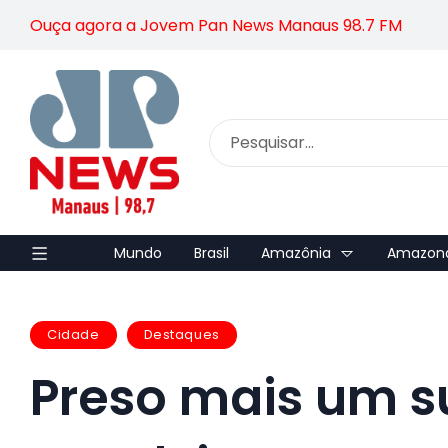
Ouça agora a Jovem Pan News Manaus 98.7 FM
Mundo
Brasil
Amazônia
Amazon
Cidade
Destaques
Preso mais um s