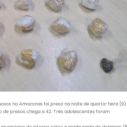
sos no Amazonas foi preso na noite de quarta-feira (9).
o de presos chega a 42. Três adolescentes foram
municípios do interior entre a madrugada de domingo (