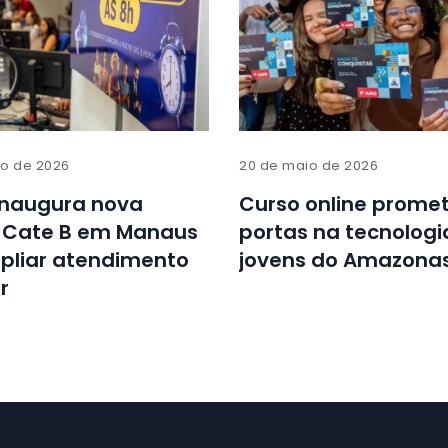
ro de 2026
20 de maio de 2026
inaugura nova
Curso online promet
 Cate B em Manaus
portas na tecnologi
pliar atendimento
jovens do Amazona
r