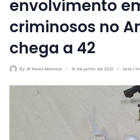
envolvimento e
criminosos no A
chega a 42
By
JP News Manaus
10 de junho de 2021
Less 1 