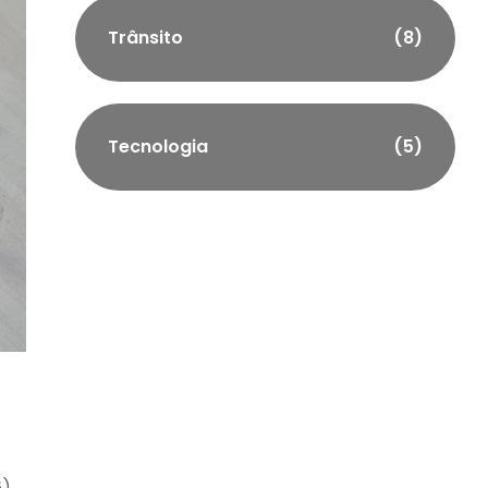
Trânsito
(8)
Tecnologia
(5)
6)