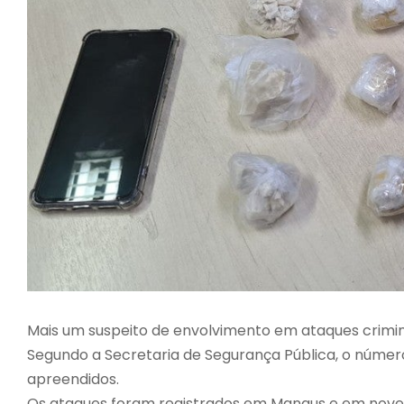
Mais um suspeito de envolvimento em ataques crimino
Segundo a Secretaria de Segurança Pública, o númer
apreendidos.
Os ataques foram registrados em Manaus e em nove 