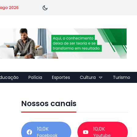
7 ago 2026
ducação
Polícia
Esportes
Cultura
Turismo
Nossos canais
10,0K
10,0K
Facebook
Youtube