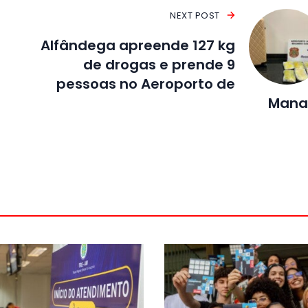
NEXT POST
Alfândega apreende 127 kg
de drogas e prende 9
pessoas no Aeroporto de
Mana