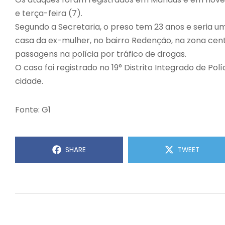
e terça-feira (7).
Segundo a Secretaria, o preso tem 23 anos e seria um
casa da ex-mulher, no bairro Redenção, na zona cen
passagens na polícia por tráfico de drogas.
O caso foi registrado no 19° Distrito Integrado de Pol
cidade.
Fonte: G1
SHARE
TWEET