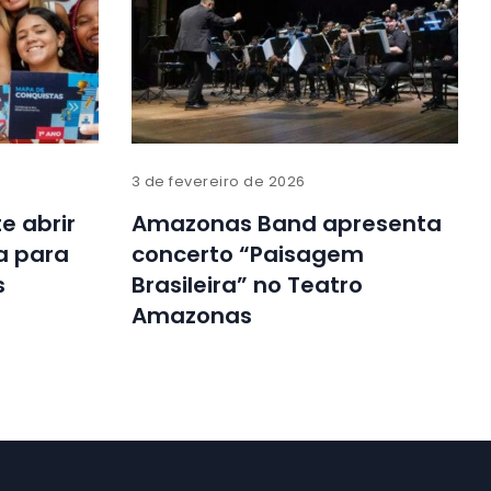
3 de fevereiro de 2026
e abrir
Amazonas Band apresenta
a para
concerto “Paisagem
s
Brasileira” no Teatro
Amazonas