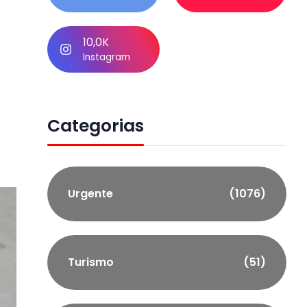
10,0K
Instagram
Categorias
Urgente
(1076)
Turismo
(51)