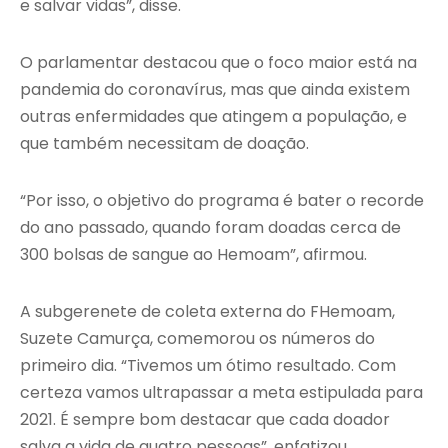
e salvar vidas”, disse.
O parlamentar destacou que o foco maior está na
pandemia do coronavírus, mas que ainda existem
outras enfermidades que atingem a população, e
que também necessitam de doação.
“Por isso, o objetivo do programa é bater o recorde
do ano passado, quando foram doadas cerca de
300 bolsas de sangue ao Hemoam”, afirmou.
A subgerenete de coleta externa do FHemoam,
Suzete Camurça, comemorou os números do
primeiro dia. “Tivemos um ótimo resultado. Com
certeza vamos ultrapassar a meta estipulada para
2021. É sempre bom destacar que cada doador
salva a vida de quatro pessoas”, enfatizou.