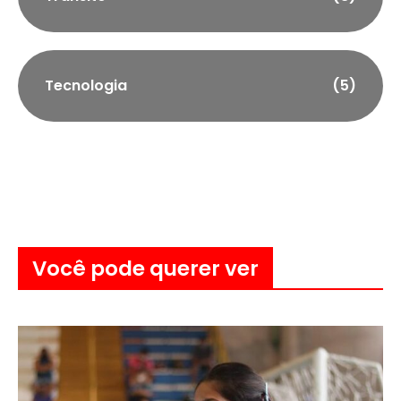
Tecnologia
(5)
Você pode querer ver