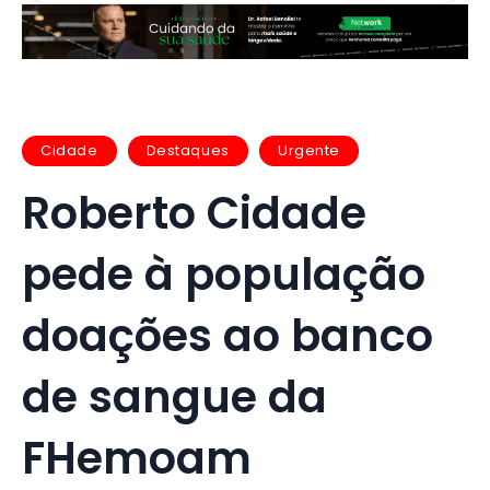
Cidade
Destaques
Urgente
Roberto Cidade
pede à população
doações ao banco
de sangue da
FHemoam