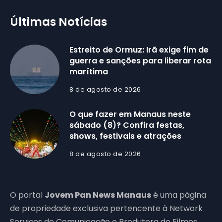
Últimas Notícias
Estreito de Ormuz: Irã exige fim de
guerra e sanções para liberar rota
marítima
8 de agosto de 2026
O que fazer em Manaus neste
sábado (8)? Confira festas,
shows, festivais e atrações
8 de agosto de 2026
O portal
Jovem Pan News Manaus
é uma página
de propriedade exclusiva pertencente à Network
Serviços de Comunicação e Produtora de Filmes