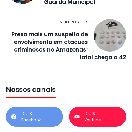
Guarda Municipal
NEXT POST
Preso mais um suspeito de
envolvimento em ataques
criminosos no Amazonas;
total chega a 42
Nossos canais
10,0K
10,0K
Facebook
Youtube