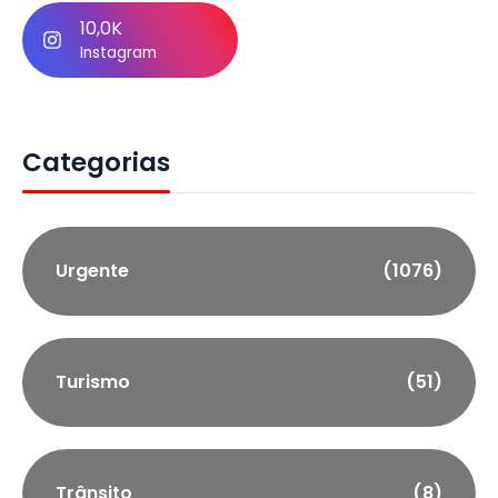
10,0K
Instagram
Categorias
Urgente
(1076)
Turismo
(51)
Trânsito
(8)