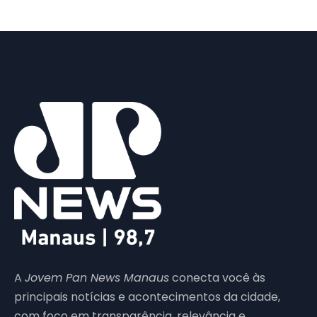
A
Jovem Pan News Manaus
conecta você às
principais notícias e acontecimentos da cidade,
com foco em transparência, relevância e