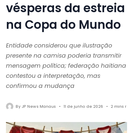
vésperas da estreia
na Copa do Mundo
Entidade considerou que ilustração
presente na camisa poderia transmitir
mensagem política; federação haitiana
contestou a interpretação, mas
confirmou a mudança
By
JP News Manaus
11 de junho de 2026
2 mins rea