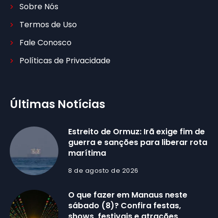
Sobre Nós
Termos de Uso
Fale Conosco
Políticas de Privacidade
Últimas Notícias
Estreito de Ormuz: Irã exige fim de
guerra e sanções para liberar rota
marítima
8 de agosto de 2026
O que fazer em Manaus neste
sábado (8)? Confira festas,
shows, festivais e atrações