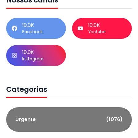
Nossos canais
10,0K
10,0K
Facebook
Youtube
10,0K
Instagram
Categorias
Urgente
(1076)