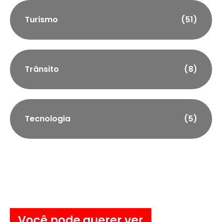
Turismo
(51)
Trânsito
(8)
Tecnologia
(5)
Você pode querer ver