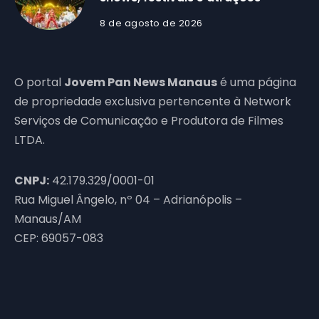
8 de agosto de 2026
O portal
Jovem Pan News Manaus
é uma página
de propriedade exclusiva pertencente à Network
Serviços de Comunicação e Produtora de Filmes
LTDA.
CNPJ:
42.179.329/0001-01
Rua Miguel Ângelo, nº 04 – Adrianópolis –
Manaus/AM
CEP: 69057-083