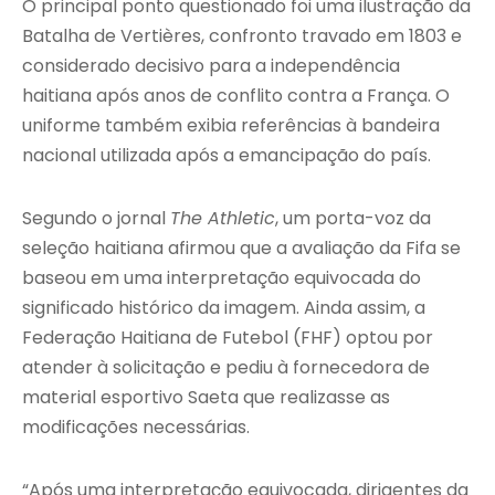
O principal ponto questionado foi uma ilustração da
Batalha de Vertières, confronto travado em 1803 e
considerado decisivo para a independência
haitiana após anos de conflito contra a França. O
uniforme também exibia referências à bandeira
nacional utilizada após a emancipação do país.
Segundo o jornal
The Athletic
, um porta-voz da
seleção haitiana afirmou que a avaliação da Fifa se
baseou em uma interpretação equivocada do
significado histórico da imagem. Ainda assim, a
Federação Haitiana de Futebol (FHF) optou por
atender à solicitação e pediu à fornecedora de
material esportivo Saeta que realizasse as
modificações necessárias.
“Após uma interpretação equivocada, dirigentes da