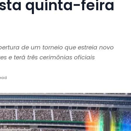
ta quinta-feira
bertura de um torneio que estreia novo
 e terá três cerimônias oficiais
read