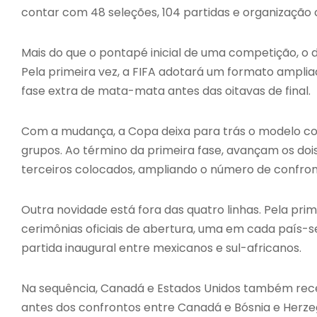
contar com 48 seleções, 104 partidas e organização
Mais do que o pontapé inicial de uma competição, o
Pela primeira vez, a FIFA adotará um formato ampli
fase extra de mata-mata antes das oitavas de final.
Com a mudança, a Copa deixa para trás o modelo com 
grupos. Ao término da primeira fase, avançam os do
terceiros colocados, ampliando o número de confront
Outra novidade está fora das quatro linhas. Pela pri
cerimônias oficiais de abertura, uma em cada país-s
partida inaugural entre mexicanos e sul-africanos.
Na sequência, Canadá e Estados Unidos também rec
antes dos confrontos entre Canadá e Bósnia e Herzeg