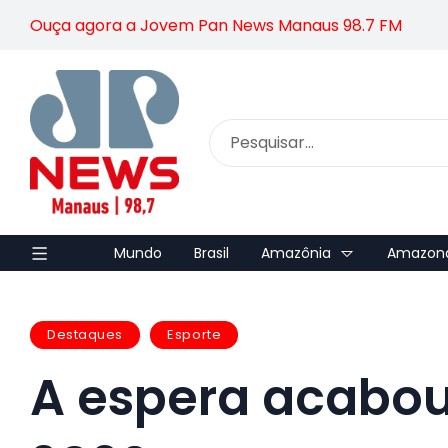
Ouça agora a Jovem Pan News Manaus 98.7 FM
Mundo
Brasil
Amazônia
Amazon
Destaques
Esporte
A espera acabo