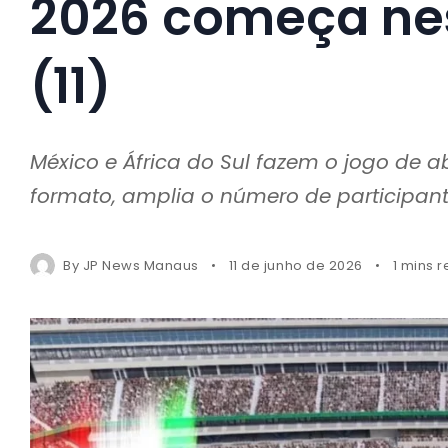
2026 começa nes
(11)
México e África do Sul fazem o jogo de a
formato, amplia o número de participantes
By
JP News Manaus
11 de junho de 2026
1 mins 