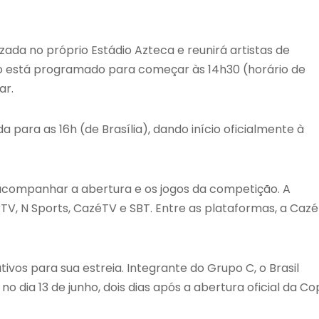
zada no próprio Estádio Azteca e reunirá artistas de
nto está programado para começar às 14h30 (horário de
ar.
a para as 16h (de Brasília), dando início oficialmente à
 acompanhar a abertura e os jogos da competição. A
rTV, N Sports, CazéTV e SBT. Entre as plataformas, a Caz
tivos para sua estreia. Integrante do Grupo C, o Brasil
dia 13 de junho, dois dias após a abertura oficial da Co