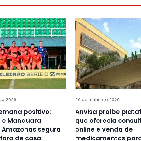
 de 2026
26 de junho de 2026
emana positivo:
Anvisa proíbe plat
l e Manauara
que oferecia consul
 Amazonas segura
online e venda de
fora de casa
medicamentos par