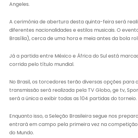
Angeles.
A cerimônia de abertura desta quinta-feira será reali
diferentes nacionalidades e estilos musicais. O eve
Brasília), cerca de uma hora e meia antes da bola rol
Já a partida entre México e África do Sul está marcad
corrida pelo título mundial.
No Brasil, os torcedores terão diversas opções para
transmissão será realizada pela TV Globo, ge tv, Spo
será a única a exibir todas as 104 partidas do torneio.
Enquanto isso, a Seleção Brasileira segue nos prepara
entrará em campo pela primeira vez na competição no 
do Mundo.