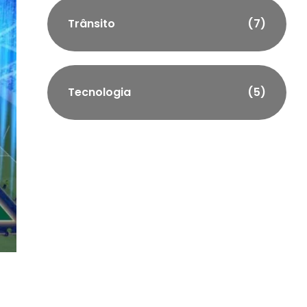
Trânsito
(7)
Tecnologia
(5)