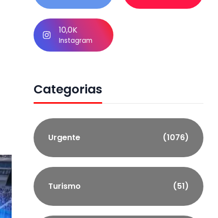
10,0K
Instagram
Categorias
Urgente
(1076)
Turismo
(51)