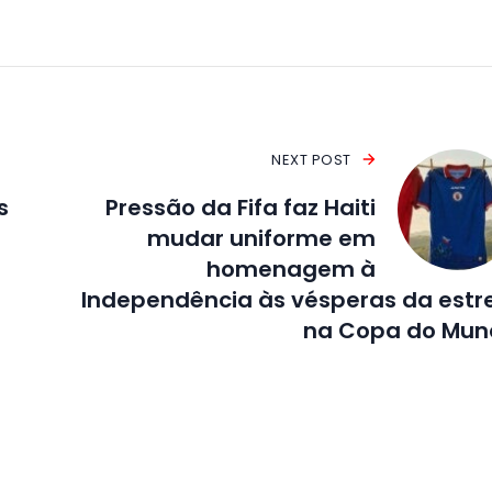
NEXT POST
s
Pressão da Fifa faz Haiti
mudar uniforme em
homenagem à
Independência às vésperas da estr
na Copa do Mun