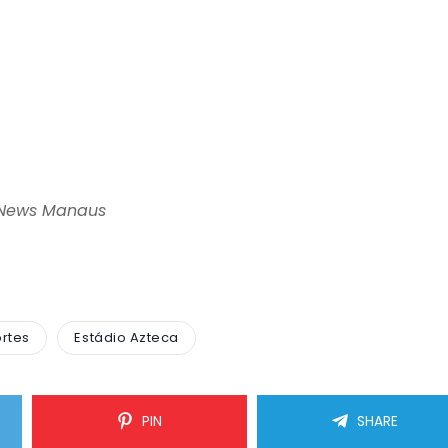
News Manaus
rtes
Estádio Azteca
PIN
SHARE