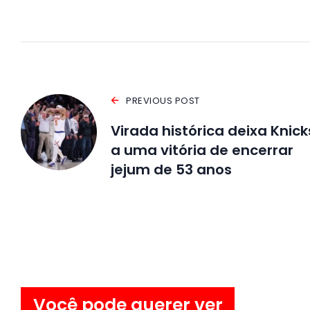
PREVIOUS POST
Virada histórica deixa Knick
a uma vitória de encerrar
jejum de 53 anos
Você pode querer ver