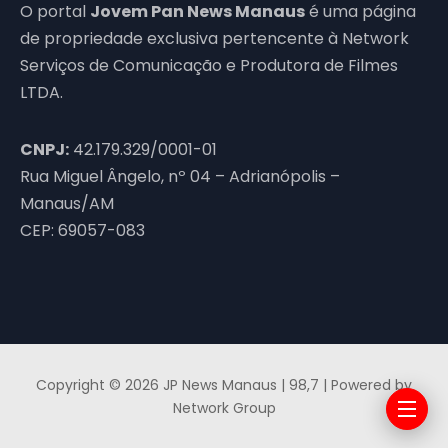
O portal
Jovem Pan News Manaus
é uma página
de propriedade exclusiva pertencente à Network
Serviços de Comunicação e Produtora de Filmes
LTDA.
CNPJ:
42.179.329/0001-01
Rua Miguel Ângelo, nº 04 – Adrianópolis –
Manaus/AM
CEP: 69057-083
Copyright © 2026 JP News Manaus | 98,7 | Powered by
Network Group