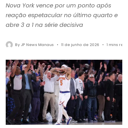
Nova York vence por um ponto após
reação espetacular no último quarto e
abre 3 a 1 na série decisiva
By
JP News Manaus
11 de junho de 2026
1 mins rea