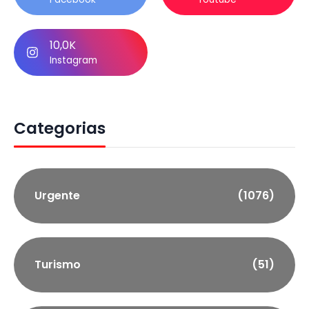
10,0K
Instagram
Categorias
Urgente
(1076)
Turismo
(51)