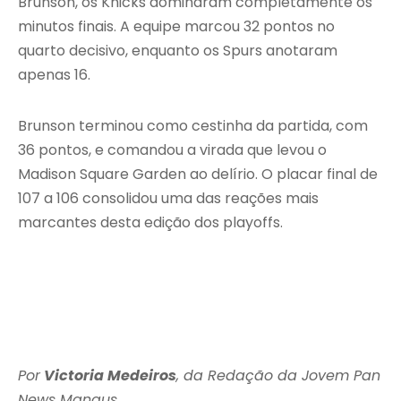
Brunson, os Knicks dominaram completamente os
minutos finais. A equipe marcou 32 pontos no
quarto decisivo, enquanto os Spurs anotaram
apenas 16.
Brunson terminou como cestinha da partida, com
36 pontos, e comandou a virada que levou o
Madison Square Garden ao delírio. O placar final de
107 a 106 consolidou uma das reações mais
marcantes desta edição dos playoffs.
Por
Victoria Medeiros
, da Redação da Jovem Pan
News Manaus