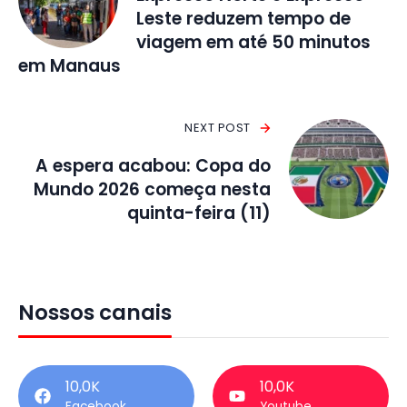
Leste reduzem tempo de
viagem em até 50 minutos
em Manaus
NEXT POST
A espera acabou: Copa do
Mundo 2026 começa nesta
quinta-feira (11)
Nossos canais
10,0K
10,0K
Facebook
Youtube