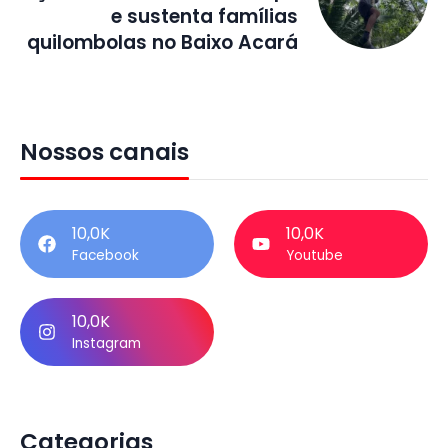
e sustenta famílias
quilombolas no Baixo Acará
Nossos canais
10,0K
10,0K
Facebook
Youtube
10,0K
Instagram
Categorias