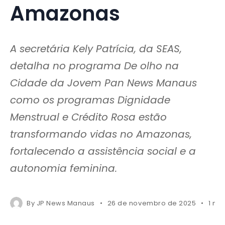
Amazonas
A secretária Kely Patrícia, da SEAS,
detalha no programa De olho na
Cidade da Jovem Pan News Manaus
como os programas Dignidade
Menstrual e Crédito Rosa estão
transformando vidas no Amazonas,
fortalecendo a assistência social e a
autonomia feminina.
By
JP News Manaus
26 de novembro de 2025
1 mi