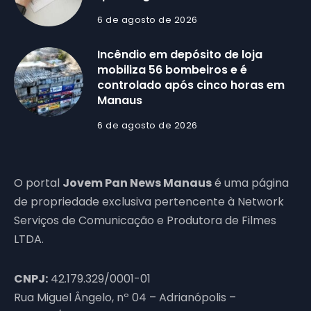
6 de agosto de 2026
Incêndio em depósito de loja
mobiliza 56 bombeiros e é
controlado após cinco horas em
Manaus
6 de agosto de 2026
O portal
Jovem Pan News Manaus
é uma página
de propriedade exclusiva pertencente à Network
Serviços de Comunicação e Produtora de Filmes
LTDA.
CNPJ:
42.179.329/0001-01
Rua Miguel Ângelo, nº 04 – Adrianópolis –