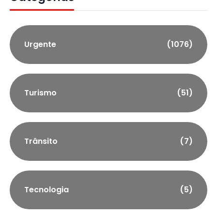
Urgente
(1076)
Turismo
(51)
Trânsito
(7)
Tecnologia
(5)