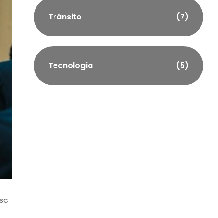
Trânsito
(7)
Tecnologia
(5)
esc