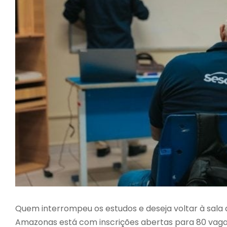
Quem interrompeu os estudos e deseja voltar à sal
Amazonas está com inscrições abertas para 80 vagas