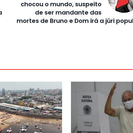
chocou o mundo, suspeito
a
de ser mandante das
mortes de Bruno e Dom irá a júri popu