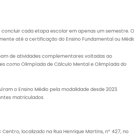
de concluir cada etapa escolar em apenas um semestre. 
ente até a certificação do Ensino Fundamental ou Médio
cipam de atividades complementares voltadas ao
ões como Olimpíada de Cálculo Mental e Olimpíada do
uíram o Ensino Médio pela modalidade desde 2023.
ntes matriculados.
 Centro, localizado na Rua Henrique Martins, nº 427, no