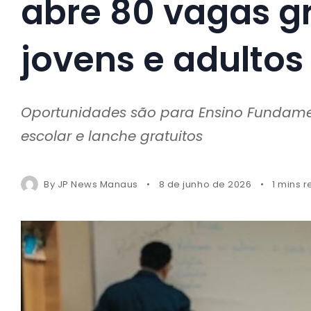
abre 80 vagas gr
jovens e adulto
Oportunidades são para Ensino Fundamen
escolar e lanche gratuitos
By
JP News Manaus
8 de junho de 2026
1 mins 