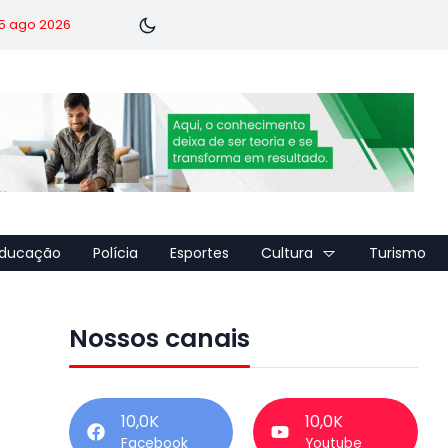
 5 ago 2026
ducação
Polícia
Esportes
Cultura
Turismo
Nossos canais
10,0K
10,0K
Facebook
Youtube