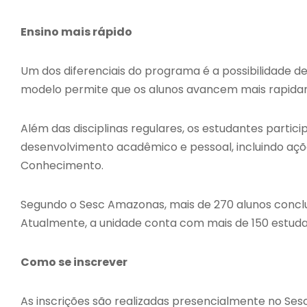
Ensino mais rápido
Um dos diferenciais do programa é a possibilidade 
modelo permite que os alunos avancem mais rapidam
Além das disciplinas regulares, os estudantes parti
desenvolvimento acadêmico e pessoal, incluindo aç
Conhecimento.
Segundo o Sesc Amazonas, mais de 270 alunos concl
Atualmente, a unidade conta com mais de 150 estuda
Como se inscrever
As inscrições são realizadas presencialmente no Sesc