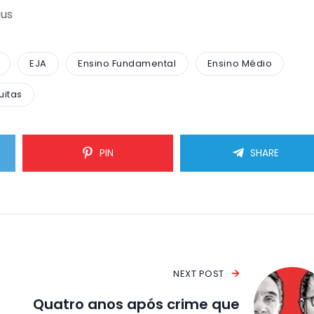
aus
EJA
Ensino Fundamental
Ensino Médio
uitas
PIN
SHARE
NEXT POST
Quatro anos após crime que