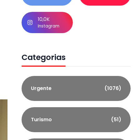
10,0K
Instagram
Categorias
Urgente
(1076)
Turismo
(51)