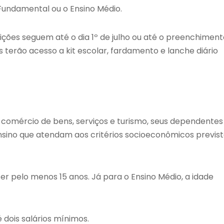
Fundamental ou o Ensino Médio.
ições seguem até o dia 1º de julho ou até o preenchiment
 terão acesso a kit escolar, fardamento e lanche diário
 comércio de bens, serviços e turismo, seus dependentes
sino que atendam aos critérios socioeconômicos previs
er pelo menos 15 anos. Já para o Ensino Médio, a idade
 dois salários mínimos.