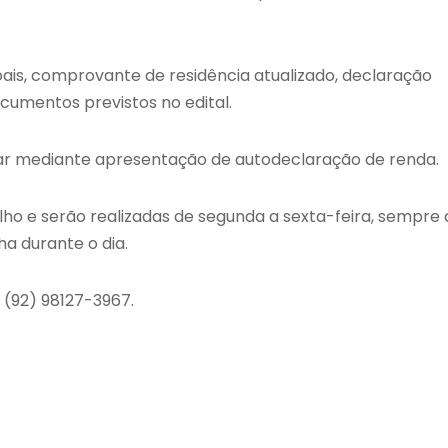
s, comprovante de residência atualizado, declaração
cumentos previstos no edital.
 mediante apresentação de autodeclaração de renda.
ulho e serão realizadas de segunda a sexta-feira, sempre 
ha durante o dia.
(92) 98127-3967.