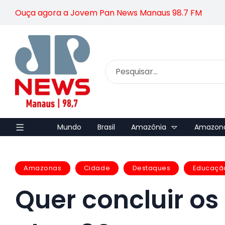
Ouça agora a Jovem Pan News Manaus 98.7 FM
Mundo
Brasil
Amazônia
Amazon
Amazonas
Cidade
Destaques
Educaçã
Quer concluir os