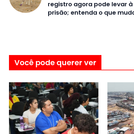
registro agora pode levar à
prisão; entenda o que mud
Você pode querer ver