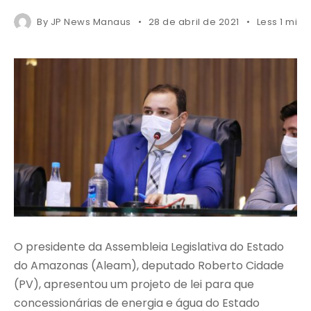
By
JP News Manaus
28 de abril de 2021
Less 1 min 
O presidente da Assembleia Legislativa do Estado
do Amazonas (Aleam), deputado Roberto Cidade
(PV), apresentou um projeto de lei para que
concessionárias de energia e água do Estado