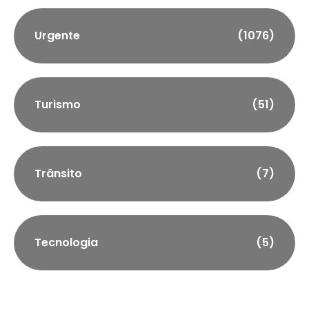
Urgente
(1076)
Turismo
(51)
Trânsito
(7)
Tecnologia
(5)