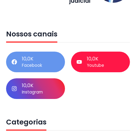
judicial
Nossos canais
10,0K
10,0K
Facebook
Youtube
10,0K
Instagram
Categorias