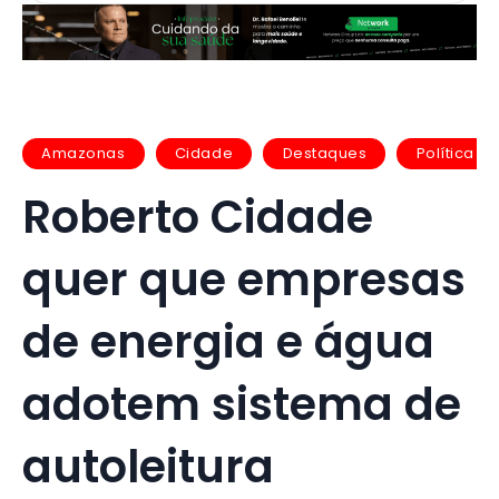
Amazonas
Cidade
Destaques
Política
Roberto Cidade
quer que empresas
de energia e água
adotem sistema de
autoleitura