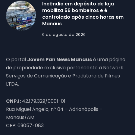
Incêndio em depósito de loja
mobiliza 56 bombeiros e é
controlado após cinco horas em
Manaus
6 de agosto de 2026
O portal
Jovem Pan News Manaus
é uma página
de propriedade exclusiva pertencente à Network
Serviços de Comunicação e Produtora de Filmes
LTDA.
CNPJ:
42.179.329/0001-01
Rua Miguel Ângelo, nº 04 – Adrianópolis –
Manaus/AM
CEP: 69057-083