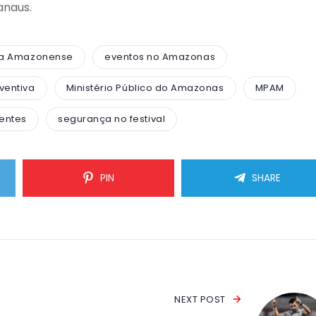
anaus.
ra Amazonense
eventos no Amazonas
ventiva
Ministério Público do Amazonas
MPAM
entes
segurança no festival
PIN
SHARE
NEXT POST