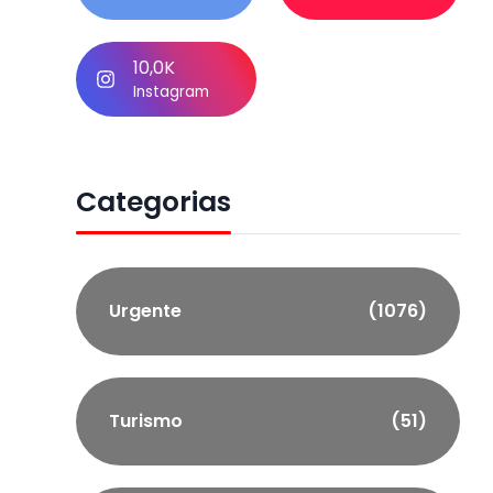
10,0K
Instagram
Categorias
Urgente
(1076)
Turismo
(51)