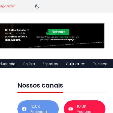
7 ago 2026
ducação
Polícia
Esportes
Cultura
Turismo
Nossos canais
10,0K
10,0K
Facebook
Youtube