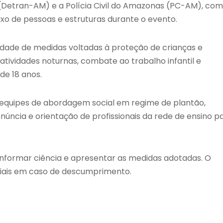
Detran-AM) e a Polícia Civil do Amazonas (PC-AM), com
uxo de pessoas e estruturas durante o evento.
idade de medidas voltadas à proteção de crianças e
atividades noturnas, combate ao trabalho infantil e
de 18 anos.
quipes de abordagem social em regime de plantão,
denúncia e orientação de profissionais da rede de ensino p
 informar ciência e apresentar as medidas adotadas. O
ciais em caso de descumprimento.