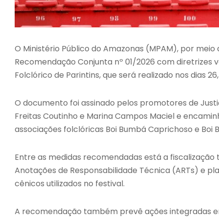
O Ministério Público do Amazonas (MPAM), por meio das
Recomendação Conjunta nº 01/2026 com diretrizes vo
Folclórico de Parintins, que será realizado nos dias 26
O documento foi assinado pelos promotores de Justi
Freitas Coutinho e Marina Campos Maciel e encaminh
associações folclóricas Boi Bumbá Caprichoso e Boi
Entre as medidas recomendadas está a fiscalização té
Anotações de Responsabilidade Técnica (ARTs) e p
cênicos utilizados no festival.
A recomendação também prevê ações integradas en