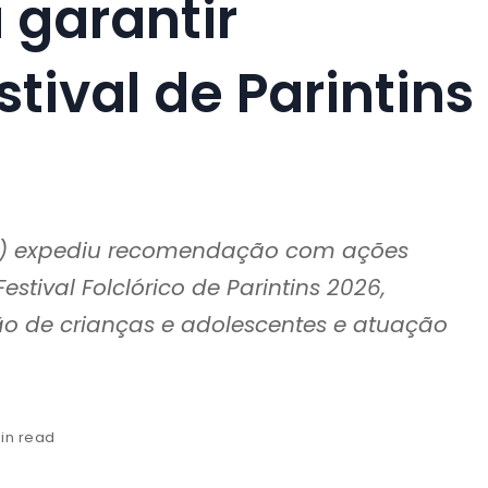
garantir
tival de Parintins
AM) expediu recomendação com ações
estival Folclórico de Parintins 2026,
ão de crianças e adolescentes e atuação
min read