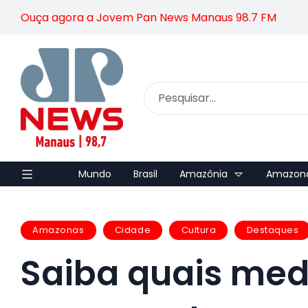
Ouça agora a Jovem Pan News Manaus 98.7 FM
Mundo
Brasil
Amazônia
Amazon
Amazonas
Cidade
Cultura
Destaques
Saiba quais me