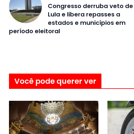
Congresso derruba veto de
Lula e libera repasses a
estados e municípios em
período eleitoral
Você pode querer ver