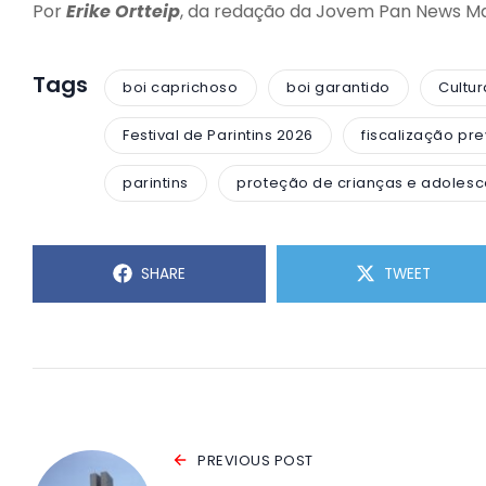
Por
Erike Ortteip
, da redação da Jovem Pan News M
Tags
boi caprichoso
boi garantido
Cultu
Festival de Parintins 2026
fiscalização pre
parintins
proteção de crianças e adolesc
SHARE
TWEET
PREVIOUS POST