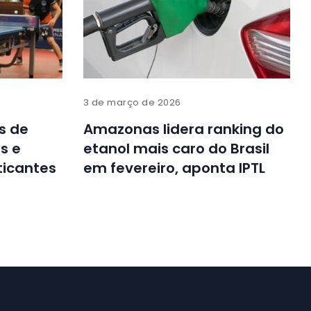
3 de março de 2026
s de
Amazonas lidera ranking do
s e
etanol mais caro do Brasil
ticantes
em fevereiro, aponta IPTL