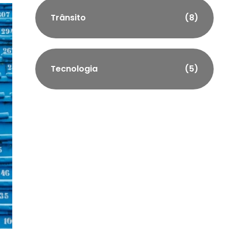
Trânsito
(8)
Tecnologia
(5)