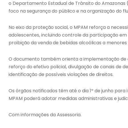
o Departamento Estadual de Trânsito do Amazonas (
foco na segurança do público e na organização do fl
No eixo da proteção social, o MPAM reforça a necess
adolescentes, incluindo controle da participação em 
proibição da venda de bebidas alcoólicas a menores 
O documento também orienta a implementação de e
reforço do efetivo policial, divulgação de canais de 
identificação de possíveis violações de direitos.
Os órgãos notificados têm até o dia 1º de junho para
MPAM poderá adotar medidas administrativas e judi
Com informações da Assessoria.