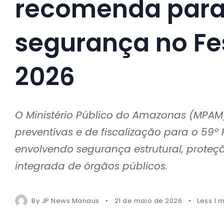
recomenda para 
segurança no Fes
2026
O Ministério Público do Amazonas (MP
preventivas e de fiscalização para o 59º F
envolvendo segurança estrutural, proteç
integrada de órgãos públicos.
By
JP News Manaus
21 de maio de 2026
Less 1 