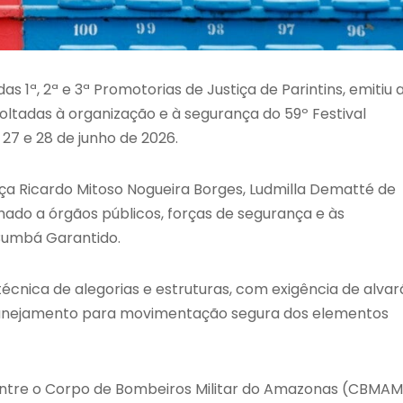
 1ª, 2ª e 3ª Promotorias de Justiça de Parintins, emitiu 
ltadas à organização e à segurança do 59º Festival
, 27 e 28 de junho de 2026.
ça Ricardo Mitoso Nogueira Borges, Ludmilla Dematté de
ado a órgãos públicos, forças de segurança e às
 Bumbá Garantido.
cnica de alegorias e estruturas, com exigência de alvar
lanejamento para movimentação segura dos elementos
tre o Corpo de Bombeiros Militar do Amazonas (CBMAM