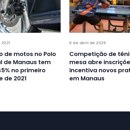
e 2021
6 de abril de 2026
o de motos no Polo
Competição de têni
al de Manaus tem
mesa abre inscriçõe
45% no primeiro
incentiva novos pra
e de 2021
em Manaus