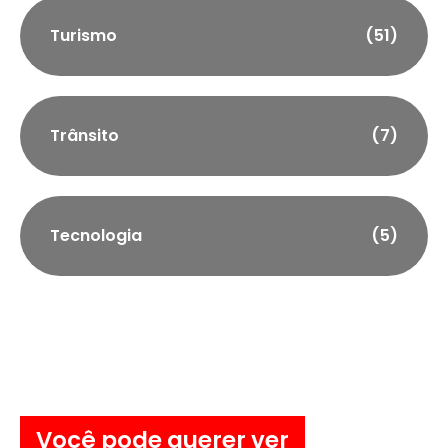
Turismo
(51)
Trânsito
(7)
Tecnologia
(5)
Você pode querer ver