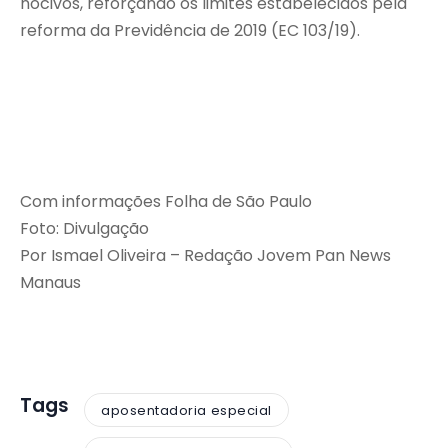
nocivos, reforçando os limites estabelecidos pela
reforma da Previdência de 2019 (EC 103/19).
Com informações Folha de São Paulo
Foto: Divulgação
Por Ismael Oliveira – Redação Jovem Pan News
Manaus
Tags
aposentadoria especial