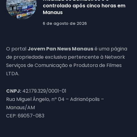
controlado após cinco horas em
Manaus
6 de agosto de 2026
O portal
Jovem Pan News Manaus
é uma página
de propriedade exclusiva pertencente à Network
Serviços de Comunicação e Produtora de Filmes
LTDA.
CNPJ:
42.179.329/0001-01
Rua Miguel Ângelo, nº 04 – Adrianópolis –
Manaus/AM
CEP: 69057-083