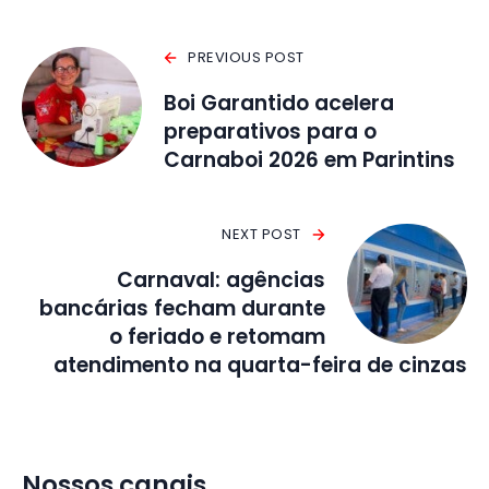
PREVIOUS POST
Boi Garantido acelera
preparativos para o
Carnaboi 2026 em Parintins
NEXT POST
Carnaval: agências
bancárias fecham durante
o feriado e retomam
atendimento na quarta-feira de cinzas
Nossos canais