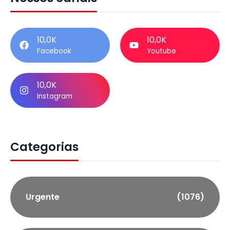
10,0K
10,0K
Facebook
Youtube
10,0K
Instagram
Categorias
Urgente
(1076)