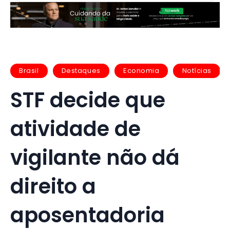
Brasil
Destaques
Economia
Notícias
STF decide que
atividade de
vigilante não dá
direito a
aposentadoria