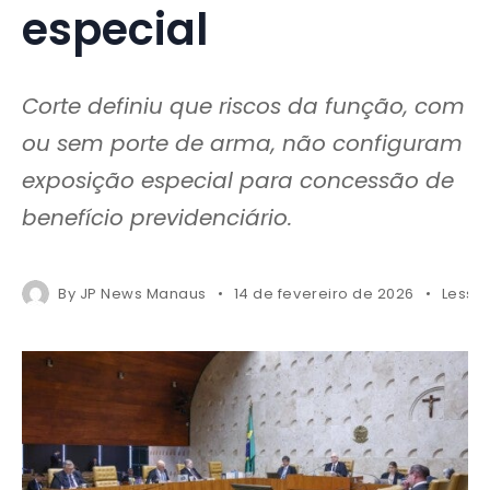
especial
Corte definiu que riscos da função, com
ou sem porte de arma, não configuram
exposição especial para concessão de
benefício previdenciário.
By
JP News Manaus
14 de fevereiro de 2026
Less 1