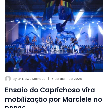
By
JP News Manaus
5 de abril de 2026
Ensaio do Caprichoso vira
mobilização por Marciele no