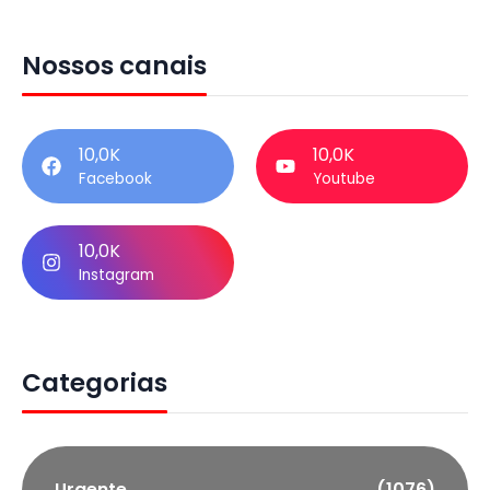
Nossos canais
10,0K
10,0K
Facebook
Youtube
10,0K
Instagram
Categorias
Urgente
(1076)