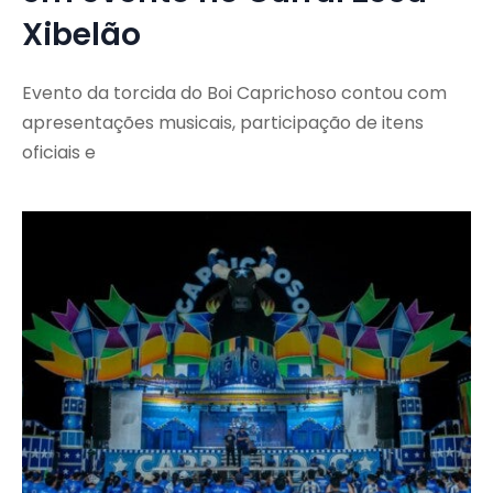
Xibelão
Evento da torcida do Boi Caprichoso contou com
apresentações musicais, participação de itens
oficiais e