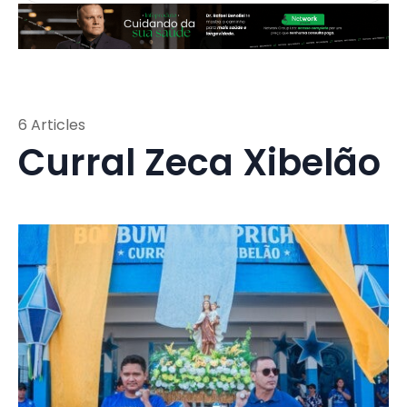
6 Articles
Curral Zeca Xibelão