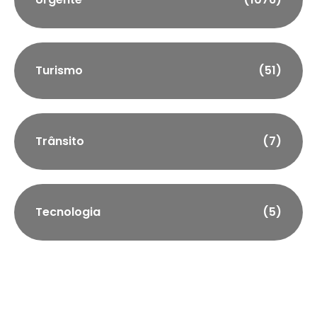
Turismo
(51)
Trânsito
(7)
Tecnologia
(5)