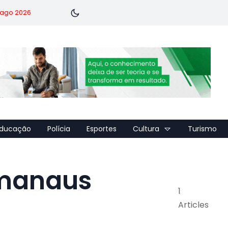
7 ago 2026
ducação
Polícia
Esportes
Cultura
Turismo
 manaus
1
Articles