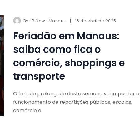
By
JP News Manaus
16 de abril de 2025
Feriadão em Manaus:
saiba como fica o
comércio, shoppings e
transporte
O feriado prolongado desta semana vai impactar o
funcionamento de repartições públicas, escolas,
comércio e