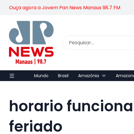
Ouça agora a Jovem Pan News Manaus 98.7 FM
Mundo
Brasil
Amazônia
Amazon
horario funcio
feriado