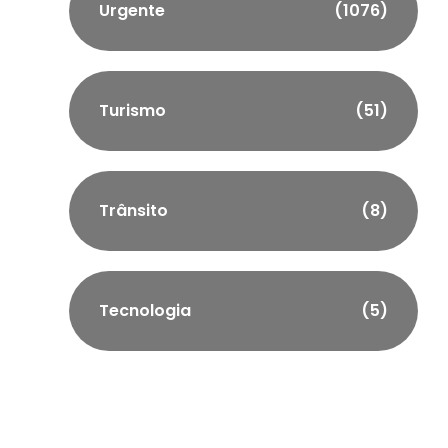
Urgente
(1076)
Turismo
(51)
Trânsito
(8)
Tecnologia
(5)