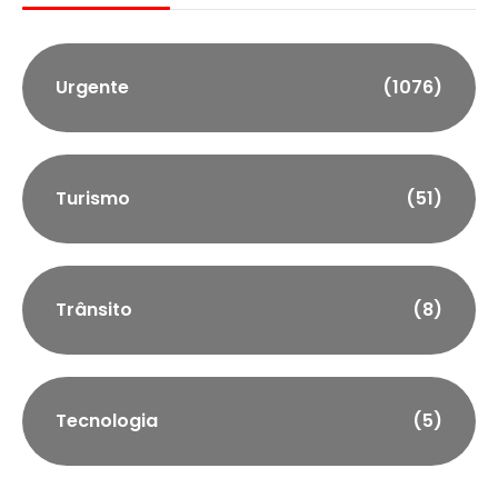
Urgente
(1076)
Turismo
(51)
Trânsito
(8)
Tecnologia
(5)