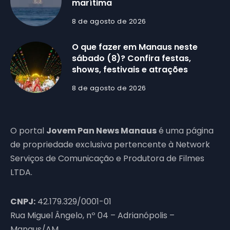
marítima
8 de agosto de 2026
O que fazer em Manaus neste
sábado (8)? Confira festas,
shows, festivais e atrações
8 de agosto de 2026
O portal
Jovem Pan News Manaus
é uma página
de propriedade exclusiva pertencente à Network
Serviços de Comunicação e Produtora de Filmes
LTDA.
CNPJ:
42.179.329/0001-01
Rua Miguel Ângelo, nº 04 – Adrianópolis –
Manaus/AM