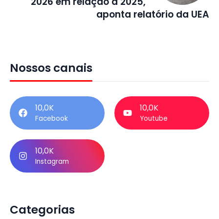
2026 em relação a 2025,
aponta relatório da UEA
Nossos canais
10,0K
10,0K
Facebook
Youtube
10,0K
Instagram
Categorias