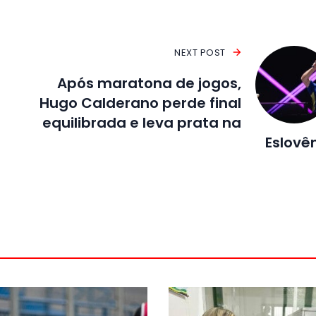
NEXT POST
Após maratona de jogos,
Hugo Calderano perde final
equilibrada e leva prata na
Eslovê