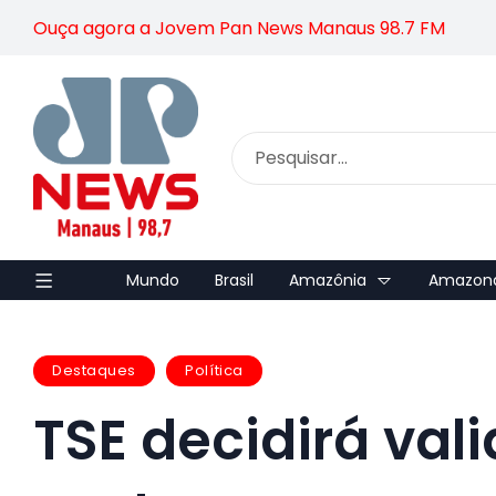
Ouça agora a Jovem Pan News Manaus 98.7 FM
Mundo
Brasil
Amazônia
Amazon
Destaques
Política
TSE decidirá val