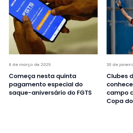
6 de março de 2025
30 de janeir
Começa nesta quinta
Clubes 
pagamento especial do
conhec
saque-aniversário do FGTS
campo d
Copa do 