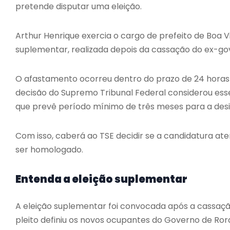
pretende disputar uma eleição.
Arthur Henrique exercia o cargo de prefeito de Boa 
suplementar, realizada depois da cassação do ex-go
O afastamento ocorreu dentro do prazo de 24 horas 
decisão do Supremo Tribunal Federal considerou es
que prevê período mínimo de três meses para a des
Com isso, caberá ao TSE decidir se a candidatura ate
ser homologado.
Entenda a eleição suplementar
A eleição suplementar foi convocada após a cassaç
pleito definiu os novos ocupantes do Governo de Ro