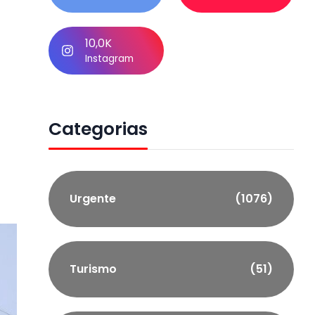
10,0K
Instagram
Categorias
Urgente
(1076)
Turismo
(51)