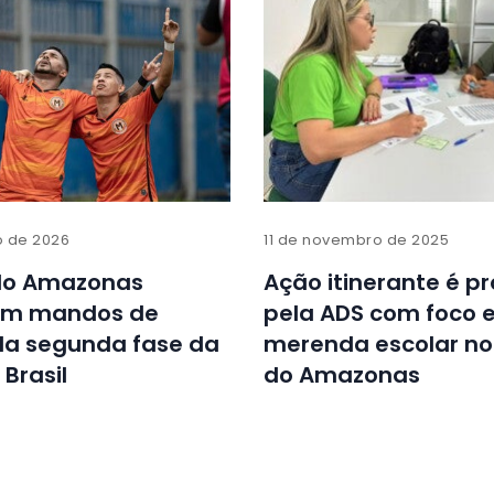
o de 2026
11 de novembro de 2025
do Amazonas
Ação itinerante é p
em mandos de
pela ADS com foco 
a segunda fase da
merenda escolar no 
Brasil
do Amazonas