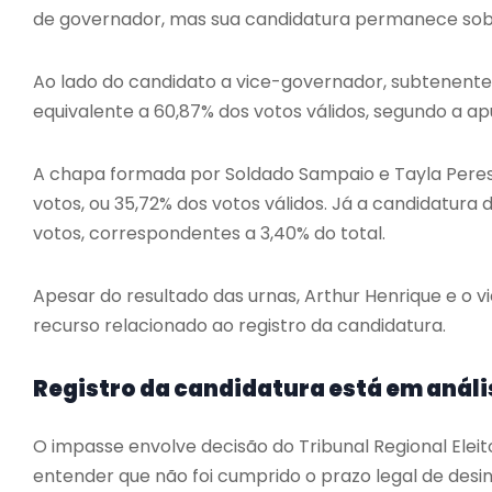
de governador, mas sua candidatura permanece sob an
Ao lado do candidato a vice-governador, subtenente 
equivalente a 60,87% dos votos válidos, segundo a a
A chapa formada por Soldado Sampaio e Tayla Peres,
votos, ou 35,72% dos votos válidos. Já a candidatura 
votos, correspondentes a 3,40% do total.
Apesar do resultado das urnas, Arthur Henrique e o v
recurso relacionado ao registro da candidatura.
Registro da candidatura está em análi
O impasse envolve decisão do Tribunal Regional Eleit
entender que não foi cumprido o prazo legal de desi