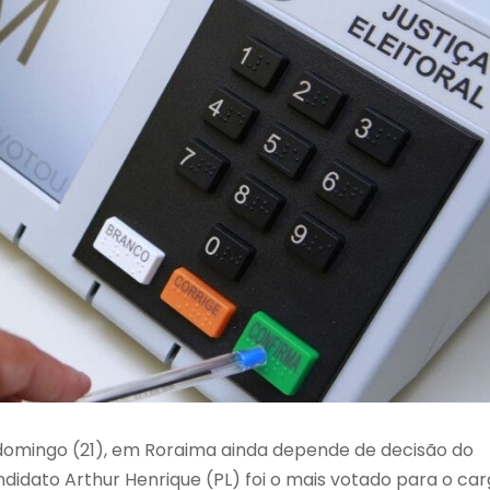
 domingo (21), em Roraima ainda depende de decisão do
ndidato Arthur Henrique (PL) foi o mais votado para o ca