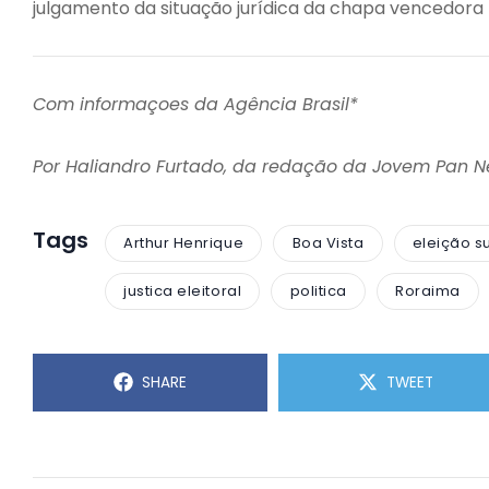
julgamento da situação jurídica da chapa vencedora pe
Com informaçoes da Agência Brasil*
Por Haliandro Furtado, da redação da Jovem Pan 
Tags
Arthur Henrique
Boa Vista
eleição s
justica eleitoral
politica
Roraima
SHARE
TWEET