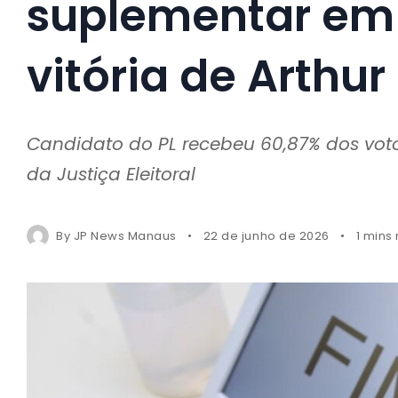
suplementar em
vitória de Arthu
Candidato do PL recebeu 60,87% dos voto
da Justiça Eleitoral
By
JP News Manaus
22 de junho de 2026
1 mins