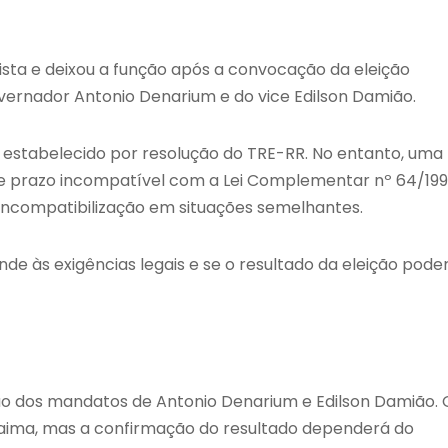
Vista e deixou a função após a convocação da eleição
vernador Antonio Denarium e do vice Edilson Damião.
estabelecido por resolução do TRE-RR. No entanto, uma
se prazo incompatível com a Lei Complementar nº 64/199
incompatibilização em situações semelhantes.
nde às exigências legais e se o resultado da eleição pode
ão dos mandatos de Antonio Denarium e Edilson Damião. 
raima, mas a confirmação do resultado dependerá do