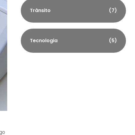
Trânsito
(7)
Tecnologia
(5)
rgo