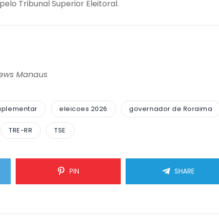
lo Tribunal Superior Eleitoral.
News Manaus
uplementar
eleicoes 2026
governador de Roraima
TRE-RR
TSE
PIN
SHARE