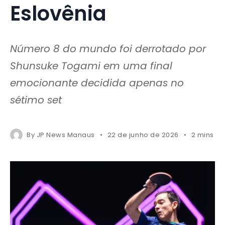
Eslovênia
Número 8 do mundo foi derrotado por
Shunsuke Togami em uma final
emocionante decidida apenas no
sétimo set
By
JP News Manaus
22 de junho de 2026
2 mins r