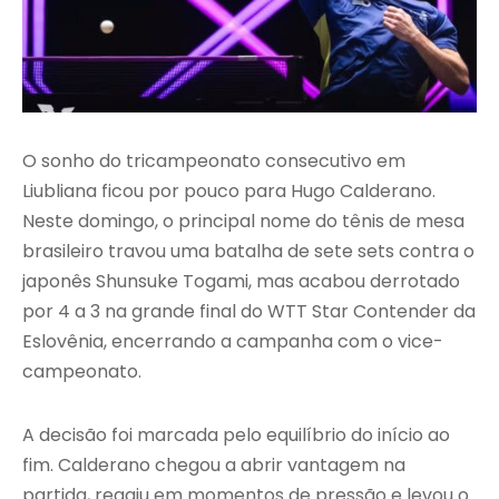
O sonho do tricampeonato consecutivo em
Liubliana ficou por pouco para Hugo Calderano.
Neste domingo, o principal nome do tênis de mesa
brasileiro travou uma batalha de sete sets contra o
japonês Shunsuke Togami, mas acabou derrotado
por 4 a 3 na grande final do WTT Star Contender da
Eslovênia, encerrando a campanha com o vice-
campeonato.
A decisão foi marcada pelo equilíbrio do início ao
fim. Calderano chegou a abrir vantagem na
partida, reagiu em momentos de pressão e levou o