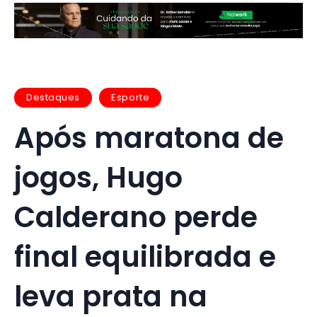
Destaques
Esporte
Após maratona de
jogos, Hugo
Calderano perde
final equilibrada e
leva prata na