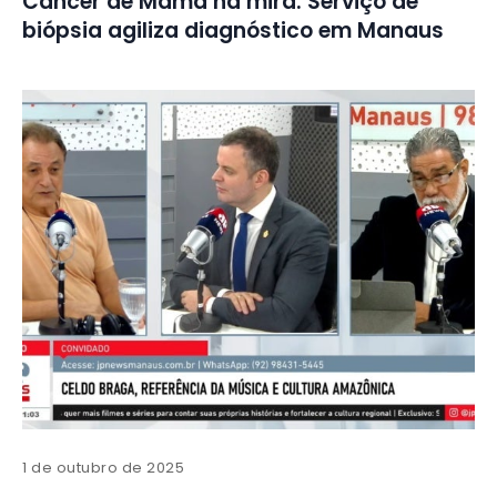
Câncer de Mama na mira: Serviço de
biópsia agiliza diagnóstico em Manaus
1 de outubro de 2025