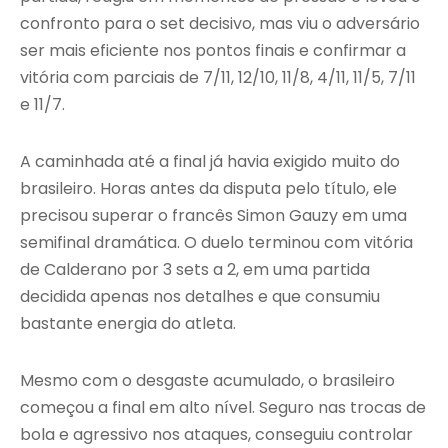
confronto para o set decisivo, mas viu o adversário
ser mais eficiente nos pontos finais e confirmar a
vitória com parciais de 7/11, 12/10, 11/8, 4/11, 11/5, 7/11
e 11/7.
A caminhada até a final já havia exigido muito do
brasileiro. Horas antes da disputa pelo título, ele
precisou superar o francês Simon Gauzy em uma
semifinal dramática. O duelo terminou com vitória
de Calderano por 3 sets a 2, em uma partida
decidida apenas nos detalhes e que consumiu
bastante energia do atleta.
Mesmo com o desgaste acumulado, o brasileiro
começou a final em alto nível. Seguro nas trocas de
bola e agressivo nos ataques, conseguiu controlar