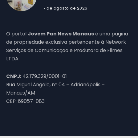
7 de agosto de 2026
O portal
Jovem Pan News Manaus
é uma página
de propriedade exclusiva pertencente à Network
Serviços de Comunicação e Produtora de Filmes
LTDA.
CNPJ:
42.179.329/0001-01
Rua Miguel Ângelo, nº 04 – Adrianópolis –
Manaus/AM
CEP: 69057-083