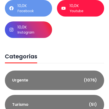
10,0K
10,0K
Facebook
Youtube
10,0K
Instagram
Categorias
Urgente
(1076)
Turismo
(51)