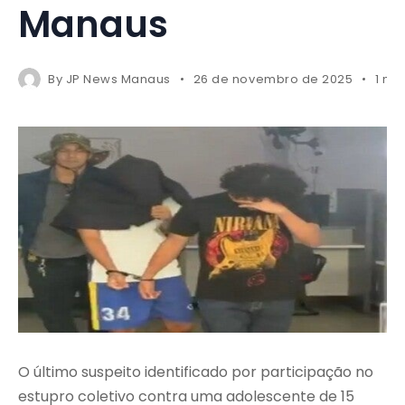
Manaus
By
JP News Manaus
26 de novembro de 2025
1 mi
O último suspeito identificado por participação no
estupro coletivo contra uma adolescente de 15