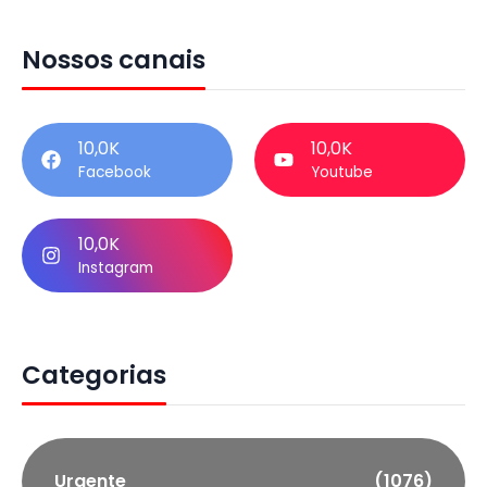
Nossos canais
10,0K
10,0K
Facebook
Youtube
10,0K
Instagram
Categorias
Urgente
(1076)