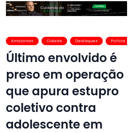
Amazonas
Cidade
Destaques
Polícia
Último envolvido é
preso em operação
que apura estupro
coletivo contra
adolescente em