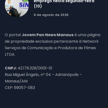
emprego nesta segunda-feira
(10)
9 de agosto de 2026
O portal
Jovem Pan News Manaus
é uma página
de propriedade exclusiva pertencente à Network
Serviços de Comunicação e Produtora de Filmes
LTDA.
CNPJ:
42.179.329/0001-01
Rua Miguel Ângelo, nº 04 – Adrianópolis –
Manaus/AM
CEP: 69057-083