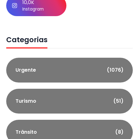
10,0K
Instagram
Categorias
Urgente
(1076)
Turismo
(51)
Trânsito
(8)