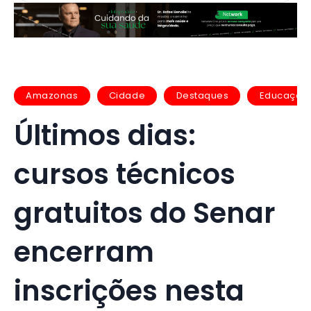
Amazonas
Cidade
Destaques
Educação
Últimos dias:
cursos técnicos
gratuitos do Senar
encerram
inscrições nesta