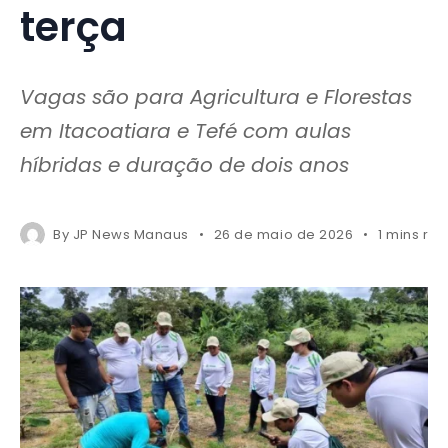
terça
Vagas são para Agricultura e Florestas
em Itacoatiara e Tefé com aulas
híbridas e duração de dois anos
By
JP News Manaus
26 de maio de 2026
1 mins re