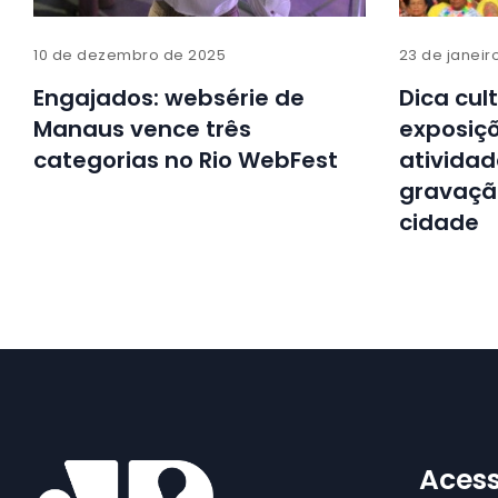
10 de dezembro de 2025
23 de janeir
Engajados: websérie de
Dica cult
Manaus vence três
exposiçõ
categorias no Rio WebFest
atividad
gravação
cidade
Acess