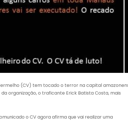
Vermelho (CV) tem tocado o terror na capital amazonen
 organização, o traficante Erick Batista Costa, mais
comunicado o CV agora afirma que vai realizar uma