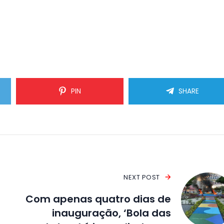
PIN
SHARE
NEXT POST
Com apenas quatro dias de
inauguração, ‘Bola das