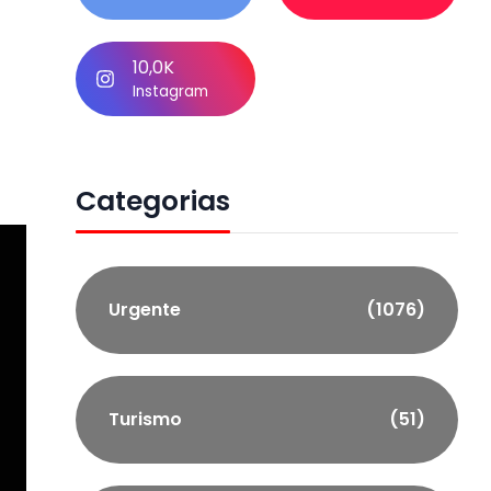
10,0K
Instagram
Categorias
Urgente
(1076)
Turismo
(51)