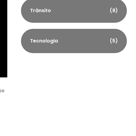
Trânsito
(8)
Tecnologia
(5)
se