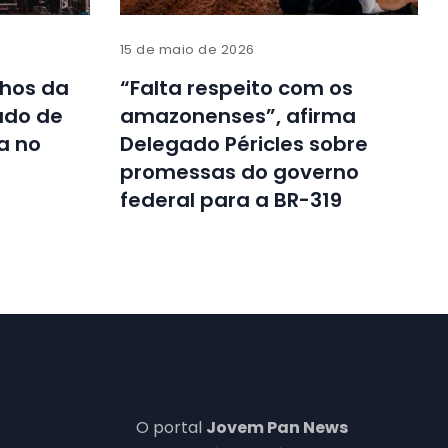
15 de maio de 2026
lhos da
“Falta respeito com os
ado de
amazonenses”, afirma
a no
Delegado Péricles sobre
promessas do governo
federal para a BR-319
O portal
Jovem Pan News