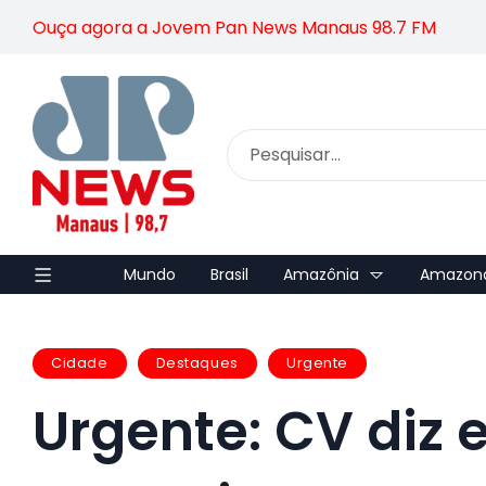
Ouça agora a Jovem Pan News Manaus 98.7 FM
Mundo
Brasil
Amazônia
Amazon
Cidade
Destaques
Urgente
Urgente: CV diz