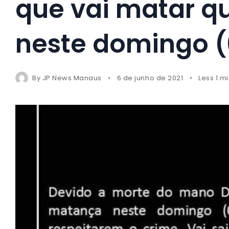
que vai matar q
neste domingo (
By
JP News Manaus
6 de junho de 2021
Less 1 m