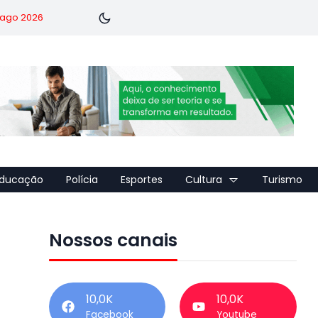
7 ago 2026
ducação
Polícia
Esportes
Cultura
Turismo
Nossos canais
10,0K
10,0K
Facebook
Youtube