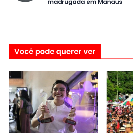
madrugada em Manaus
Você pode querer ver