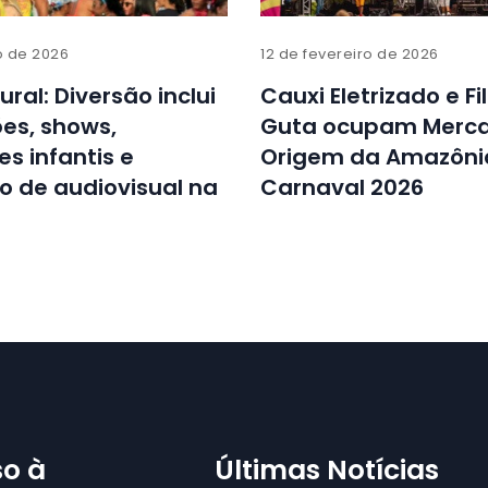
o de 2026
12 de fevereiro de 2026
ural: Diversão inclui
Cauxi Eletrizado e Fi
es, shows,
Guta ocupam Merc
es infantis e
Origem da Amazôni
 de audiovisual na
Carnaval 2026
o à
Últimas Notícias