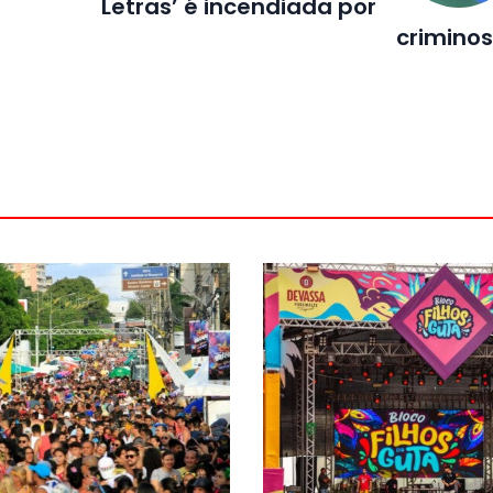
Letras’ é incendiada por
crimino