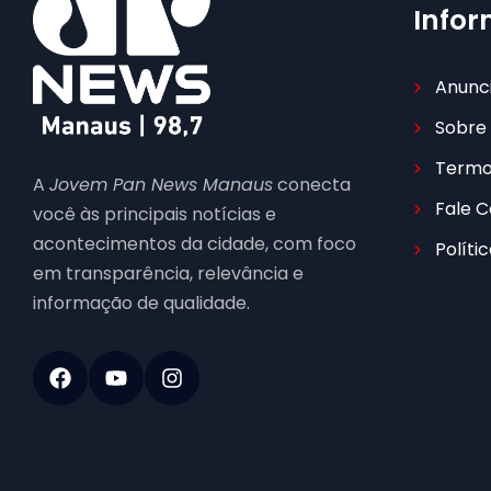
Info
Anunc
Sobre
Termo
A
Jovem Pan News Manaus
conecta
Fale 
você às principais notícias e
acontecimentos da cidade, com foco
Políti
em transparência, relevância e
informação de qualidade.