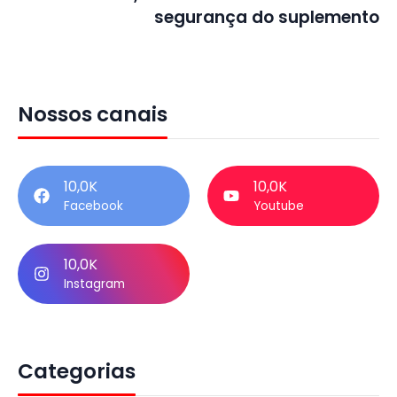
segurança do suplemento
Nossos canais
10,0K
10,0K
Facebook
Youtube
10,0K
Instagram
Categorias