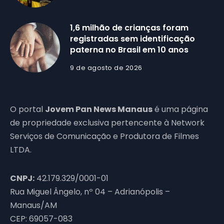
1,6 milhão de crianças foram
registradas sem identificação
paterna no Brasil em 10 anos
9 de agosto de 2026
O portal
Jovem Pan News Manaus
é uma página
de propriedade exclusiva pertencente à Network
Serviços de Comunicação e Produtora de Filmes
LTDA.
CNPJ:
42.179.329/0001-01
Rua Miguel Ângelo, nº 04 – Adrianópolis –
Manaus/AM
CEP: 69057-083