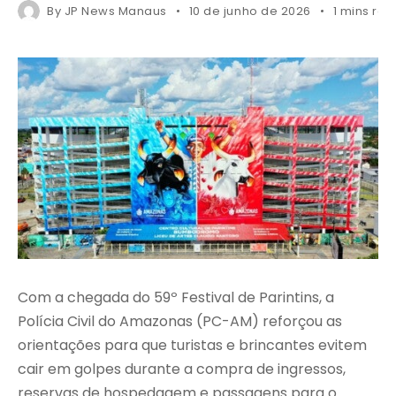
By
JP News Manaus
10 de junho de 2026
1 mins re
Com a chegada do 59º Festival de Parintins, a
Polícia Civil do Amazonas (PC-AM) reforçou as
orientações para que turistas e brincantes evitem
cair em golpes durante a compra de ingressos,
reservas de hospedagem e passagens para o