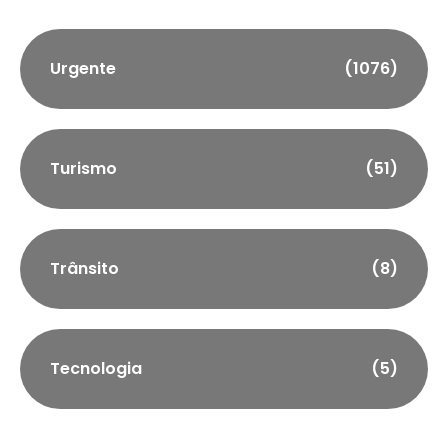
Urgente
(1076)
Turismo
(51)
Trânsito
(8)
Tecnologia
(5)