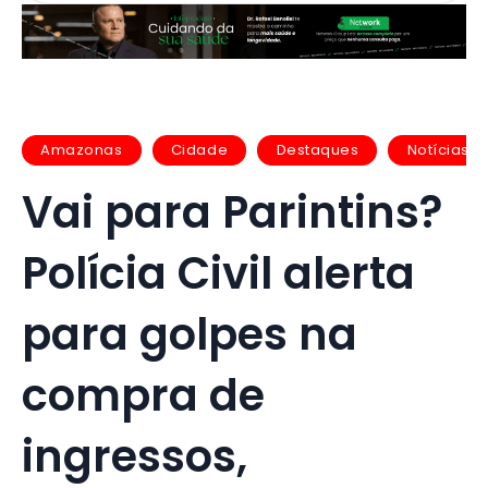
Amazonas
Cidade
Destaques
Notícias
Vai para Parintins?
Polícia Civil alerta
para golpes na
compra de
ingressos,