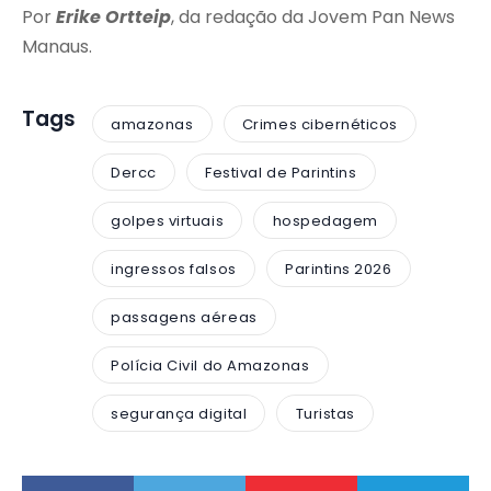
Por
Erike Ortteip
, da redação da Jovem Pan News
Manaus.
Tags
amazonas
Crimes cibernéticos
Dercc
Festival de Parintins
golpes virtuais
hospedagem
ingressos falsos
Parintins 2026
passagens aéreas
Polícia Civil do Amazonas
segurança digital
Turistas