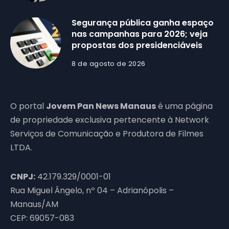
Segurança pública ganha espaço
nas campanhas para 2026; veja
propostas dos presidenciáveis
8 de agosto de 2026
O portal
Jovem Pan News Manaus
é uma página
de propriedade exclusiva pertencente à Network
Serviços de Comunicação e Produtora de Filmes
LTDA.
CNPJ:
42.179.329/0001-01
Rua Miguel Ângelo, nº 04 – Adrianópolis –
Manaus/AM
CEP: 69057-083