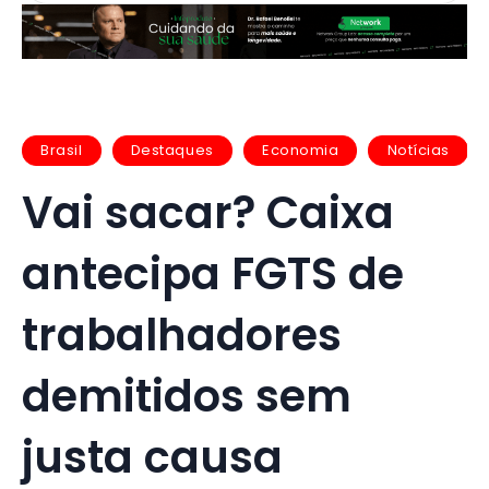
Brasil
Destaques
Economia
Notícias
Vai sacar? Caixa
antecipa FGTS de
trabalhadores
demitidos sem
justa causa