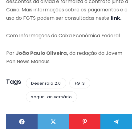
descontos da dívida e formaliza o contrato junto à
Caixa. Mais informações sobre os pagamentos e o
uso do FGTS podem ser consultadas neste
link.
Com Informações da Caixa Econômica Federal
Por
João Paulo Oliveira,
da redação da Jovem
Pan News Manaus
Tags
Desenrola 2.0
FGTS
saque-aniversário