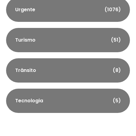
Urgente
(1076)
Turismo
(51)
Trânsito
(8)
Tecnologia
(5)