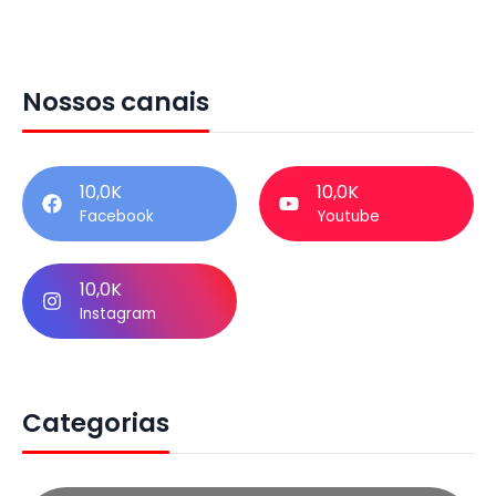
Nossos canais
10,0K
10,0K
Facebook
Youtube
10,0K
Instagram
Categorias