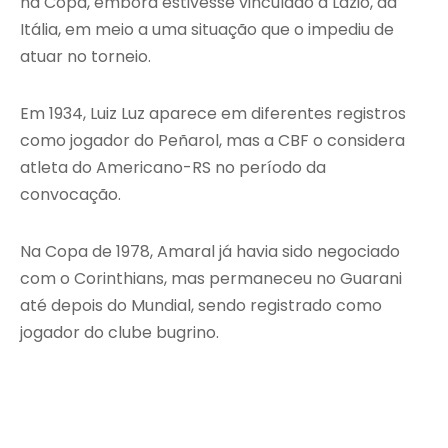
na Copa, embora estivesse vinculado à Lazio, da
Itália, em meio a uma situação que o impediu de
atuar no torneio.
Em 1934, Luiz Luz aparece em diferentes registros
como jogador do Peñarol, mas a CBF o considera
atleta do Americano-RS no período da
convocação.
Na Copa de 1978, Amaral já havia sido negociado
com o Corinthians, mas permaneceu no Guarani
até depois do Mundial, sendo registrado como
jogador do clube bugrino.