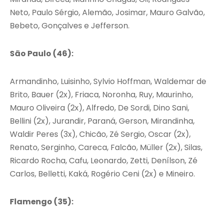
Neto, Paulo Sérgio, Alemão, Josimar, Mauro Galvão,
Bebeto, Gonçalves e Jefferson.
São Paulo (46):
Armandinho, Luisinho, Sylvio Hoffman, Waldemar de
Brito, Bauer (2x), Friaca, Noronha, Ruy, Maurinho,
Mauro Oliveira (2x), Alfredo, De Sordi, Dino Sani,
Bellini (2x), Jurandir, Paraná, Gerson, Mirandinha,
Waldir Peres (3x), Chicão, Zé Sergio, Oscar (2x),
Renato, Serginho, Careca, Falcão, Müller (2x), Silas,
Ricardo Rocha, Cafu, Leonardo, Zetti, Denílson, Zé
Carlos, Belletti, Kaká, Rogério Ceni (2x) e Mineiro.
Flamengo (35):