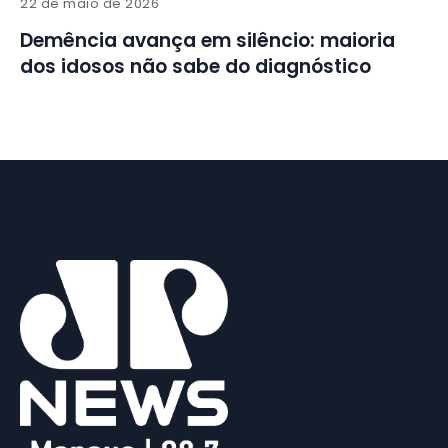
22 de maio de 2026
Demência avança em silêncio: maioria
dos idosos não sabe do diagnóstico