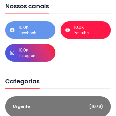
Nossos canais
10,0K
10,0K
Facebook
Youtube
10,0K
Instagram
Categorias
Urgente
(1076)