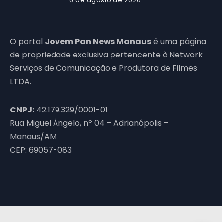
6 de agosto de 2026
O portal
Jovem Pan News Manaus
é uma página
de propriedade exclusiva pertencente à Network
Serviços de Comunicação e Produtora de Filmes
LTDA.
CNPJ:
42.179.329/0001-01
Rua Miguel Ângelo, nº 04 – Adrianópolis –
Manaus/AM
CEP: 69057-083