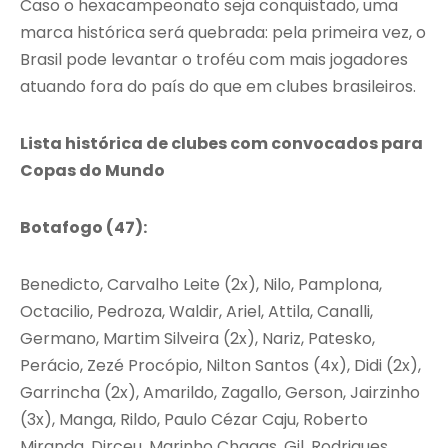
Caso o hexacampeonato seja conquistado, uma
marca histórica será quebrada: pela primeira vez, o
Brasil pode levantar o troféu com mais jogadores
atuando fora do país do que em clubes brasileiros.
Lista histórica de clubes com convocados para
Copas do Mundo
Botafogo (47):
Benedicto, Carvalho Leite (2x), Nilo, Pamplona,
Octacilio, Pedroza, Waldir, Ariel, Attila, Canalli,
Germano, Martim Silveira (2x), Nariz, Patesko,
Perácio, Zezé Procópio, Nilton Santos (4x), Didi (2x),
Garrincha (2x), Amarildo, Zagallo, Gerson, Jairzinho
(3x), Manga, Rildo, Paulo Cézar Caju, Roberto
Miranda, Dirceu, Marinho Chagas, Gil, Rodrigues