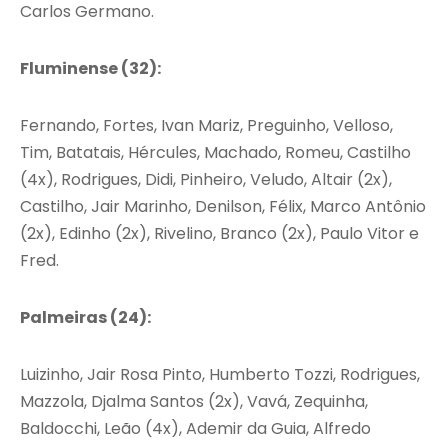
Carlos Germano.
Fluminense (32):
Fernando, Fortes, Ivan Mariz, Preguinho, Velloso,
Tim, Batatais, Hércules, Machado, Romeu, Castilho
(4x), Rodrigues, Didi, Pinheiro, Veludo, Altair (2x),
Castilho, Jair Marinho, Denilson, Félix, Marco Antônio
(2x), Edinho (2x), Rivelino, Branco (2x), Paulo Vitor e
Fred.
Palmeiras (24):
Luizinho, Jair Rosa Pinto, Humberto Tozzi, Rodrigues,
Mazzola, Djalma Santos (2x), Vavá, Zequinha,
Baldocchi, Leão (4x), Ademir da Guia, Alfredo