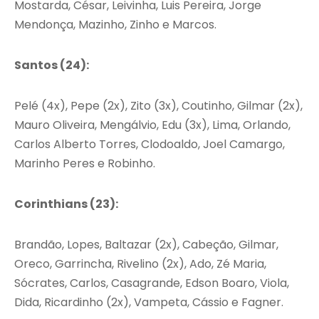
Mostarda, César, Leivinha, Luis Pereira, Jorge
Mendonça, Mazinho, Zinho e Marcos.
Santos (24):
Pelé (4x), Pepe (2x), Zito (3x), Coutinho, Gilmar (2x),
Mauro Oliveira, Mengálvio, Edu (3x), Lima, Orlando,
Carlos Alberto Torres, Clodoaldo, Joel Camargo,
Marinho Peres e Robinho.
Corinthians (23):
Brandão, Lopes, Baltazar (2x), Cabeção, Gilmar,
Oreco, Garrincha, Rivelino (2x), Ado, Zé Maria,
Sócrates, Carlos, Casagrande, Edson Boaro, Viola,
Dida, Ricardinho (2x), Vampeta, Cássio e Fagner.