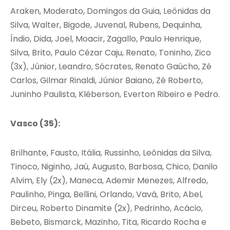
Araken, Moderato, Domingos da Guia, Leônidas da
Silva, Walter, Bigode, Juvenal, Rubens, Dequinha,
Índio, Dida, Joel, Moacir, Zagallo, Paulo Henrique,
Silva, Brito, Paulo Cézar Caju, Renato, Toninho, Zico
(3x), Júnior, Leandro, Sócrates, Renato Gaúcho, Zé
Carlos, Gilmar Rinaldi, Júnior Baiano, Zé Roberto,
Juninho Paulista, Kléberson, Everton Ribeiro e Pedro.
Vasco (35):
Brilhante, Fausto, Itália, Russinho, Leônidas da Silva,
Tinoco, Niginho, Jaú, Augusto, Barbosa, Chico, Danilo
Alvim, Ely (2x), Maneca, Ademir Menezes, Alfredo,
Paulinho, Pinga, Bellini, Orlando, Vavá, Brito, Abel,
Dirceu, Roberto Dinamite (2x), Pedrinho, Acácio,
Bebeto, Bismarck, Mazinho, Tita, Ricardo Rocha e