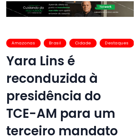
Amazonas
Brasil
Cidade
Destaques
Yara Lins é
reconduzida à
presidência do
TCE-AM para um
terceiro mandato