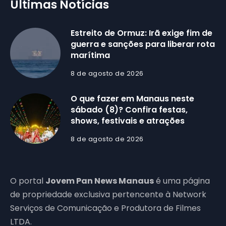
Últimas Notícias
Estreito de Ormuz: Irã exige fim de
guerra e sanções para liberar rota
marítima
8 de agosto de 2026
O que fazer em Manaus neste
sábado (8)? Confira festas,
shows, festivais e atrações
8 de agosto de 2026
O portal
Jovem Pan News Manaus
é uma página
de propriedade exclusiva pertencente à Network
Serviços de Comunicação e Produtora de Filmes
LTDA.