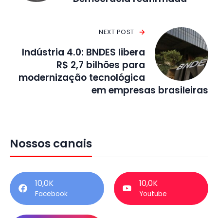
NEXT POST
Indústria 4.0: BNDES libera
R$ 2,7 bilhões para
modernização tecnológica
em empresas brasileiras
Nossos canais
10,0K
10,0K
Facebook
Youtube