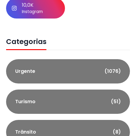
10,0K
Instagram
Categorias
Urgente
(1076)
Turismo
(51)
Trânsito
(8)