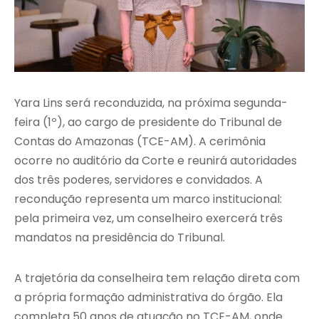
Yara Lins será reconduzida, na próxima segunda-
feira (1º), ao cargo de presidente do Tribunal de
Contas do Amazonas (TCE-AM). A cerimônia
ocorre no auditório da Corte e reunirá autoridades
dos três poderes, servidores e convidados. A
recondução representa um marco institucional:
pela primeira vez, um conselheiro exercerá três
mandatos na presidência do Tribunal.
A trajetória da conselheira tem relação direta com
a própria formação administrativa do órgão. Ela
completa 50 anos de atuação no TCE-AM, onde