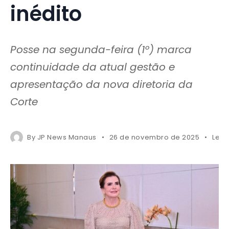
inédito
Posse na segunda-feira (1º) marca
continuidade da atual gestão e
apresentação da nova diretoria da
Corte
By
JP News Manaus
26 de novembro de 2025
Less