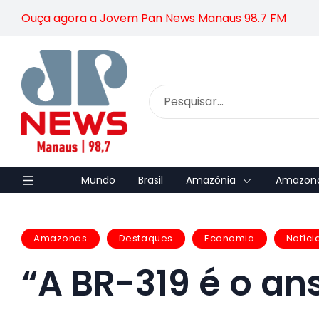
Ouça agora a Jovem Pan News Manaus 98.7 FM
Mundo
Brasil
Amazônia
Amazon
Amazonas
Destaques
Economia
Notíci
“A BR-319 é o an