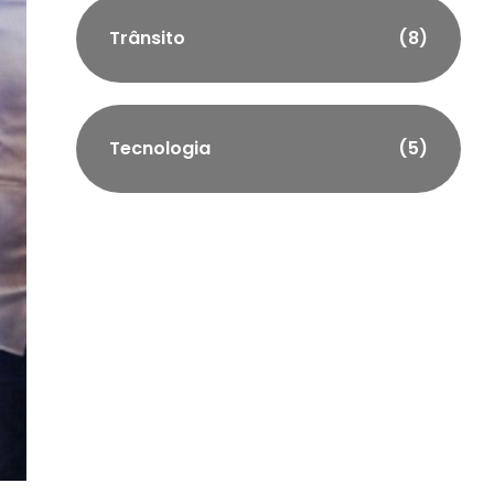
Trânsito
(8)
Tecnologia
(5)