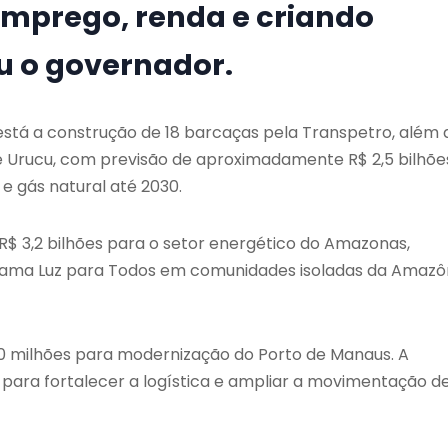
mprego, renda e criando
u o governador.
 está a construção de 18 barcaças pela Transpetro, além 
e Urucu, com previsão de aproximadamente R$ 2,5 bilhõe
e gás natural até 2030.
 3,2 bilhões para o setor energético do Amazonas,
grama Luz para Todos em comunidades isoladas da Amazô
00 milhões para modernização do Porto de Manaus. A
 para fortalecer a logística e ampliar a movimentação d