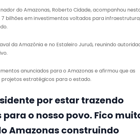
governador do Amazonas, Roberto Cidade, acompanhou nest
 7 bilhões em investimentos voltados para infraestrutura
ado.
aval da Amazônia e no Estaleiro Juruá, reunindo autorida
ivo.
timentos anunciados para o Amazonas e afirmou que as
rojetos estratégicos para o estado.
sidente por estar trazendo
 para o nosso povo. Fico muit
o do Amazonas construindo