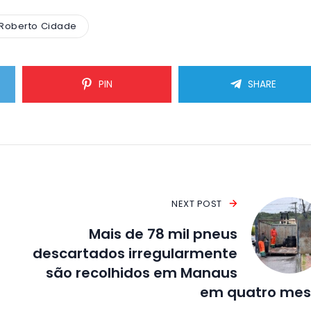
Roberto Cidade
PIN
SHARE
NEXT POST
Mais de 78 mil pneus
descartados irregularmente
são recolhidos em Manaus
em quatro mes