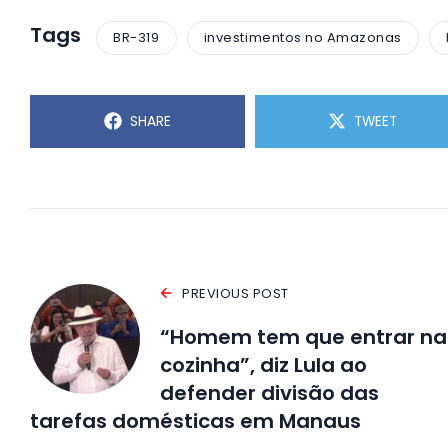
Tags
BR-319
investimentos no Amazonas
SHARE
TWEET
PREVIOUS POST
“Homem tem que entrar na
cozinha”, diz Lula ao
defender divisão das
tarefas domésticas em Manaus