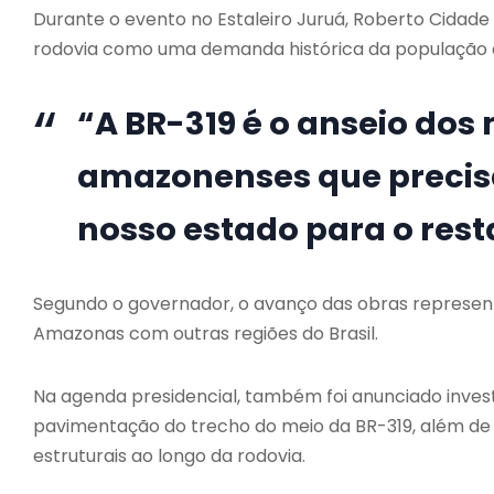
Durante o evento no Estaleiro Juruá, Roberto Cidade 
rodovia como uma demanda histórica da população
“A BR-319 é o anseio dos
amazonenses que precisam 
nosso estado para o rest
Segundo o governador, o avanço das obras represent
Amazonas com outras regiões do Brasil.
Na agenda presidencial, também foi anunciado inve
pavimentação do trecho do meio da BR-319, além de 
estruturais ao longo da rodovia.