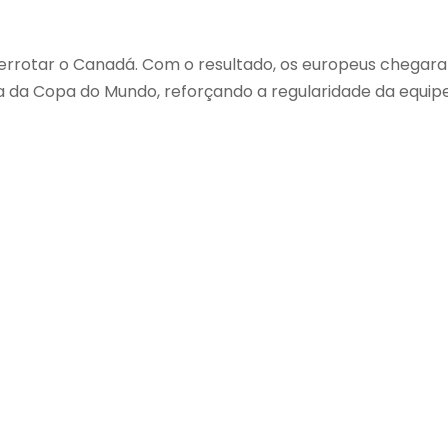
o derrotar o Canadá. Com o resultado, os europeus chegar
a da Copa do Mundo, reforçando a regularidade da equip