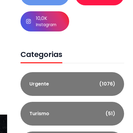
10,0K
Instagram
Categorias
m
Urgente
(1076)
Turismo
(51)