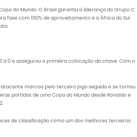
 Copa do Mundo. O Brasil garantiu a liderança do Grupo C
ira fase com 100% de aproveitamento e a África do Sul
ata.
 3 a 0 e assegurou a primeira colocação da chave. Com o
O atacante marcou pelo terceiro jogo seguido e se tornou
imeiras partidas de uma Copa do Mundo desde Ronaldo e
2.
ces de classificação como um dos melhores terceiros