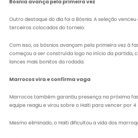
Bósnia avança pela primeira vez
Outro destaque do dia foi a Bósnia. A seleção venceu 
terceiros colocados do torneio.
Com isso, os bósnios avançam pela primeira vez à fa
começou a ser construída logo no início da partida,
lances mais bonitos da rodada.
Marrocos vira e confirma vaga
Marrocos também garantiu presença na próxima fase
equipe reagiu e virou sobre o Haiti para vencer por 4 
Mesmo eliminado, o Haiti dificultou a vida dos marroq