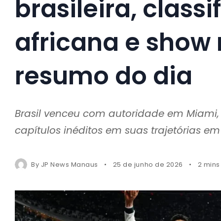
brasileira, class
africana e show
resumo do dia
Brasil venceu com autoridade em Miami, 
capítulos inéditos em suas trajetórias 
By
JP News Manaus
25 de junho de 2026
2 mins