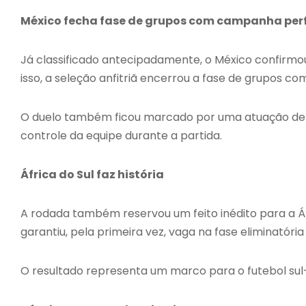
México fecha fase de grupos com campanha per
Já classificado antecipadamente, o México confirmo
isso, a seleção anfitriã encerrou a fase de grupos com
O duelo também ficou marcado por uma atuação de d
controle da equipe durante a partida.
África do Sul faz história
A rodada também reservou um feito inédito para a Áfri
garantiu, pela primeira vez, vaga na fase eliminatór
O resultado representa um marco para o futebol sul-