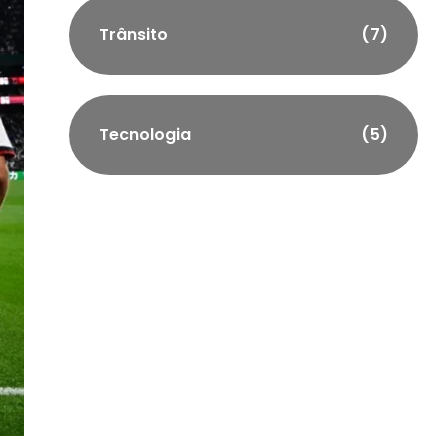
Trânsito
(7)
Tecnologia
(5)