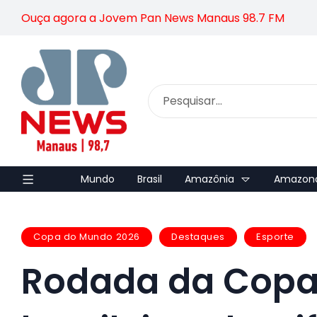
Ouça agora a Jovem Pan News Manaus 98.7 FM
Mundo
Brasil
Amazônia
Amazon
Copa do Mundo 2026
Destaques
Esporte
Rodada da Copa