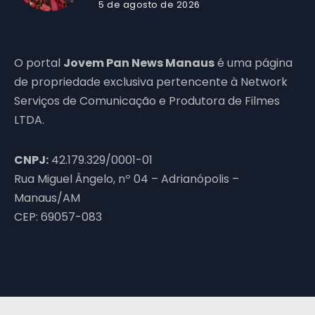
5 de agosto de 2026
O portal
Jovem Pan News Manaus
é uma página
de propriedade exclusiva pertencente à Network
Serviços de Comunicação e Produtora de Filmes
LTDA.
CNPJ:
42.179.329/0001-01
Rua Miguel Ângelo, nº 04 – Adrianópolis –
Manaus/AM
CEP: 69057-083