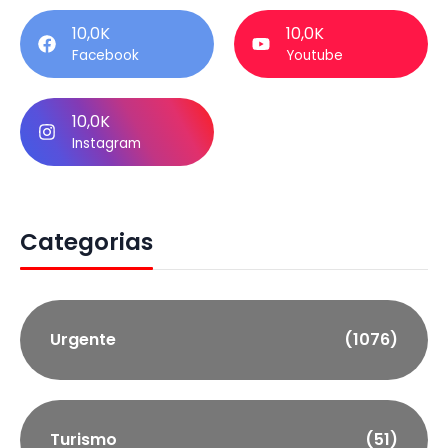
10,0K
10,0K
Facebook
Youtube
10,0K
Instagram
Categorias
Urgente
(1076)
Turismo
(51)