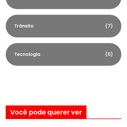
Trânsito
(7)
Tecnologia
(5)
Você pode querer ver