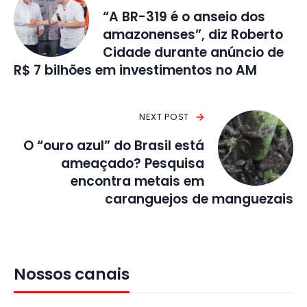
“A BR-319 é o anseio dos
amazonenses”, diz Roberto
Cidade durante anúncio de
R$ 7 bilhões em investimentos no AM
NEXT POST
O “ouro azul” do Brasil está
ameaçado? Pesquisa
encontra metais em
caranguejos de manguezais
Nossos canais