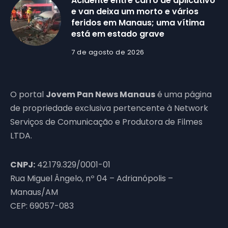
Acidente entre carro de aplicativo
e van deixa um morto e vários
feridos em Manaus; uma vítima
está em estado grave
7 de agosto de 2026
O portal
Jovem Pan News Manaus
é uma página
de propriedade exclusiva pertencente à Network
Serviços de Comunicação e Produtora de Filmes
LTDA.
CNPJ:
42.179.329/0001-01
Rua Miguel Ângelo, nº 04 – Adrianópolis –
Manaus/AM
CEP: 69057-083