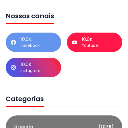
Nossos canais
10,0K
10,0K
Facebook
Youtube
10,0K
Instagram
Categorias
Urgente
(1076)