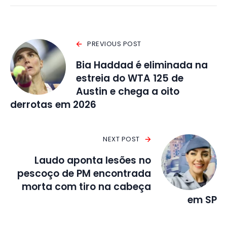
PREVIOUS POST
Bia Haddad é eliminada na
estreia do WTA 125 de
Austin e chega a oito
derrotas em 2026
NEXT POST
Laudo aponta lesões no
pescoço de PM encontrada
morta com tiro na cabeça
em SP