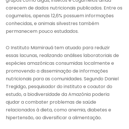
grupos como algas, insetos e cogumelos ainda
carecem de dados nutricionais publicados. Entre os
cogumelos, apenas 12,6% possuem informações
conhecidas, e animais silvestres também
permanecem pouco estudados.
O Instituto Mamirauá tem atuado para reduzir
essas lacunas, realizando análises laboratoriais de
espécies amazônicas consumidas localmente e
promovendo a disseminação de informações
nutricionais para as comunidades. Segundo Daniel
Tregidgo, pesquisador do instituto e coautor do
estudo, a biodiversidade da Amazônia poderia
ajudar a combater problemas de saúde
relacionados à dieta, como anemia, diabetes e
hipertensão, ao diversificar a alimentação.