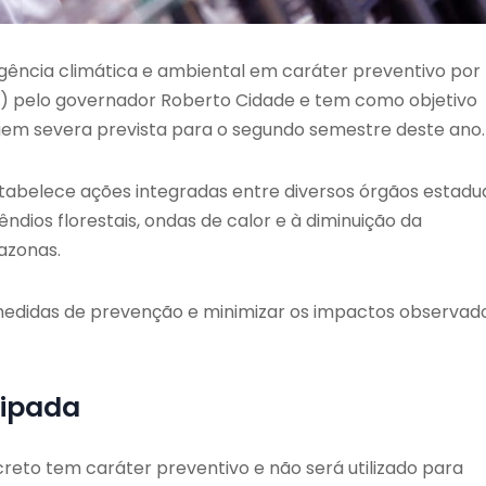
ncia climática e ambiental em caráter preventivo por
(11) pelo governador Roberto Cidade e tem como objetivo
gem severa prevista para o segundo semestre deste ano.
tabelece ações integradas entre diversos órgãos estadu
êndios florestais, ondas de calor e à diminuição da
azonas.
 medidas de prevenção e minimizar os impactos observad
cipada
reto tem caráter preventivo e não será utilizado para