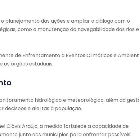
r o planejamento das ações e ampliar o diálogo com o
tégicas, como a manutenção da navegabilidade dos rios e
nte de Enfrentamento a Eventos Climáticos e Ambient
 os órgãos estaduais.
nto
onitoramento hidrológico e meteorológico, além da gest
r decisões e alertas à população.
nel Clóvis Araújo, a medida fortalece a capacidade de
amento junto aos municípios para enfrentar possíveis