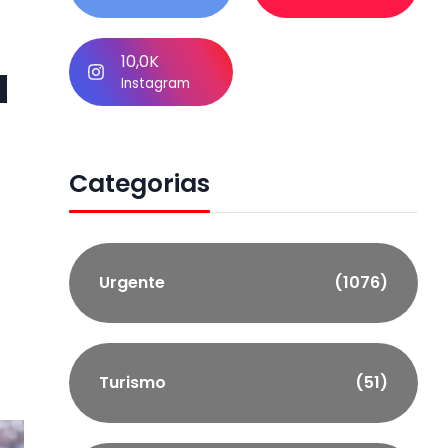
10,0K
a
Instagram
Categorias
Urgente
(1076)
Turismo
(51)