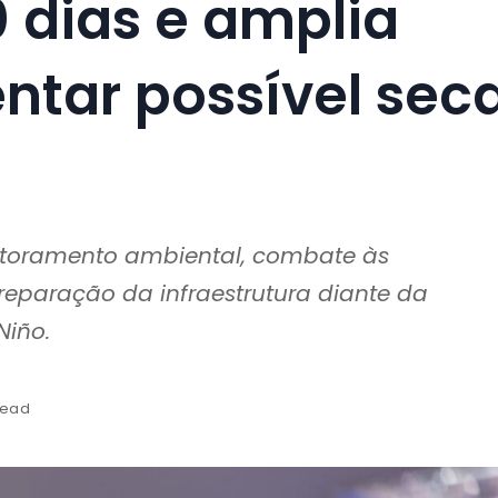
0 dias e amplia
ntar possível sec
itoramento ambiental, combate às
eparação da infraestrutura diante da
Niño.
read