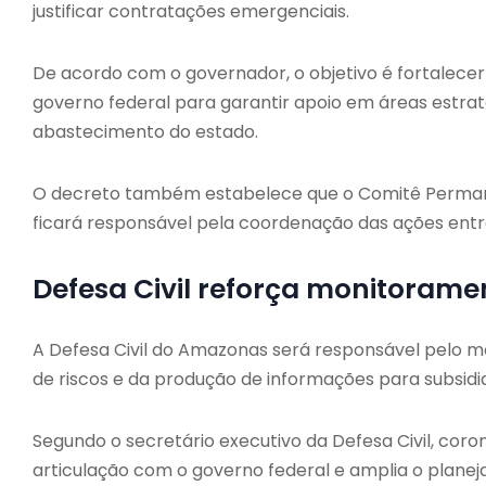
justificar contratações emergenciais.
De acordo com o governador, o objetivo é fortalece
governo federal para garantir apoio em áreas estra
abastecimento do estado.
O decreto também estabelece que o Comitê Permane
ficará responsável pela coordenação das ações entre
Defesa Civil reforça monitorame
A Defesa Civil do Amazonas será responsável pelo m
de riscos e da produção de informações para subsidia
Segundo o secretário executivo da Defesa Civil, coro
articulação com o governo federal e amplia o planej