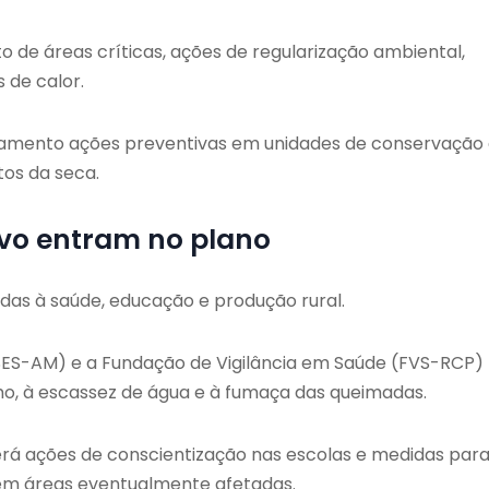
de áreas críticas, ações de regularização ambiental,
 de calor.
amento ações preventivas em unidades de conservação
tos da seca.
ivo entram no plano
das à saúde, educação e produção rural.
(SES-AM) e a Fundação de Vigilância em Saúde (FVS-RCP)
mo, à escassez de água e à fumaça das queimadas.
rá ações de conscientização nas escolas e medidas par
 em áreas eventualmente afetadas.