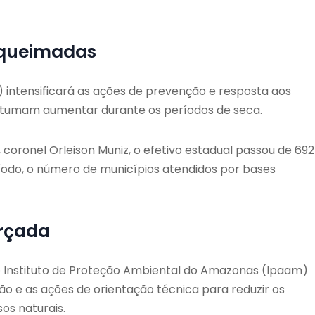
 queimadas
intensificará as ações de prevenção e resposta aos
ostumam aumentar durante os períodos de seca.
ronel Orleison Muniz, o efetivo estadual passou de 692
íodo, o número de municípios atendidos por bases
orçada
o Instituto de Proteção Ambiental do Amazonas (Ipaam)
ão e as ações de orientação técnica para reduzir os
os naturais.