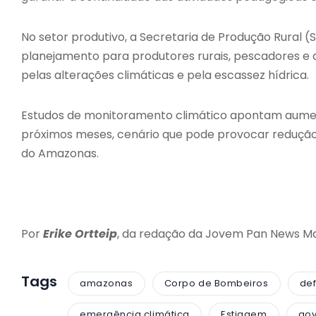
No setor produtivo, a Secretaria de Produção Rural 
planejamento para produtores rurais, pescadores e 
pelas alterações climáticas e pela escassez hídrica.
Estudos de monitoramento climático apontam aumen
próximos meses, cenário que pode provocar redução 
do Amazonas.
Por
Erike Ortteip
, da redação da Jovem Pan News M
Tags
amazonas
Corpo de Bombeiros
def
emergência climática
Estiagem
go