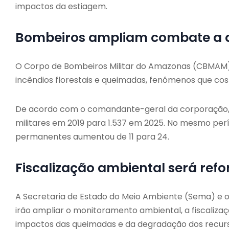
impactos da estiagem.
Bombeiros ampliam combate a
O Corpo de Bombeiros Militar do Amazonas (CBMAM) 
incêndios florestais e queimadas, fenômenos que c
De acordo com o comandante-geral da corporação, co
militares em 2019 para 1.537 em 2025. No mesmo per
permanentes aumentou de 11 para 24.
Fiscalização ambiental será ref
A Secretaria de Estado do Meio Ambiente (Sema) e 
irão ampliar o monitoramento ambiental, a fiscalizaç
impactos das queimadas e da degradação dos recurs