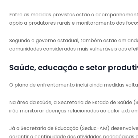
Entre as medidas previstas estão o acompanhamento 
apoio a produtores rurais e monitoramento dos focos
Segundo o governo estadual, também estão em and
comunidades consideradas mais vulneráveis aos efei
Saúde, educação e setor produt
O plano de enfrentamento inclui ainda medidas volta
Na área da saúde, a Secretaria de Estado de Saúde 
irão monitorar doenças relacionadas ao calor extre
Já a Secretaria de Educação (Seduc-AM) desenvolve
garantir a continuidade das atividades pedagógicas