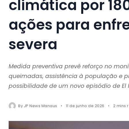
climática por 18
ações para enfre
severa
Medida preventiva prevê reforço no mon
queimadas, assistência à população e pr
possibilidade de um novo episódio de El 
By
JP News Manaus
11 de junho de 2026
2 mins 