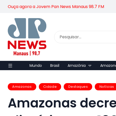
Ouça agora a Jovem Pan News Manaus 98.7 FM
Mundo
Brasil
Amazônia
Amazon
Amazonas
Cidade
Destaques
Notícias
Amazonas decre