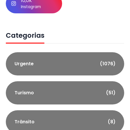
10,0K
Instagram
Categorias
Urgente
(1076)
Turismo
(51)
Trânsito
(8)