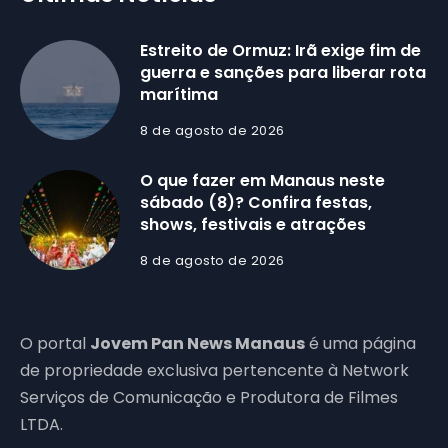
Estreito de Ormuz: Irã exige fim de
guerra e sanções para liberar rota
marítima
8 de agosto de 2026
O que fazer em Manaus neste
sábado (8)? Confira festas,
shows, festivais e atrações
8 de agosto de 2026
O portal
Jovem Pan News Manaus
é uma página
de propriedade exclusiva pertencente à Network
Serviços de Comunicação e Produtora de Filmes
LTDA.