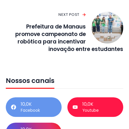
NEXT POST
Prefeitura de Manaus
promove campeonato de
robótica para incentivar
inovação entre estudantes
Nossos canais
10,0K
10,0K
Facebook
Youtube