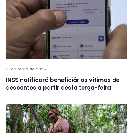
13 de maio de 2025
INSS notificará beneficiários vítimas de
descontos a partir desta terça-feira