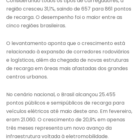
Considerando todos os tipos de carregadores, a
região cresceu 31,1%, saindo de 657 para 861 pontos
de recarga. O desempenho foi o maior entre as
cinco regiões brasileiras.
O levantamento aponta que o crescimento está
relacionado à expansão de corredores rodoviários
e logísticos, além da chegada de novas estruturas
de recarga em áreas mais afastadas dos grandes
centros urbanos.
No cenário nacional, o Brasil alcançou 25.455
pontos públicos e semipúblicos de recarga para
veículos elétricos até maio deste ano. Em fevereiro,
eram 21.060. O crescimento de 20,9% em apenas
três meses representa um novo avanço da
infraestrutura voltada à eletromobilidade.