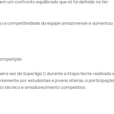
em um confronto equilibrado que só foi definido no tie-
u a competitividade da equipe amazonense e aumentou
competição.
ira vez da Superliga C durante a Etapa Norte realizada
iamente por estudantes e jovens atletas, a participaçã
to técnico e amadurecimento competitivo.