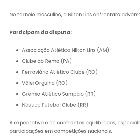
No torneio masculino, a Nilton Lins enfrentará adversá
Participam da disputa:
Associação Atlética Nilton Lins (AM)
Clube do Remo (PA)
Ferroviário Atlético Clube (RO)
Vôlei Orgulho (RO)
Grêmio Atlético Sampaio (RR)
Náutico Futebol Clube (RR)
A expectativa é de confrontos equilibrados, especi
participações em competições nacionais.