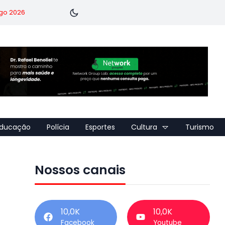
go 2026
ducação
Polícia
Esportes
Cultura
Turismo
Nossos canais
10,0K
10,0K
Facebook
Youtube