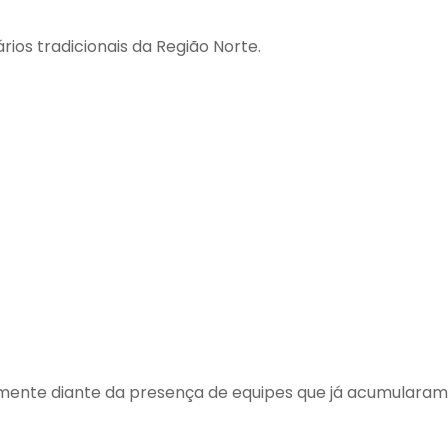
rios tradicionais da Região Norte.
almente diante da presença de equipes que já acumularam