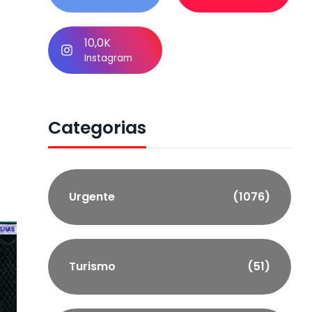
a
10,0K
Instagram
Categorias
Urgente
(1076)
Turismo
(51)