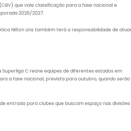
(CBV) que vale classificação para a fase nacional e
mporada 2026/2027.
tica Nilton Lins também terá a responsabilidade de atua
, a Superliga C reúne equipes de diferentes estados em
ra a fase nacional, prevista para outubro, quando serão
.
 de entrada para clubes que buscam espaço nas divisões