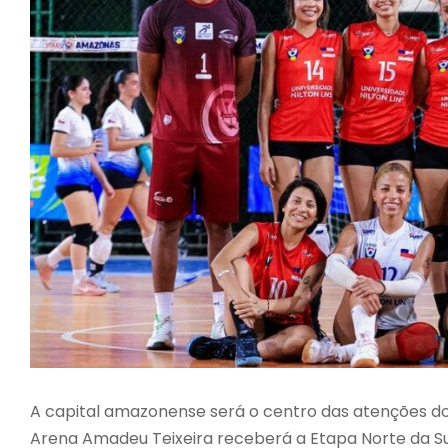
A capital amazonense será o centro das atenções do v
Arena Amadeu Teixeira receberá a Etapa Norte da Su