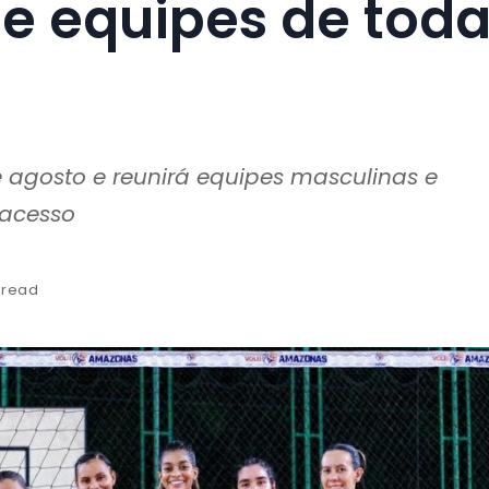
ne equipes de tod
e agosto e reunirá equipes masculinas e
 acesso
 read