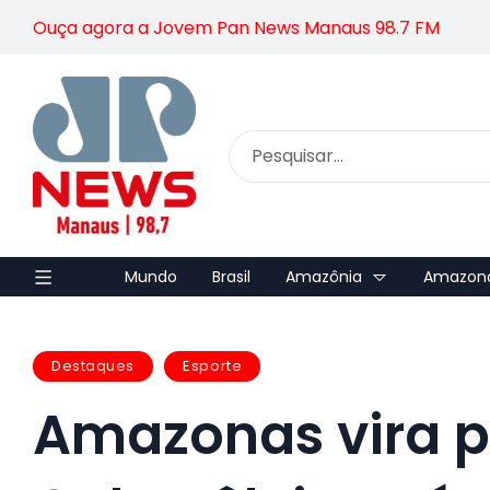
Ouça agora a Jovem Pan News Manaus 98.7 FM
Mundo
Brasil
Amazônia
Amazon
Destaques
Esporte
Amazonas vira p