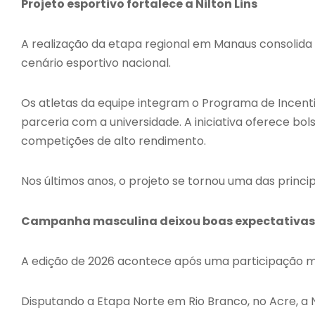
Projeto esportivo fortalece a Nilton Lins
A realização da etapa regional em Manaus consolida 
cenário esportivo nacional.
Os atletas da equipe integram o Programa de Incenti
parceria com a universidade. A iniciativa oferece bo
competições de alto rendimento.
Nos últimos anos, o projeto se tornou uma das princi
Campanha masculina deixou boas expectativas
A edição de 2026 acontece após uma participação m
Disputando a Etapa Norte em Rio Branco, no Acre, a 