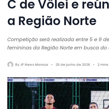
C de Vôlei e reú
a Região Norte
Competição será realizada entre 5 e 9 d
femininas da Região Norte em busca do
By
JP News Manaus
25 de junho de 2026
2 mins