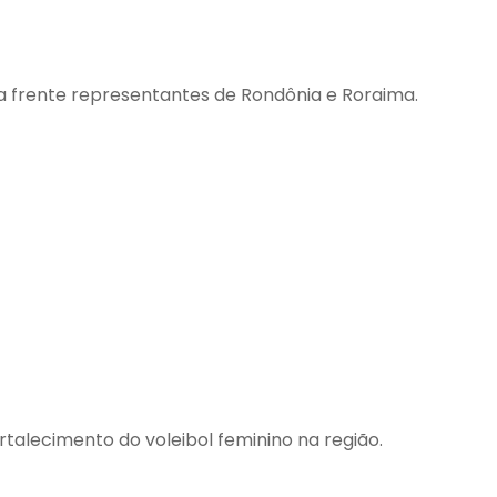
 frente representantes de Rondônia e Roraima.
talecimento do voleibol feminino na região.