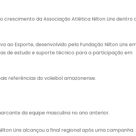
o crescimento da Associação Atlética Nilton Lins dentro 
vo ao Esporte, desenvolvido pela Fundação Nilton Lins e
lsas de estudo e suporte técnico para a participação em
pais referências do voleibol amazonense.
arcante da equipe masculina no ano anterior.
Nilton Lins alcançou a final regional após uma campanha