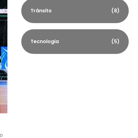
Trânsito
(8)
Tecnologia
(5)
ão